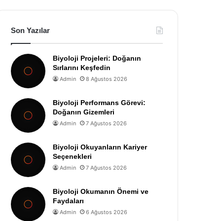
Son Yazılar
Biyoloji Projeleri: Doğanın
Sırlarını Keşfedin
Admin
8 Ağustos 2026
Biyoloji Performans Görevi:
Doğanın Gizemleri
Admin
7 Ağustos 2026
Biyoloji Okuyanların Kariyer
Seçenekleri
Admin
7 Ağustos 2026
Biyoloji Okumanın Önemi ve
Faydaları
Admin
6 Ağustos 2026