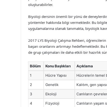
oluşturabilirler.
Biyoloji dersinin önemli bir yönü de deneylerdir.
yöntemler hakkında bilgi vermektedir. Bu bilgiler,
uygulamalarına olanak tanımakta, biyolojik kavr
2017 LYS Biyoloji Çalışma Rehberi, öğrencilerin s
başarı oranlarını artırmayı hedeflemektedir. Bu
de grup çalışmaları ile daha etkili bir hazırlık süre
Bölüm
Konu Başlıkları
Açıklama
1
Hücre Yapısı
Hücrelerin temel b
2
Genetik
Kalıtım, gen yapısı
3
Ekoloji
Canlıların çevreler
4
Fizyoloji
Canlıların yaşam s