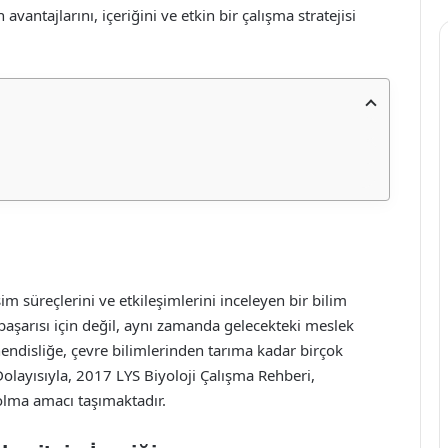
antajlarını, içeriğini ve etkin bir çalışma stratejisi
işim süreçlerini ve etkileşimlerini inceleyen bir bilim
v başarısı için değil, aynı zamanda gelecekteki meslek
endisliğe, çevre bilimlerinden tarıma kadar birçok
Dolayısıyla, 2017 LYS Biyoloji Çalışma Rehberi,
 olma amacı taşımaktadır.