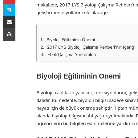
Skype
makalede, 2017 LYS Biyoloji Çalışma Rehberi’nin av
geliştirmenin yollarını ele alacağız.
E-Posta ile paylaş
Yazdır
Biyoloji Eğitiminin Önemi
2017 LYS Biyoloji Çalışma Rehberi'nin İçeriği
Etkili Çalışma Yöntemleri
Biyoloji Eğitiminin Önemi
Biyoloji, canlıların yapısını, fonksiyonlarını, gel
dalıdır. Bu nedenle, biyoloji bilgisi sadece sına
hayatı için de büyük öneme sahiptir. Tıptan müh
alanda biyoloji bilgisine ihtiyaç duyulmaktadır. 
öğrencilerin bu bilgileri edinmelerine yardımcı