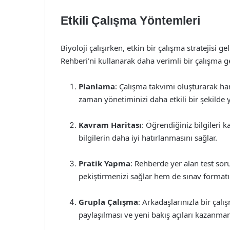
Etkili Çalışma Yöntemleri
Biyoloji çalışırken, etkin bir çalışma stratejisi 
Rehberi’ni kullanarak daha verimli bir çalışma ge
Planlama
: Çalışma takvimi oluşturarak ha
zaman yönetiminizi daha etkili bir şekilde y
Kavram Haritası
: Öğrendiğiniz bilgileri 
bilgilerin daha iyi hatırlanmasını sağlar.
Pratik Yapma
: Rehberde yer alan test soru
pekiştirmenizi sağlar hem de sınav formatı
Grupla Çalışma
: Arkadaşlarınızla bir çalı
paylaşılması ve yeni bakış açıları kazanmanı