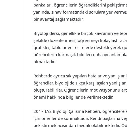
bankaları, öğrencilerin öğrendiklerini pekiştirm
yanında, sınav formatındaki sorulara yer vermesi
bir avantaj sağlamaktadır.
Biyoloji dersi, genellikle birçok kavramın ve teor
şekilde düzenlenmesi, öğrenmeyi kolaylaştıracak
grafikler, tablolar ve resimlerle destekleyerek g
öğrencilerin karmaşık bilgileri daha iyi anlamal
olmaktadır.
Rehberde ayrıca sık yapılan hatalar ve yanlış a
öğrenciler, biyolojide sıkça karşılaşılan yanlış
oluşturabilirler. Öğrencilerin motivasyonunu artt
önemi hakkında bilgiler de verilmektedir.
2017 LYS Biyoloji Çalışma Rehberi, öğrencilere k
için öneriler de sunmaktadır. Kendi başlarına ve
pekiştirmek açısından faydalı olabilmektedir. Öğ