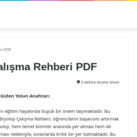
ri PDF
Çalışma Rehberi PDF
3 dakika okuma süresi
a Giden Yolun Anahtarı
rin eğitim hayatında büyük bir önem taşımaktadır. Bu
iyoloji Çalışma Rehberi, öğrencilerin başarısını artırmak
yoloji, hem temel bilimler arasında yer alması hem de
ası nedeniyle, sınavlarda kritik bir yer tutmaktadır. Bu