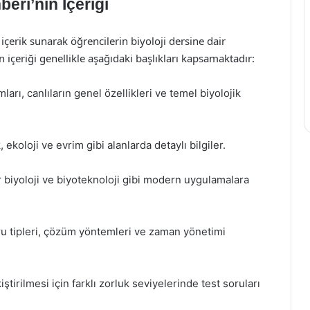
eri’nin İçeriği
içerik sunarak öğrencilerin biyoloji dersine dair
 içeriği genellikle aşağıdaki başlıkları kapsamaktadır:
ları, canlıların genel özellikleri ve temel biyolojik
, ekoloji ve evrim gibi alanlarda detaylı bilgiler.
 biyoloji ve biyoteknoloji gibi modern uygulamalara
ru tipleri, çözüm yöntemleri ve zaman yönetimi
iştirilmesi için farklı zorluk seviyelerinde test soruları