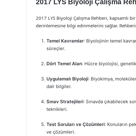
2017 LYS Biyoloji Çalışma Rehb
2017 LYS Biyoloji Çalışma Rehberi, kapsamlı bir 
derinlemesine bilgi edinmelerini sağlar. Rehberin
Temel Kavramlar
: Biyolojinin temel kavram
süreçler.
Dört Temel Alan
: Hücre biyolojisi, genetik
Uygulamalı Biyoloji
: Biyokimya, moleküler
dair bilgiler.
Sınav Stratejileri
: Sınavda çıkabilecek so
teknikleri.
Test Soruları ve Çözümleri
: Konuların pek
ve çözümleri.