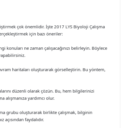
geliştirmek çok önemlidir. İşte 2017 LYS Biyoloji Çalışma
rçekleştirmek için bazı öneriler:
ngi konuları ne zaman çalışacağınızı belirleyin. Böylece
apabilirsiniz.
kavram haritaları oluşturarak görselleştirin. Bu yöntem,
larını düzenli olarak çözün. Bu, hem bilgilerinizi
na alışmanıza yardımcı olur.
şma grubu oluşturarak birlikte çalışmak, bilginin
z açısından faydalıdır.