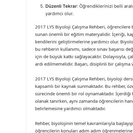
Düzenli Tekrar
: Öğrendiklerinizi belli aral
yardımcı olur.
2017 LYS Biyoloji Çalışma Rehberi, öğrencilere bi
sunan önemli bir eğitim materyalidir. İçeriği, ka
kendilerini geliştirmelerine yardımcı olur. Biyo
bu rehberin kullanımı, sadece sınav başarısı değ
için de büyük katkı sağlayacaktır. Dolayısıyla, 
ardı edilmemelidir. Başarı, disiplinli bir çalışma
2017 LYS Biyoloji Çalışma Rehberi, biyoloji dersi
kapsamlı bir kaynak sunmaktadır. Bu rehber, özell
sürecinde önemli bir rol oynamaktadır. İçerdiği 
olanak tanırken, aynı zamanda öğrencilerin hang
belirlemesine yardımcı olmaktadır.
Rehber, biyolojinin temel kavramlarıyla başlayı
öğrencilerin konuları adım adım öğrenmelerine 