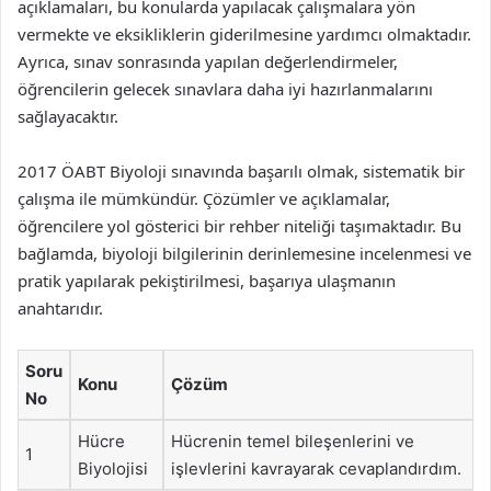
açıklamaları, bu konularda yapılacak çalışmalara yön
vermekte ve eksikliklerin giderilmesine yardımcı olmaktadır.
Ayrıca, sınav sonrasında yapılan değerlendirmeler,
öğrencilerin gelecek sınavlara daha iyi hazırlanmalarını
sağlayacaktır.
2017 ÖABT Biyoloji sınavında başarılı olmak, sistematik bir
çalışma ile mümkündür. Çözümler ve açıklamalar,
öğrencilere yol gösterici bir rehber niteliği taşımaktadır. Bu
bağlamda, biyoloji bilgilerinin derinlemesine incelenmesi ve
pratik yapılarak pekiştirilmesi, başarıya ulaşmanın
anahtarıdır.
Soru
Konu
Çözüm
No
Hücre
Hücrenin temel bileşenlerini ve
1
Biyolojisi
işlevlerini kavrayarak cevaplandırdım.