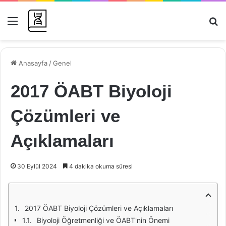
Menü
Ar
Anasayfa
/
Genel
2017 ÖABT Biyoloji
Çözümleri ve
Açıklamaları
30 Eylül 2024
4 dakika okuma süresi
2017 ÖABT Biyoloji Çözümleri ve Açıklamaları
Biyoloji Öğretmenliği ve ÖABT'nin Önemi