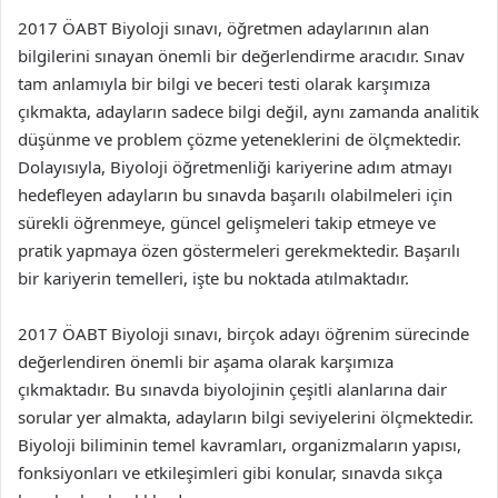
2017 ÖABT Biyoloji sınavı, öğretmen adaylarının alan
bilgilerini sınayan önemli bir değerlendirme aracıdır. Sınav
tam anlamıyla bir bilgi ve beceri testi olarak karşımıza
çıkmakta, adayların sadece bilgi değil, aynı zamanda analitik
düşünme ve problem çözme yeteneklerini de ölçmektedir.
Dolayısıyla, Biyoloji öğretmenliği kariyerine adım atmayı
hedefleyen adayların bu sınavda başarılı olabilmeleri için
sürekli öğrenmeye, güncel gelişmeleri takip etmeye ve
pratik yapmaya özen göstermeleri gerekmektedir. Başarılı
bir kariyerin temelleri, işte bu noktada atılmaktadır.
2017 ÖABT Biyoloji sınavı, birçok adayı öğrenim sürecinde
değerlendiren önemli bir aşama olarak karşımıza
çıkmaktadır. Bu sınavda biyolojinin çeşitli alanlarına dair
sorular yer almakta, adayların bilgi seviyelerini ölçmektedir.
Biyoloji biliminin temel kavramları, organizmaların yapısı,
fonksiyonları ve etkileşimleri gibi konular, sınavda sıkça