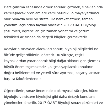
Ders çalışma esnasında örnek soruları çözmek, sınav anında
karşılaşılacak problemlere karşı hazırlıklı olmaya yardımcı
olur. Sınavda belli bir strateji ile hareket etmek, zaman
yönetimi açısından faydalı olacaktır. 2017 ÖABT Biyoloji
çözümleri, öğrenciler için zaman yönetimi ve çözüm
teknikleri açısından da değerli bilgiler içermektedir.
Adayların sınavdan alacakları sonuç, biyoloji bilgilerini ne
ölçüde geliştirdiklerini gösterir. Bu süreçte, çeşitli
kaynaklardan yararlanarak bilgi dağarcıklarını genişletmek
büyük önem taşımaktadır. Çalışma yapılacak konuların
doğru belirlenmesi ve yeterli süre ayırmak, başarıyı artıran
başlıca faktörlerdendir.
Öğrencilerin, sınav öncesinde biokimyasal süreçler, hücre
biyolojisi ve sistem biyolojisi gibi daha detaylı konulara
yönelmeleri önerilir. 2017 ÖABT Biyoloji sınavı çözümleri ve