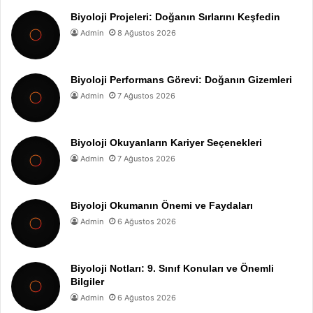
Biyoloji Projeleri: Doğanın Sırlarını Keşfedin
Admin
8 Ağustos 2026
Biyoloji Performans Görevi: Doğanın Gizemleri
Admin
7 Ağustos 2026
Biyoloji Okuyanların Kariyer Seçenekleri
Admin
7 Ağustos 2026
Biyoloji Okumanın Önemi ve Faydaları
Admin
6 Ağustos 2026
Biyoloji Notları: 9. Sınıf Konuları ve Önemli
Bilgiler
Admin
6 Ağustos 2026