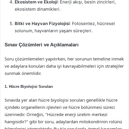
Ekosistem ve Ekoloji
: Enerji akışı, besin zincirleri,
ekosistem dinamikleri.
Bitki ve Hayvan Fizyolojisi
: Fotosentez, hücresel
solunum, hayvanların yaşam süreçleri.
Sınav Çözümleri ve Açıklamaları
Soru çözümlemeleri yapılırken, her sorunun temeline inmek
ve adaylara konuları daha iyi kavrayabilmeleri için stratejiler
sunmak önemlidir.
1. Hücre Biyolojisi Soruları
Sınavda yer alan hücre biyolojisi soruları genellikle hücre
içindeki organellerin işlevleri ve hücre bölünmesi süreci
üzerinedir. Örneğin, "Hücrede enerji üretim merkezi
hangisidir?" gibi bir soru, adaylardan mitokondrinin rolünü
bilmelerini istemektedir. Bu tür sorularda, temel kavramları