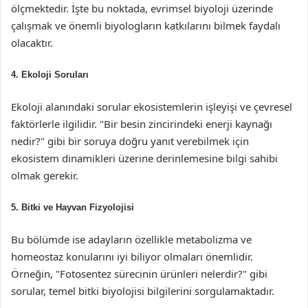
ölçmektedir. İşte bu noktada, evrimsel biyoloji üzerinde
çalışmak ve önemli biyologların katkılarını bilmek faydalı
olacaktır.
4. Ekoloji Soruları
Ekoloji alanındaki sorular ekosistemlerin işleyişi ve çevresel
faktörlerle ilgilidir. "Bir besin zincirindeki enerji kaynağı
nedir?" gibi bir soruya doğru yanıt verebilmek için
ekosistem dinamikleri üzerine derinlemesine bilgi sahibi
olmak gerekir.
5. Bitki ve Hayvan Fizyolojisi
Bu bölümde ise adayların özellikle metabolizma ve
homeostaz konularını iyi biliyor olmaları önemlidir.
Örneğin, "Fotosentez sürecinin ürünleri nelerdir?" gibi
sorular, temel bitki biyolojisi bilgilerini sorgulamaktadır.