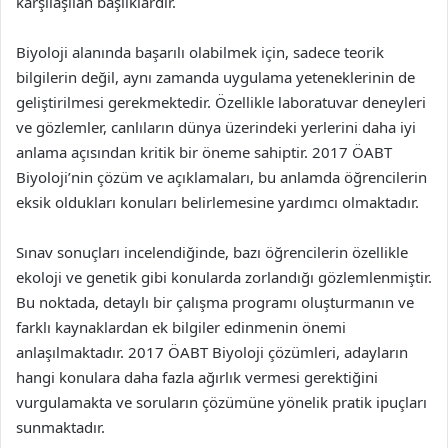
karşılaşılan başlıklardır.
Biyoloji alanında başarılı olabilmek için, sadece teorik
bilgilerin değil, aynı zamanda uygulama yeteneklerinin de
geliştirilmesi gerekmektedir. Özellikle laboratuvar deneyleri
ve gözlemler, canlıların dünya üzerindeki yerlerini daha iyi
anlama açısından kritik bir öneme sahiptir. 2017 ÖABT
Biyoloji’nin çözüm ve açıklamaları, bu anlamda öğrencilerin
eksik oldukları konuları belirlemesine yardımcı olmaktadır.
Sınav sonuçları incelendiğinde, bazı öğrencilerin özellikle
ekoloji ve genetik gibi konularda zorlandığı gözlemlenmiştir.
Bu noktada, detaylı bir çalışma programı oluşturmanın ve
farklı kaynaklardan ek bilgiler edinmenin önemi
anlaşılmaktadır. 2017 ÖABT Biyoloji çözümleri, adayların
hangi konulara daha fazla ağırlık vermesi gerektiğini
vurgulamakta ve soruların çözümüne yönelik pratik ipuçları
sunmaktadır.