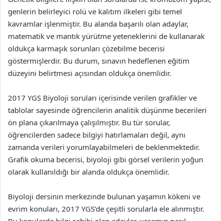
genlerin belirleyici rolü ve kalıtım ilkeleri gibi temel
kavramlar işlenmiştir. Bu alanda başarılı olan adaylar,
matematik ve mantık yürütme yeteneklerini de kullanarak
oldukça karmaşık sorunları çözebilme becerisi
göstermişlerdir. Bu durum, sınavın hedeflenen eğitim
düzeyini belirtmesi açısından oldukça önemlidir.
2017 YGS Biyoloji soruları içerisinde verilen grafikler ve
tablolar sayesinde öğrencilerin analitik düşünme becerileri
ön plana çıkarılmaya çalışılmıştır. Bu tür sorular,
öğrencilerden sadece bilgiyi hatırlamaları değil, aynı
zamanda verileri yorumlayabilmeleri de beklenmektedir.
Grafik okuma becerisi, biyoloji gibi görsel verilerin yoğun
olarak kullanıldığı bir alanda oldukça önemlidir.
Biyoloji dersinin merkezinde bulunan yaşamın kökeni ve
evrim konuları, 2017 YGS’de çeşitli sorularla ele alınmıştır.