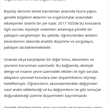
Biyoloji dersinin temel kavramları arasında hücre yapısı,
genetik bilgilerin aktarımı ve organizmalar arasındaki
etkileşimler önemli bir yer tutar. 2017 YGS’de bu konularla
ilgili sorular, biyolojik sistemleri anlamaya yönelik bir
yaklaşım sergilemiştir. Bu şekilde, öğrencilerden anlatım
becerilerinin ötesinde analitik düşünme ve sorgulayıcı
yaklaşım da beklenmektedir.
Sınavda sıkça karşılaşılan bir diğer konu, ekosistem ve
çevrenin korunması üzerinedir. Bu bağlamda, ekolojik
denge ve insanın çevre üzerindeki etkileri ile ilgili sorular,
adayların çevresel konulara olan duyarlılıklarını ölçmeyi
hedeflemiştir. Öğrencilerin, ekosistemlerdeki değişimleri
nasıl analiz edebileceği ve bu değişimlerin ne gibi sonuçlar
doğurabileceği üzerine düşünmeleri kaçınılmazdır.
Genetik bilgilere ilişkin olan sorularda ise kromozom yapısı,