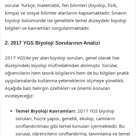
sorular Türkçe, matematik, fen bilimleri (biyoloji, fizik,
kimya) ve sosyal bilimler alanlarını kapsamaktadır. Sınavın
biyoloji bölümünde ise genellikle temel düzeydeki biyoloji
bilgileri ve kavramları sorgulanmaktadır.
2. 2017 YGS Biyoloji Sorularının Analizi
2017 YGS’de yer alan biyoloji soruları, genel olarak lise
düzeyindeki biyoloji müfredatından alınmıştır. Sorular,
öğrencilerin hem teorik bilgilerini hem de bu bilgileri pratik
uygulamalarda kullanma yeteneklerini ölçmeye yönelikti.
Aşağıda bazı belirgin özellikleri ve önemli konuları
inceleyeceğiz:
Temel Biyoloji Kavramları
: 2017 YGS biyoloji
soruları, hücre yapısı, genetik, ekoloji, canlıların
sınıflandırılması gibi temel konuları içermektedir. Bu
sorular, öğrencilerin sınıflandırma, tanımlama ve temel