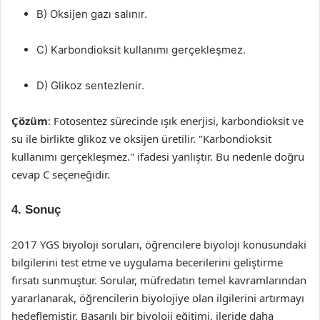
B) Oksijen gazı salınır.
C) Karbondioksit kullanımı gerçekleşmez.
D) Glikoz sentezlenir.
Çözüm
: Fotosentez sürecinde ışık enerjisi, karbondioksit ve
su ile birlikte glikoz ve oksijen üretilir. "Karbondioksit
kullanımı gerçekleşmez." ifadesi yanlıştır. Bu nedenle doğru
cevap C seçeneğidir.
4. Sonuç
2017 YGS biyoloji soruları, öğrencilere biyoloji konusundaki
bilgilerini test etme ve uygulama becerilerini geliştirme
fırsatı sunmuştur. Sorular, müfredatın temel kavramlarından
yararlanarak, öğrencilerin biyolojiye olan ilgilerini artırmayı
hedeflemiştir. Başarılı bir biyoloji eğitimi, ileride daha