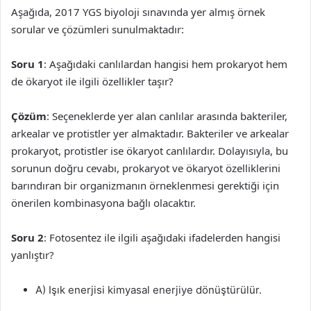
Aşağıda, 2017 YGS biyoloji sınavında yer almış örnek
sorular ve çözümleri sunulmaktadır:
Soru 1
: Aşağıdaki canlılardan hangisi hem prokaryot hem
de ökaryot ile ilgili özellikler taşır?
Çözüm
: Seçeneklerde yer alan canlılar arasında bakteriler,
arkealar ve protistler yer almaktadır. Bakteriler ve arkealar
prokaryot, protistler ise ökaryot canlılardır. Dolayısıyla, bu
sorunun doğru cevabı, prokaryot ve ökaryot özelliklerini
barındıran bir organizmanın örneklenmesi gerektiği için
önerilen kombinasyona bağlı olacaktır.
Soru 2
: Fotosentez ile ilgili aşağıdaki ifadelerden hangisi
yanlıştır?
A) Işık enerjisi kimyasal enerjiye dönüştürülür.