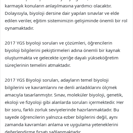
karmaşık konuların anlaşılmasına yardımcı olacaktır.
Dolayısıyla, biyoloji dersine dair yapılan sınavlar ve elde
edilen veriler, eğitim sistemimizin gelişiminde önemli bir rol
oynamaktadır.
2017 YGS biyoloji soruları ve çözümleri, öğrencilerin
biyoloji bilgilerini pekiştirmeleri adına önemli bir kaynak
oluşturmakta ve gelecekte içeriğe dayalı yükseköğretim
süreçlerinin temelini atmaktadır.
2017 YGS Biyoloji soruları, adayların temel biyoloji
bilgilerini ve kavramlarını ne denli anladıklarını ölçmek
amacıyla tasarlanmıştır. Sınav, moleküler biyoloji, genetik,
ekoloji ve fizyoloji gibi alanlarda soruları içermektedir. Her
bir soru, farklı zorluk seviyelerinde hazırlanmaktadır. Bu
sayede öğrencilerin yalnızca ezber bilgilerini değil, aynı
zamanda kavramları anlama ve uygulama yeteneklerini
değerlendirme fırsatı sağlanmaktadır.