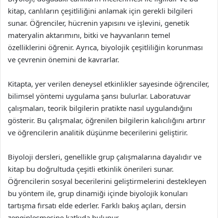
kitap, canlıların çeşitliliğini anlamak için gerekli bilgileri
sunar. Öğrenciler, hücrenin yapısını ve işlevini, genetik
materyalin aktarımını, bitki ve hayvanların temel
özelliklerini öğrenir. Ayrıca, biyolojik çeşitliliğin korunması
ve çevrenin önemini de kavrarlar.
Kitapta, yer verilen deneysel etkinlikler sayesinde öğrenciler,
bilimsel yöntemi uygulama şansı bulurlar. Laboratuvar
çalışmaları, teorik bilgilerin pratikte nasıl uygulandığını
gösterir. Bu çalışmalar, öğrenilen bilgilerin kalıcılığını artırır
ve öğrencilerin analitik düşünme becerilerini geliştirir.
Biyoloji dersleri, genellikle grup çalışmalarına dayalıdır ve
kitap bu doğrultuda çeşitli etkinlik önerileri sunar.
Öğrencilerin sosyal becerilerini geliştirmelerini destekleyen
bu yöntem ile, grup dinamiği içinde biyolojik konuları
tartışma fırsatı elde ederler. Farklı bakış açıları, dersin
zenginleşmesine katkıda bulunur.