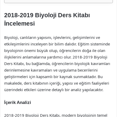
2018-2019 Biyoloji Ders Kitabı
İncelemesi
Biyoloji, canlıların yapısını, işlevlerini, gelişimlerini ve
etkileşimlerini inceleyen bir bilim dalıdır. Eğitim sisteminde
biyolojinin önemi büyük olup, öğrencilerin doğa ile olan
ilişkilerini anlamalarına yardımcı olur. 2018-2019 Biyoloji
Ders Kitabı, bu bağlamda, öğrencilerin biyolojik kavramları
derinlemesine kavramaları ve uygulama becerilerini
geliştirmeleri için kapsamlı bir kaynak sunmaktadır. Bu
makalede, ders kitabının içeriği, yapısı ve eğitim faaliyeleri
üzerindeki etkileri üzerine detaylı bir analiz yapılacaktır.
İçerik Analizi
2018-2019 Biyoloji Ders Kitabı, modern biyolojinin temel