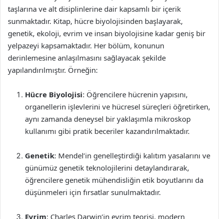
taşlarına ve alt disiplinlerine dair kapsamlı bir içerik
sunmaktadır. Kitap, hücre biyolojisinden başlayarak,
genetik, ekoloji, evrim ve insan biyolojisine kadar geniş bir
yelpazeyi kapsamaktadır. Her bölüm, konunun
derinlemesine anlaşılmasını sağlayacak şekilde
yapılandırılmıştır. Örneğin:
Hücre Biyolojisi
: Öğrencilere hücrenin yapısını,
organellerin işlevlerini ve hücresel süreçleri öğretirken,
aynı zamanda deneysel bir yaklaşımla mikroskop
kullanımı gibi pratik beceriler kazandırılmaktadır.
Genetik
: Mendel’in genelleştirdiği kalıtım yasalarını ve
günümüz genetik teknolojilerini detaylandırarak,
öğrencilere genetik mühendisliğin etik boyutlarını da
düşünmeleri için fırsatlar sunulmaktadır.
Evrim
: Charles Darwin’in evrim teorisi, modern