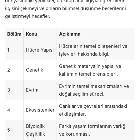
dünyasındaki yenilikler, bu kitap aracılığıyla öğrencilerin
ilgisini çekmeyi ve onların bilimsel düşünme becerilerini
geliştirmeyi hedefler.
Bölüm
Konu
Açıklama
Hücrelerin temel bileşenleri ve
1
Hücre Yapısı
işlevleri hakkında bilgi.
Genetik materyalin yapısı ve
2
Genetik
kalıtımın temel prensipleri.
Evrimin temel mekanizmaları ve
3
Evrim
doğal seçilim süreci.
Canlılar ve çevreleri arasındaki
4
Ekosistemler
etkileşimler.
Biyolojik
Farklı yaşam formlarının varlığı
5
Çeşitlilik
ve korunması.