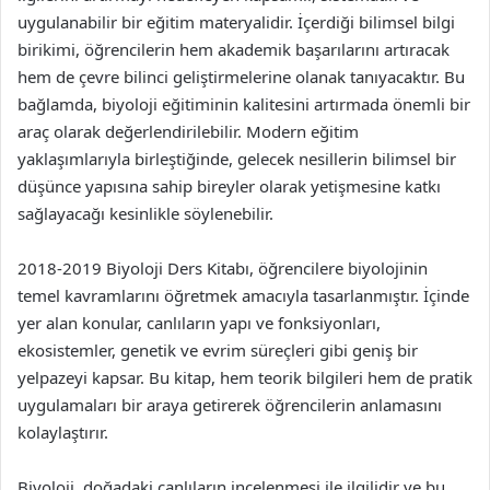
uygulanabilir bir eğitim materyalidir. İçerdiği bilimsel bilgi
birikimi, öğrencilerin hem akademik başarılarını artıracak
hem de çevre bilinci geliştirmelerine olanak tanıyacaktır. Bu
bağlamda, biyoloji eğitiminin kalitesini artırmada önemli bir
araç olarak değerlendirilebilir. Modern eğitim
yaklaşımlarıyla birleştiğinde, gelecek nesillerin bilimsel bir
düşünce yapısına sahip bireyler olarak yetişmesine katkı
sağlayacağı kesinlikle söylenebilir.
2018-2019 Biyoloji Ders Kitabı, öğrencilere biyolojinin
temel kavramlarını öğretmek amacıyla tasarlanmıştır. İçinde
yer alan konular, canlıların yapı ve fonksiyonları,
ekosistemler, genetik ve evrim süreçleri gibi geniş bir
yelpazeyi kapsar. Bu kitap, hem teorik bilgileri hem de pratik
uygulamaları bir araya getirerek öğrencilerin anlamasını
kolaylaştırır.
Biyoloji, doğadaki canlıların incelenmesi ile ilgilidir ve bu