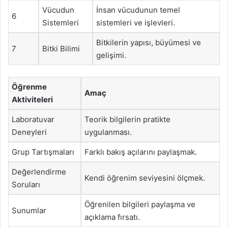
Vücudun
İnsan vücudunun temel
6
Sistemleri
sistemleri ve işlevleri.
Bitkilerin yapısı, büyümesi ve
7
Bitki Bilimi
gelişimi.
Öğrenme
Amaç
Aktiviteleri
Laboratuvar
Teorik bilgilerin pratikte
Deneyleri
uygulanması.
Grup Tartışmaları
Farklı bakış açılarını paylaşmak.
Değerlendirme
Kendi öğrenim seviyesini ölçmek.
Soruları
Öğrenilen bilgileri paylaşma ve
Sunumlar
açıklama fırsatı.