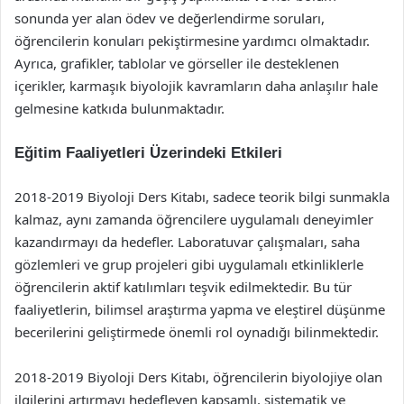
sonunda yer alan ödev ve değerlendirme soruları,
öğrencilerin konuları pekiştirmesine yardımcı olmaktadır.
Ayrıca, grafikler, tablolar ve görseller ile desteklenen
içerikler, karmaşık biyolojik kavramların daha anlaşılır hale
gelmesine katkıda bulunmaktadır.
Eğitim Faaliyetleri Üzerindeki Etkileri
2018-2019 Biyoloji Ders Kitabı, sadece teorik bilgi sunmakla
kalmaz, aynı zamanda öğrencilere uygulamalı deneyimler
kazandırmayı da hedefler. Laboratuvar çalışmaları, saha
gözlemleri ve grup projeleri gibi uygulamalı etkinliklerle
öğrencilerin aktif katılımları teşvik edilmektedir. Bu tür
faaliyetlerin, bilimsel araştırma yapma ve eleştirel düşünme
becerilerini geliştirmede önemli rol oynadığı bilinmektedir.
2018-2019 Biyoloji Ders Kitabı, öğrencilerin biyolojiye olan
ilgilerini artırmayı hedefleyen kapsamlı, sistematik ve