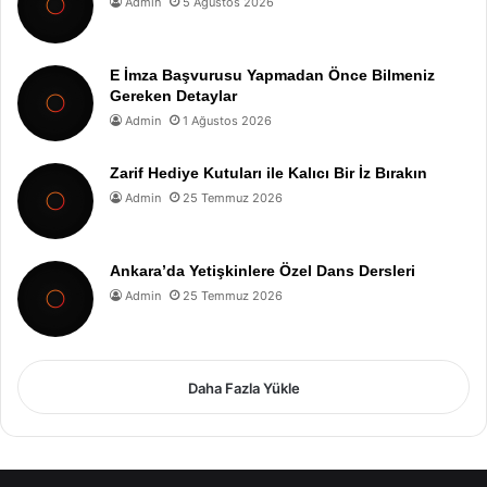
Admin
5 Ağustos 2026
E İmza Başvurusu Yapmadan Önce Bilmeniz
Gereken Detaylar
Admin
1 Ağustos 2026
Zarif Hediye Kutuları ile Kalıcı Bir İz Bırakın
Admin
25 Temmuz 2026
Ankara’da Yetişkinlere Özel Dans Dersleri
Admin
25 Temmuz 2026
Daha Fazla Yükle