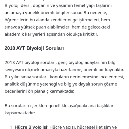
Biyoloji dersi, doğanın ve yaşamın temel yapı taşlarını
anlamaya yönelik önemli bilgiler sunar. Bu nedenle,
öğrencilerin bu alanda kendilerini geliştirmeleri, hem
sınavda yüksek puan alabilmeleri hem de gelecekteki
akademik kariyerleri açısından oldukça kritiktir.
2018 AYT Biyoloji Soruları
2018 AYT biyoloji soruları, genç biyolog adaylarının bilgi
seviyesini ölçmek amacıyla hazırlanmış önemli bir kaynaktır.
Bu yılın sınav soruları, konuların derinlemesine incelenmesi,
analitik düşünme yeteneği ve bilgiye dayalı sorun çözme
becerilerini ön plana çıkarmaktadır.
Bu soruların içerikleri genellikle aşağıdaki ana başlıkları
kapsamaktadır:
Hücre Biyolojisi
: Hücre yapısı, hücresel iletişim ve