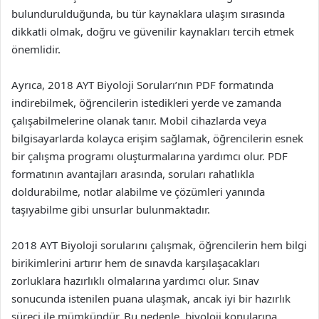
bulundurulduğunda, bu tür kaynaklara ulaşım sırasında
dikkatli olmak, doğru ve güvenilir kaynakları tercih etmek
önemlidir.
Ayrıca, 2018 AYT Biyoloji Soruları’nın PDF formatında
indirebilmek, öğrencilerin istedikleri yerde ve zamanda
çalışabilmelerine olanak tanır. Mobil cihazlarda veya
bilgisayarlarda kolayca erişim sağlamak, öğrencilerin esnek
bir çalışma programı oluşturmalarına yardımcı olur. PDF
formatının avantajları arasında, soruları rahatlıkla
doldurabilme, notlar alabilme ve çözümleri yanında
taşıyabilme gibi unsurlar bulunmaktadır.
2018 AYT Biyoloji sorularını çalışmak, öğrencilerin hem bilgi
birikimlerini artırır hem de sınavda karşılaşacakları
zorluklara hazırlıklı olmalarına yardımcı olur. Sınav
sonucunda istenilen puana ulaşmak, ancak iyi bir hazırlık
süreci ile mümkündür. Bu nedenle, biyoloji konularına