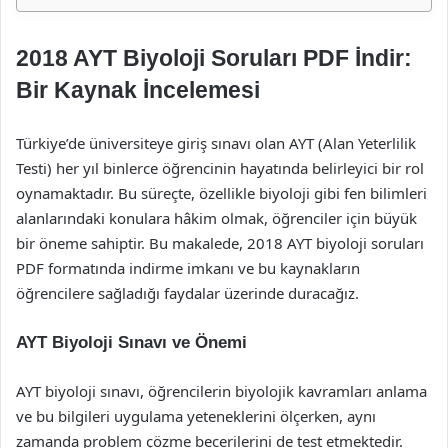
2018 AYT Biyoloji Soruları PDF İndir:
Bir Kaynak İncelemesi
Türkiye’de üniversiteye giriş sınavı olan AYT (Alan Yeterlilik
Testi) her yıl binlerce öğrencinin hayatında belirleyici bir rol
oynamaktadır. Bu süreçte, özellikle biyoloji gibi fen bilimleri
alanlarındaki konulara hâkim olmak, öğrenciler için büyük
bir öneme sahiptir. Bu makalede, 2018 AYT biyoloji soruları
PDF formatında indirme imkanı ve bu kaynakların
öğrencilere sağladığı faydalar üzerinde duracağız.
AYT Biyoloji Sınavı ve Önemi
AYT biyoloji sınavı, öğrencilerin biyolojik kavramları anlama
ve bu bilgileri uygulama yeteneklerini ölçerken, aynı
zamanda problem çözme becerilerini de test etmektedir.