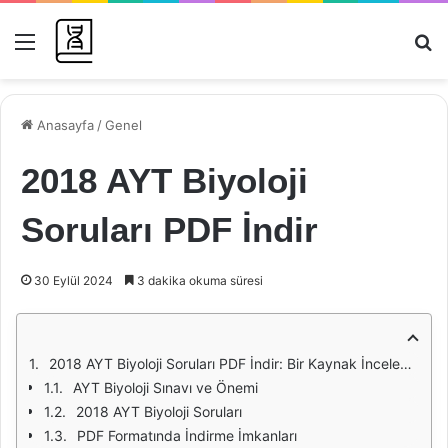
Menü
Ar
Anasayfa
/
Genel
2018 AYT Biyoloji
Soruları PDF İndir
30 Eylül 2024
3 dakika okuma süresi
2018 AYT Biyoloji Soruları PDF İndir: Bir Kaynak İncelemesi
AYT Biyoloji Sınavı ve Önemi
2018 AYT Biyoloji Soruları
PDF Formatında İndirme İmkanları