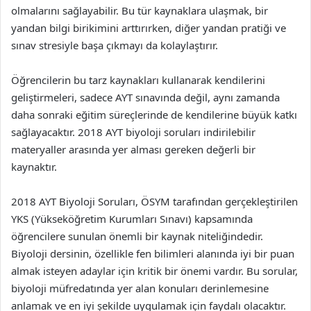
olmalarını sağlayabilir. Bu tür kaynaklara ulaşmak, bir
yandan bilgi birikimini arttırırken, diğer yandan pratiği ve
sınav stresiyle başa çıkmayı da kolaylaştırır.
Öğrencilerin bu tarz kaynakları kullanarak kendilerini
geliştirmeleri, sadece AYT sınavında değil, aynı zamanda
daha sonraki eğitim süreçlerinde de kendilerine büyük katkı
sağlayacaktır. 2018 AYT biyoloji soruları indirilebilir
materyaller arasında yer alması gereken değerli bir
kaynaktır.
2018 AYT Biyoloji Soruları, ÖSYM tarafından gerçekleştirilen
YKS (Yükseköğretim Kurumları Sınavı) kapsamında
öğrencilere sunulan önemli bir kaynak niteliğindedir.
Biyoloji dersinin, özellikle fen bilimleri alanında iyi bir puan
almak isteyen adaylar için kritik bir önemi vardır. Bu sorular,
biyoloji müfredatında yer alan konuları derinlemesine
anlamak ve en iyi şekilde uygulamak için faydalı olacaktır.