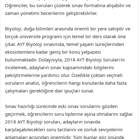
Öğrenciler, bu soruları çözerek sınav formatına alışabilir ve
zaman yönetimi becerilerini geliştirebilirler.
Biyoloji, doğa bilimleri arasında önemli bir yere sahiptir ve
birçok üniversite programı için temel bir ders olarak öne
çıkar. AYT Biyoloji sınavında, temel yaşam süreçlerinden
ekosistemlere kadar geniş bir konu yelpazesi
bulunmaktadır. Dolayısıyla, 2018 AYT Biyoloji Soruları’nı
incelemek, adayların sınav kapsamındaki bilgilerini
pekiştirmelerine yardımcı olur. Özellikle çoktan seçmeli
soruların analizi, öğrencilerin hangi konularda daha fazla
çalışmaları gerektiğine dair ipuçları sunar.
Sınav hazırlığı sürecinde eski sınav sorularını gözden
geçirmek, öğrencilerin soru tiplerine aşina olmalarını sağlar.
2018 AYT Biyoloji soruları, adayların sınavda
karşılaşabilecekleri soru tarzlarını ve zorluk seviyelerini
anlamaları açısından önemlidir. Tüm bunlar göz önünde