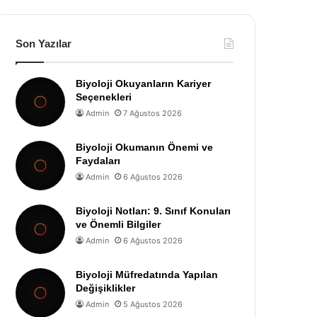
Son Yazılar
Biyoloji Okuyanların Kariyer
Seçenekleri
Admin
7 Ağustos 2026
Biyoloji Okumanın Önemi ve
Faydaları
Admin
6 Ağustos 2026
Biyoloji Notları: 9. Sınıf Konuları
ve Önemli Bilgiler
Admin
6 Ağustos 2026
Biyoloji Müfredatında Yapılan
Değişiklikler
Admin
5 Ağustos 2026