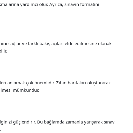
malarına yardımcı olur. Ayrıca, sınavın formatını
ımını sağlar ve farklı bakış açıları elde edilmesine olanak
lir.
leri anlamak çok önemlidir. Zihin haritaları oluşturarak
tirilmesi mümkündür.
bilginizi güçlendirir. Bu bağlamda zamanla yarışarak sınav
.