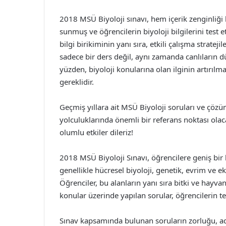
2018 MSÜ Biyoloji sınavı, hem içerik zenginliği 
sunmuş ve öğrencilerin biyoloji bilgilerini test e
bilgi birikiminin yanı sıra, etkili çalışma strate
sadece bir ders değil, aynı zamanda canlıların 
yüzden, biyoloji konularına olan ilginin artırılm
gereklidir.
Geçmiş yıllara ait MSÜ Biyoloji soruları ve çözüm
yolculuklarında önemli bir referans noktası olaca
olumlu etkiler dileriz!
2018 MSÜ Biyoloji Sınavı, öğrencilere geniş bir 
genellikle hücresel biyoloji, genetik, evrim ve eko
Öğrenciler, bu alanların yanı sıra bitki ve hayva
konular üzerinde yapılan sorular, öğrencilerin te
Sınav kapsamında bulunan soruların zorluğu, ad