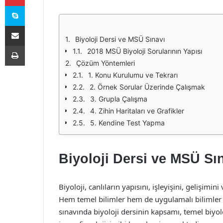
Skype
E-Posta ile paylaş
Biyoloji Dersi ve MSÜ Sınavı
Yazdır
2018 MSÜ Biyoloji Sorularının Yapısı
Çözüm Yöntemleri
1. Konu Kurulumu ve Tekrarı
2. Örnek Sorular Üzerinde Çalışmak
3. Grupla Çalışma
4. Zihin Haritaları ve Grafikler
5. Kendine Test Yapma
Biyoloji Dersi ve MSÜ Sı
Biyoloji, canlıların yapısını, işleyişini, gelişimini
Hem temel bilimler hem de uygulamalı bilimler 
sınavında biyoloji dersinin kapsamı, temel biyol