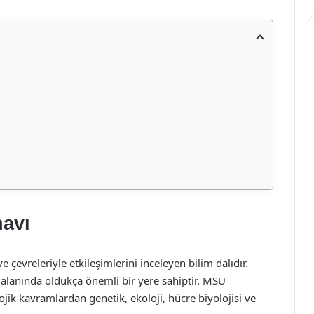
navı
 ve çevreleriyle etkileşimlerini inceleyen bilim dalıdır.
alanında oldukça önemli bir yere sahiptir. MSÜ
ojik kavramlardan genetik, ekoloji, hücre biyolojisi ve