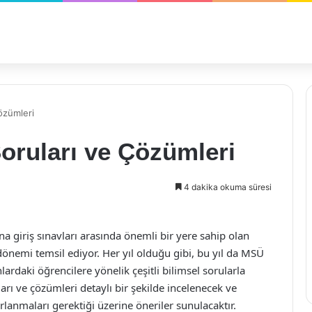
özümleri
oruları ve Çözümleri
4 dakika okuma süresi
a giriş sınavları arasında önemli bir yere sahip olan
 dönemi temsil ediyor. Her yıl olduğu gibi, bu yıl da MSÜ
anlardaki öğrencilere yönelik çeşitli bilimsel sorularla
ı ve çözümleri detaylı bir şekilde incelenecek ve
ırlanmaları gerektiği üzerine öneriler sunulacaktır.