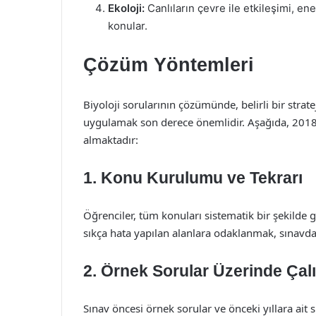
Ekoloji:
Canlıların çevre ile etkileşimi, ene
konular.
Çözüm Yöntemleri
Biyoloji sorularının çözümünde, belirli bir strate
uygulamak son derece önemlidir. Aşağıda, 2018 
almaktadır:
1.
Konu Kurulumu ve Tekrarı
Öğrenciler, tüm konuları sistematik bir şekilde g
sıkça hata yapılan alanlara odaklanmak, sınavda
2.
Örnek Sorular Üzerinde Ça
Sınav öncesi örnek sorular ve önceki yıllara ait