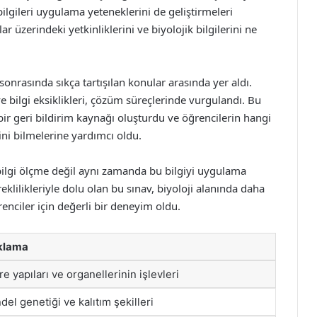
gileri uygulama yeteneklerini de geliştirmeleri
 üzerindeki yetkinliklerini ve biyolojik bilgilerini ne
sonrasında sıkça tartışılan konular arasında yer aldı.
ve bilgi eksiklikleri, çözüm süreçlerinde vurgulandı. Bu
i bir geri bildirim kaynağı oluşturdu ve öğrencilerin hangi
ini bilmelerine yardımcı oldu.
bilgi ölçme değil aynı zamanda bu bilgiyi uygulama
eklilikleriyle dolu olan bu sınav, biyoloji alanında daha
renciler için değerli bir deneyim oldu.
klama
e yapıları ve organellerinin işlevleri
el genetiği ve kalıtım şekilleri