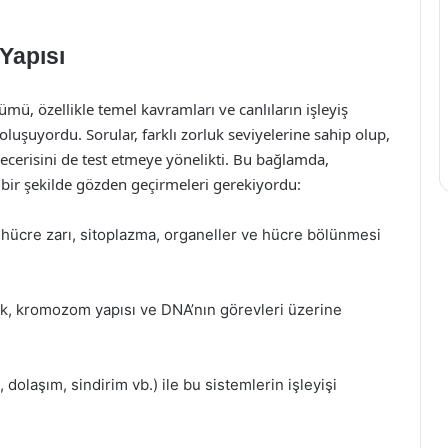
Yapısı
mü, özellikle temel kavramları ve canlıların işleyiş
uşuyordu. Sorular, farklı zorluk seviyelerine sahip olup,
ecerisini de test etmeye yönelikti. Bu bağlamda,
i bir şekilde gözden geçirmeleri gerekiyordu:
 hücre zarı, sitoplazma, organeller ve hücre bölünmesi
lik, kromozom yapısı ve DNA’nın görevleri üzerine
dolaşım, sindirim vb.) ile bu sistemlerin işleyişi