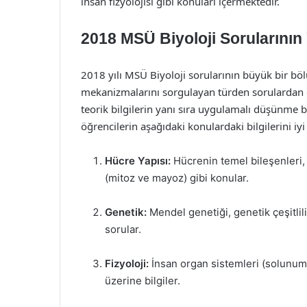
insan fizyolojisi gibi konuları içermektedir.
2018 MSÜ Biyoloji Sorularının 
2018 yılı MSÜ Biyoloji sorularının büyük bir bölü
mekanizmalarını sorgulayan türden sorulardan ol
teorik bilgilerin yanı sıra uygulamalı düşünme b
öğrencilerin aşağıdaki konulardaki bilgilerini iy
Hücre Yapısı:
Hücrenin temel bileşenleri,
(mitoz ve mayoz) gibi konular.
Genetik:
Mendel genetiği, genetik çeşitli
sorular.
Fizyoloji:
İnsan organ sistemleri (solunum, 
üzerine bilgiler.