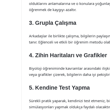
olduklarını anlamalarına ve o konulara yoğunlaş
öğrenmek de kaygıyı azaltır.
3.
Grupla Çalışma
Arkadaşlar ile birlikte çalışma, bilgilerin paylaş
tanır. Eğlenceli ve etkili bir öğrenim metodu olabi
4.
Zihin Haritaları ve Grafikler
Biyoloji öğreniminde kavramlar arasındaki ilişki
veya grafikler çizerek, bilgilerin daha iyi pekiş
5.
Kendine Test Yapma
Sürekli pratik yaparak, kendinizi test etmeniz, 
simülasyonları yapmak oldukça faydalı olacaktır