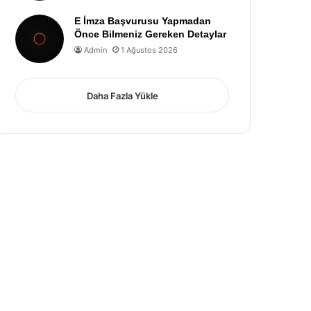
E İmza Başvurusu Yapmadan
Önce Bilmeniz Gereken Detaylar
Admin
1 Ağustos 2026
Daha Fazla Yükle