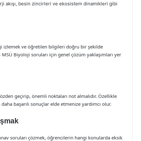
rji akışı, besin zincirleri ve ekosistem dinamikleri gibi
ji izlemek ve öğretilen bilgileri doğru bir şekilde
MSÜ Biyoloji soruları için genel çözüm yaklaşımları yer
özden geçirip, önemli noktaları not almalıdır. Özellikle
 daha başarılı sonuçlar elde etmenize yardımcı olur.
lışmak
 sınav soruları çözmek, öğrencilerin hangi konularda eksik