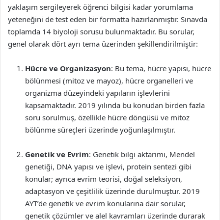
yaklaşım sergileyerek öğrenci bilgisi kadar yorumlama
yeteneğini de test eden bir formatta hazırlanmıştır. Sınavda
toplamda 14 biyoloji sorusu bulunmaktadır. Bu sorular,
genel olarak dört ayrı tema üzerinden şekillendirilmiştir:
Hücre ve Organizasyon
: Bu tema, hücre yapısı, hücre
bölünmesi (mitoz ve mayoz), hücre organelleri ve
organizma düzeyindeki yapıların işlevlerini
kapsamaktadır. 2019 yılında bu konudan birden fazla
soru sorulmuş, özellikle hücre döngüsü ve mitoz
bölünme süreçleri üzerinde yoğunlaşılmıştır.
Genetik ve Evrim
: Genetik bilgi aktarımı, Mendel
genetiği, DNA yapısı ve işlevi, protein sentezi gibi
konular; ayrıca evrim teorisi, doğal seleksiyon,
adaptasyon ve çeşitlilik üzerinde durulmuştur. 2019
AYT’de genetik ve evrim konularına dair sorular,
genetik çözümler ve alel kavramları üzerinde durarak