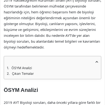
2019 Yükseköğretim Kurumları Sınavı (AYT) biyoloji soruları,
ÖSYM tarafından belirlenen müfredat çerçevesinde
hazırlandığı için, hem öğrenci başarısını hem de biyoloji
eğitiminin niteliğini değerlendirmek açısından önemli bir
gösterge olmuştur. Biyoloji, canlıların yapısını, işlevlerini,
büyüme ve gelişimini, etkileşimlerini ve evrim süreçlerini
inceleyen bir bilim dalıdır. Bu nedenle AYT’de yer alan
biyoloji soruları, bu alanlardaki temel bilgileri ve kavramları
ölçmeyi hedeflemektedir.
ÖSYM Analizi
Çıkan Temalar
ÖSYM Analizi
2019 AYT Biyoloji soruları, daha önceki yıllara göre farklı bir