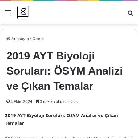
Menü
Ar
Anasayfa
/
Genel
2019 AYT Biyoloji
Soruları: ÖSYM Analizi
ve Çıkan Temalar
4 Ekim 2024
3 dakika okuma süresi
2019 AYT Biyoloji Soruları: ÖSYM Analizi ve Çıkan
Temalar