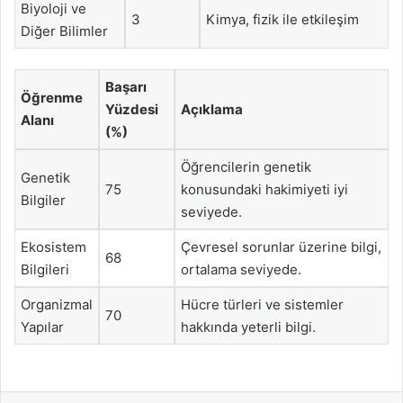
Biyoloji ve
3
Kimya, fizik ile etkileşim
Diğer Bilimler
Başarı
Öğrenme
Yüzdesi
Açıklama
Alanı
(%)
Öğrencilerin genetik
Genetik
75
konusundaki hakimiyeti iyi
Bilgiler
seviyede.
Ekosistem
Çevresel sorunlar üzerine bilgi,
68
Bilgileri
ortalama seviyede.
Organizmal
Hücre türleri ve sistemler
70
Yapılar
hakkında yeterli bilgi.