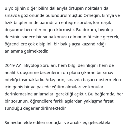
Biyolojinin diğer bilim dallarıyla örtüşen noktaları da
sınavda göz önünde bulundurulmuştur. Örneğin, kimya ve
fizik bilgilerini de barındıran entegre sorular, karmaşık
düşünme becerilerini gerektirmiştir. Bu durum, biyoloji
dersinin sadece bir sınav konusu olmanın ötesine geçerek,
öğrencilere çok disiplinli bir bakış açısı kazandırdığı
anlamına gelmektedir.
2019 AYT Biyoloji Soruları, hem bilgi derinliğini hem de
analitik düşünme becerilerini ön plana çıkaran bir sınav
niteliği taşımaktadır. Adayların, sınavda başarı göstermeleri
için geniş bir yelpazede eğitim almaları ve konuları
derinlemesine anlamaları gerektiği açıktır. Bu bağlamda, her
bir sorunun, öğrencilere farklı açılardan yaklaşma fırsatı
sunduğu değerlendirilmektedir.
Sınavdan elde edilen sonuçlar ve analizler, gelecekteki