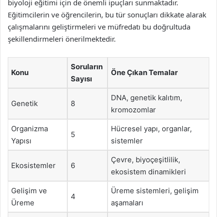
biyoloji eğitimi için de önemli ipuçları sunmaktadır.
Eğitimcilerin ve öğrencilerin, bu tür sonuçları dikkate alarak
çalışmalarını geliştirmeleri ve müfredatı bu doğrultuda
şekillendirmeleri önerilmektedir.
Soruların
Konu
Öne Çıkan Temalar
Sayısı
DNA, genetik kalıtım,
Genetik
8
kromozomlar
Organizma
Hücresel yapı, organlar,
5
Yapısı
sistemler
Çevre, biyoçeşitlilik,
Ekosistemler
6
ekosistem dinamikleri
Gelişim ve
Üreme sistemleri, gelişim
4
Üreme
aşamaları