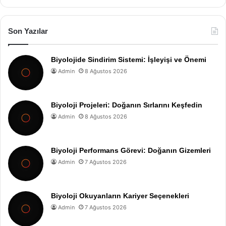
Son Yazılar
Biyolojide Sindirim Sistemi: İşleyişi ve Önemi
Admin
8 Ağustos 2026
Biyoloji Projeleri: Doğanın Sırlarını Keşfedin
Admin
8 Ağustos 2026
Biyoloji Performans Görevi: Doğanın Gizemleri
Admin
7 Ağustos 2026
Biyoloji Okuyanların Kariyer Seçenekleri
Admin
7 Ağustos 2026