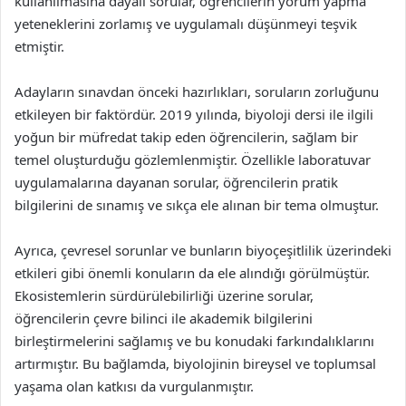
kullanılmasına dayalı sorular, öğrencilerin yorum yapma
yeteneklerini zorlamış ve uygulamalı düşünmeyi teşvik
etmiştir.
Adayların sınavdan önceki hazırlıkları, soruların zorluğunu
etkileyen bir faktördür. 2019 yılında, biyoloji dersi ile ilgili
yoğun bir müfredat takip eden öğrencilerin, sağlam bir
temel oluşturduğu gözlemlenmiştir. Özellikle laboratuvar
uygulamalarına dayanan sorular, öğrencilerin pratik
bilgilerini de sınamış ve sıkça ele alınan bir tema olmuştur.
Ayrıca, çevresel sorunlar ve bunların biyoçeşitlilik üzerindeki
etkileri gibi önemli konuların da ele alındığı görülmüştür.
Ekosistemlerin sürdürülebilirliği üzerine sorular,
öğrencilerin çevre bilinci ile akademik bilgilerini
birleştirmelerini sağlamış ve bu konudaki farkındalıklarını
artırmıştır. Bu bağlamda, biyolojinin bireysel ve toplumsal
yaşama olan katkısı da vurgulanmıştır.