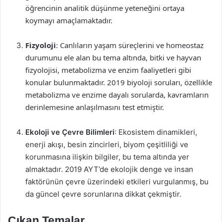
öğrencinin analitik düşünme yeteneğini ortaya
koymayı amaçlamaktadır.
Fizyoloji
: Canlıların yaşam süreçlerini ve homeostaz
durumunu ele alan bu tema altında, bitki ve hayvan
fizyolojisi, metabolizma ve enzim faaliyetleri gibi
konular bulunmaktadır. 2019 biyoloji soruları, özellikle
metabolizma ve enzime dayalı sorularda, kavramların
derinlemesine anlaşılmasını test etmiştir.
Ekoloji ve Çevre Bilimleri
: Ekosistem dinamikleri,
enerji akışı, besin zincirleri, biyom çeşitliliği ve
korunmasına ilişkin bilgiler, bu tema altında yer
almaktadır. 2019 AYT’de ekolojik denge ve insan
faktörünün çevre üzerindeki etkileri vurgulanmış, bu
da güncel çevre sorunlarına dikkat çekmiştir.
Çıkan Temalar