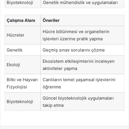
Biyoteknoloji
Genetik mühendislik ve uygulamaları
Çalışma Alanı
Öneriler
Hücre bölünmesi ve organellerin
Hücreler
işlevleri üzerine pratik yapma
Genetik
Geçmiş sınav sorularını çözme
Ekosistem etkileşimlerini inceleyen
Ekoloji
aktiviteler yapma
Bitki ve Hayvan
Canlıların temel yaşamsal işlevlerini
Fizyolojisi
öğrenme
Güncel biyoteknolojik uygulamaları
Biyoteknoloji
takip etme