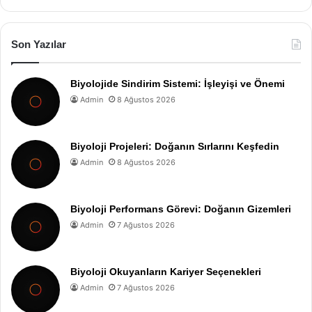
Son Yazılar
Biyolojide Sindirim Sistemi: İşleyişi ve Önemi
Admin
8 Ağustos 2026
Biyoloji Projeleri: Doğanın Sırlarını Keşfedin
Admin
8 Ağustos 2026
Biyoloji Performans Görevi: Doğanın Gizemleri
Admin
7 Ağustos 2026
Biyoloji Okuyanların Kariyer Seçenekleri
Admin
7 Ağustos 2026