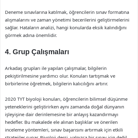
Deneme sınavlarına katılmak, öğrencilerin sınav formatına
alışmalarını ve zaman yönetimi becerilerini geliştirmelerini
sağlar. Hataların analizi, hangi konularda eksik kalındığını
görmek adına önemlidir.
4. Grup Çalışmaları
Arkadaş grupları ile yapılan çalışmalar, bilgilerin
pekiştirilmesine yardımcı olur. Konuları tartışmak ve
birbirlerine öğretmek, bilgilerin kalıcılığını artırır.
2020 TYT biyoloji konuları, öğrencilerin bilimsel düşünme
yeteneklerini geliştirirken aynı zamanda doğal dünyanın
işleyişine dair derinlemesine bir anlayış kazandırmayı
hedefler. Bu makalede ele alınan başlıklar ve önerilen
inceleme yöntemleri, sınav başarısını artırmak için etkili
stratejiler sunar. Biyoloji dersi, yalnızca bir sınav için değil,