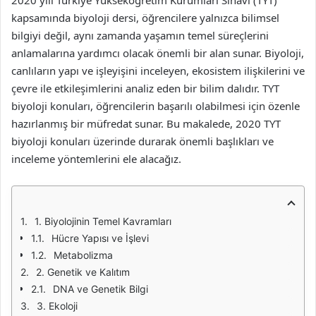
2020 yılı Türkiye Yükseköğretim Kurumları Sınavı (TYT)
kapsamında biyoloji dersi, öğrencilere yalnızca bilimsel
bilgiyi değil, aynı zamanda yaşamın temel süreçlerini
anlamalarına yardımcı olacak önemli bir alan sunar. Biyoloji,
canlıların yapı ve işleyişini inceleyen, ekosistem ilişkilerini ve
çevre ile etkileşimlerini analiz eden bir bilim dalıdır. TYT
biyoloji konuları, öğrencilerin başarılı olabilmesi için özenle
hazırlanmış bir müfredat sunar. Bu makalede, 2020 TYT
biyoloji konuları üzerinde durarak önemli başlıkları ve
inceleme yöntemlerini ele alacağız.
1. Biyolojinin Temel Kavramları
Hücre Yapısı ve İşlevi
Metabolizma
2. Genetik ve Kalıtım
DNA ve Genetik Bilgi
3. Ekoloji