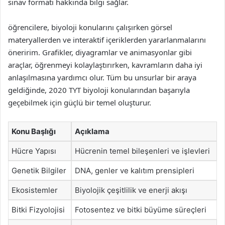
sınav formatı hakkında bilgi sağlar.
öğrencilere, biyoloji konularını çalışırken görsel
materyallerden ve interaktif içeriklerden yararlanmalarını
öneririm. Grafikler, diyagramlar ve animasyonlar gibi
araçlar, öğrenmeyi kolaylaştırırken, kavramların daha iyi
anlaşılmasına yardımcı olur. Tüm bu unsurlar bir araya
geldiğinde, 2020 TYT biyoloji konularından başarıyla
geçebilmek için güçlü bir temel oluşturur.
Konu Başlığı
Açıklama
Hücre Yapısı
Hücrenin temel bileşenleri ve işlevleri
Genetik Bilgiler
DNA, genler ve kalıtım prensipleri
Ekosistemler
Biyolojik çeşitlilik ve enerji akışı
Bitki Fizyolojisi
Fotosentez ve bitki büyüme süreçleri