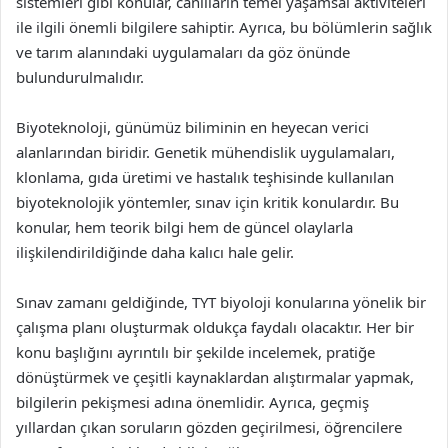
sistemleri gibi konular, canlıların temel yaşamsal aktiviteleri
ile ilgili önemli bilgilere sahiptir. Ayrıca, bu bölümlerin sağlık
ve tarım alanındaki uygulamaları da göz önünde
bulundurulmalıdır.
Biyoteknoloji, günümüz biliminin en heyecan verici
alanlarından biridir. Genetik mühendislik uygulamaları,
klonlama, gıda üretimi ve hastalık teşhisinde kullanılan
biyoteknolojik yöntemler, sınav için kritik konulardır. Bu
konular, hem teorik bilgi hem de güncel olaylarla
ilişkilendirildiğinde daha kalıcı hale gelir.
Sınav zamanı geldiğinde, TYT biyoloji konularına yönelik bir
çalışma planı oluşturmak oldukça faydalı olacaktır. Her bir
konu başlığını ayrıntılı bir şekilde incelemek, pratiğe
dönüştürmek ve çeşitli kaynaklardan alıştırmalar yapmak,
bilgilerin pekişmesi adına önemlidir. Ayrıca, geçmiş
yıllardan çıkan soruların gözden geçirilmesi, öğrencilere