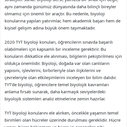
aynı zamanda günümüz dünyasında daha bilinçli bireyler
olmamız için önemli bir araçtır. Bu nedenle, biyoloji
konularına yapılan yatırımlar, hem akademik başarı hem de
kişisel gelişim adına büyük önem taşımaktadır.
2020 TYT biyoloji konuları, öğrencilerin sınavda başarılı
olabilmeleri için kapsamlı bir inceleme gerektirir. Bu
konuların dikkatlice ele alınması, bilgilerin pekiştirilmesi için
oldukça önemlidir. Biyoloji, doğada var olan canlıların
yapısını, işlevlerini, birbirleriyle olan ilişkilerini ve
çevreleriyle olan etkileşimlerini inceleyen bir bilim dalıdır.
TYT’de biyoloji, öğrencilere temel biyolojik kavramları
anlama fırsatı sunarak, daha karmaşık seviyelerdeki
biyolojik sistemleri analiz etmelerine zemin hazırlar.
TYT biyoloji konularını ele alırken, öncelikle yaşamın temel
birimleri olan hücreler üzerinde durulması gereklidir. Hücre