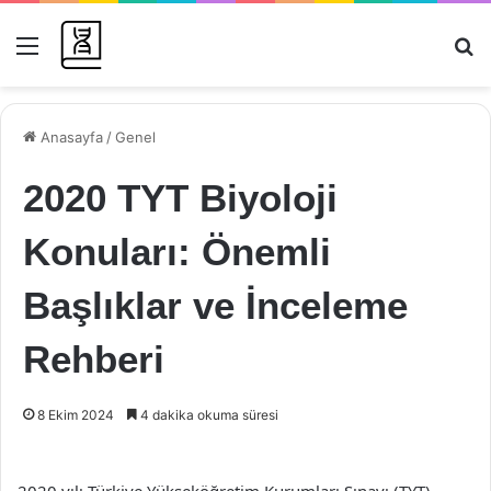
Menü
Ar
Anasayfa
/
Genel
2020 TYT Biyoloji
Konuları: Önemli
Başlıklar ve İnceleme
Rehberi
8 Ekim 2024
4 dakika okuma süresi