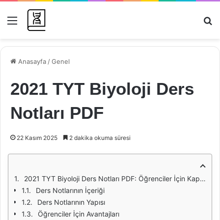
Menü
Ar
Anasayfa
/
Genel
2021 TYT Biyoloji Ders
Notları PDF
22 Kasım 2025
2 dakika okuma süresi
2021 TYT Biyoloji Ders Notları PDF: Öğrenciler İçin Kapsamlı Bir Kaynak
Ders Notlarının İçeriği
Ders Notlarının Yapısı
Öğrenciler İçin Avantajları