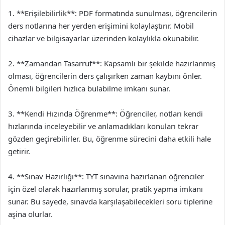
1. **Erişilebilirlik**: PDF formatında sunulması, öğrencilerin
ders notlarına her yerden erişimini kolaylaştırır. Mobil
cihazlar ve bilgisayarlar üzerinden kolaylıkla okunabilir.
2. **Zamandan Tasarruf**: Kapsamlı bir şekilde hazırlanmış
olması, öğrencilerin ders çalışırken zaman kaybını önler.
Önemli bilgileri hızlıca bulabilme imkanı sunar.
3. **Kendi Hızında Öğrenme**: Öğrenciler, notları kendi
hızlarında inceleyebilir ve anlamadıkları konuları tekrar
gözden geçirebilirler. Bu, öğrenme sürecini daha etkili hale
getirir.
4. **Sınav Hazırlığı**: TYT sınavına hazırlanan öğrenciler
için özel olarak hazırlanmış sorular, pratik yapma imkanı
sunar. Bu sayede, sınavda karşılaşabilecekleri soru tiplerine
aşina olurlar.