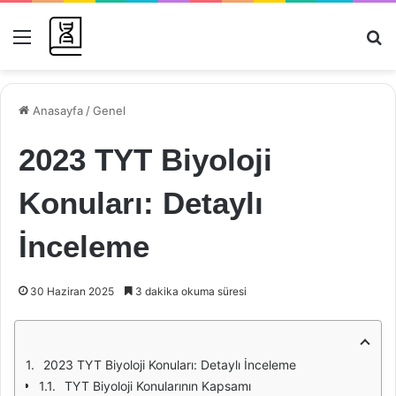
Menü
Ar
Anasayfa
/
Genel
2023 TYT Biyoloji
Konuları: Detaylı
İnceleme
30 Haziran 2025
3 dakika okuma süresi
2023 TYT Biyoloji Konuları: Detaylı İnceleme
TYT Biyoloji Konularının Kapsamı