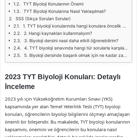
TYT Biyoloji Konularının Önemi
TYT Biyoloji Konularına Nasıl Yaklaşılmalı?
SSS (Sıkça Sorulan Sorular)
1. TYT biyoloji konularında hangi konulara öncelik vermeliyim?
2. Hangi kaynakları kullanmalıyım?
3. Biyoloji dersini nasıl daha etkili öğrenebilirim?
4. TYT biyoloji sınavında hangi tür sorularla karşılaşırım?
5. Biyoloji dersinde başarılı olmak için ne kadar zaman ayırmalıyım?
2023 TYT Biyoloji Konuları: Detaylı
İnceleme
2023 yılı için Yükseköğretim Kurumları Sınavı (YKS)
kapsamında yer alan Temel Yeterlilik Testi (TYT) biyoloji
konuları, öğrencilerin biyoloji bilgilerini ölçmeyi amaçlayan
önemli bir bileşendir. Bu makalede, TYT biyoloji konularının
kapsamını, önemini ve öğrencilerin bu konulara nasıl
yaklaşmaları gerektiğini detaylı bir şekilde inceleyeceğiz.