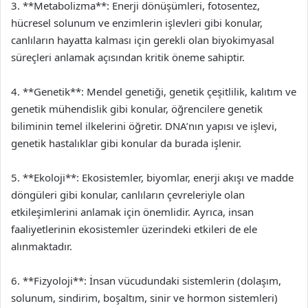
3. **Metabolizma**: Enerji dönüşümleri, fotosentez,
hücresel solunum ve enzimlerin işlevleri gibi konular,
canlıların hayatta kalması için gerekli olan biyokimyasal
süreçleri anlamak açısından kritik öneme sahiptir.
4. **Genetik**: Mendel genetiği, genetik çeşitlilik, kalıtım ve
genetik mühendislik gibi konular, öğrencilere genetik
biliminin temel ilkelerini öğretir. DNA’nın yapısı ve işlevi,
genetik hastalıklar gibi konular da burada işlenir.
5. **Ekoloji**: Ekosistemler, biyomlar, enerji akışı ve madde
döngüleri gibi konular, canlıların çevreleriyle olan
etkileşimlerini anlamak için önemlidir. Ayrıca, insan
faaliyetlerinin ekosistemler üzerindeki etkileri de ele
alınmaktadır.
6. **Fizyoloji**: İnsan vücudundaki sistemlerin (dolaşım,
solunum, sindirim, boşaltım, sinir ve hormon sistemleri)