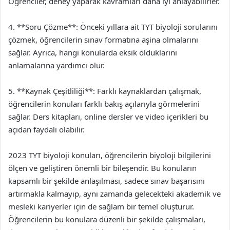
Öğrenciler, deney yaparak kavramları daha iyi anlayabilirler.
4. **Soru Çözme**: Önceki yıllara ait TYT biyoloji sorularını
çözmek, öğrencilerin sınav formatına aşina olmalarını
sağlar. Ayrıca, hangi konularda eksik olduklarını
anlamalarına yardımcı olur.
5. **Kaynak Çeşitliliği**: Farklı kaynaklardan çalışmak,
öğrencilerin konuları farklı bakış açılarıyla görmelerini
sağlar. Ders kitapları, online dersler ve video içerikleri bu
açıdan faydalı olabilir.
2023 TYT biyoloji konuları, öğrencilerin biyoloji bilgilerini
ölçen ve geliştiren önemli bir bileşendir. Bu konuların
kapsamlı bir şekilde anlaşılması, sadece sınav başarısını
artırmakla kalmayıp, aynı zamanda gelecekteki akademik ve
mesleki kariyerler için de sağlam bir temel oluşturur.
Öğrencilerin bu konulara düzenli bir şekilde çalışmaları,