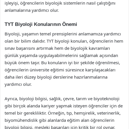
işleyişi, öğrencilerin biyolojik sistemlerin nasıl çalıştığını
anlamalarına yardımcı olur.
TYT Biyoloji Konularının Önemi
Biyoloji, yaşamın temel prensiplerini anlamamıza yardımcı
olan bir bilim dalıdır. TYT biyoloji konuları, öğrencilerin hem
sınav başarısını artırmak hem de biyolojik kavramları
günlük yaşamda uygulayabilmelerini sağlamak açısından
büyük önem taşır. Bu konuların iyi bir şekilde öğrenilmesi,
öğrencilerin üniversite eğitimi süresince karşılaşacakları
daha ileri düzey biyoloji derslerine hazırlanmalarına
yardımcı olur.
Ayrıca, biyoloji bilgisi, sağlık, çevre, tarım ve biyoteknoloji
gibi birçok alanda kariyer yapmak isteyen öğrenciler için de
temel bir gerekliliktir. Örneğin, tıp, hemşirelik, veterinerlik,
biyomühendislik gibi alanlarda eğitim alan öğrencilerin
biyoloji bilgisi, mesleki başarıları için kritik bir rol oynar.