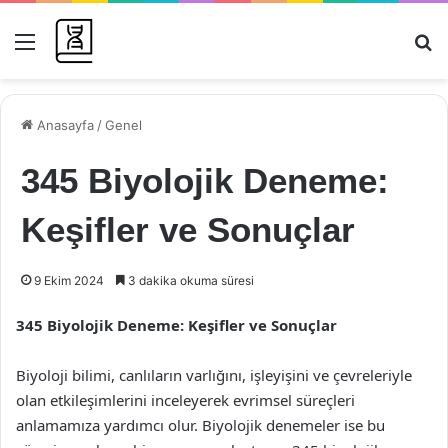
Menü
Ar
Anasayfa
/
Genel
345 Biyolojik Deneme:
Keşifler ve Sonuçlar
9 Ekim 2024
3 dakika okuma süresi
345 Biyolojik Deneme: Keşifler ve Sonuçlar
Biyoloji bilimi, canlıların varlığını, işleyişini ve çevreleriyle
olan etkileşimlerini inceleyerek evrimsel süreçleri
anlamamıza yardımcı olur. Biyolojik denemeler ise bu