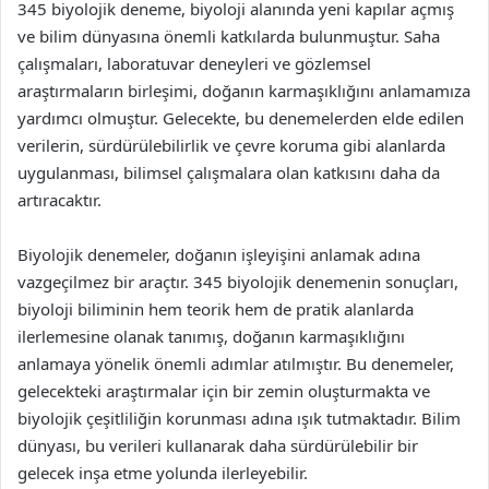
345 biyolojik deneme, biyoloji alanında yeni kapılar açmış
ve bilim dünyasına önemli katkılarda bulunmuştur. Saha
çalışmaları, laboratuvar deneyleri ve gözlemsel
araştırmaların birleşimi, doğanın karmaşıklığını anlamamıza
yardımcı olmuştur. Gelecekte, bu denemelerden elde edilen
verilerin, sürdürülebilirlik ve çevre koruma gibi alanlarda
uygulanması, bilimsel çalışmalara olan katkısını daha da
artıracaktır.
Biyolojik denemeler, doğanın işleyişini anlamak adına
vazgeçilmez bir araçtır. 345 biyolojik denemenin sonuçları,
biyoloji biliminin hem teorik hem de pratik alanlarda
ilerlemesine olanak tanımış, doğanın karmaşıklığını
anlamaya yönelik önemli adımlar atılmıştır. Bu denemeler,
gelecekteki araştırmalar için bir zemin oluşturmakta ve
biyolojik çeşitliliğin korunması adına ışık tutmaktadır. Bilim
dünyası, bu verileri kullanarak daha sürdürülebilir bir
gelecek inşa etme yolunda ilerleyebilir.