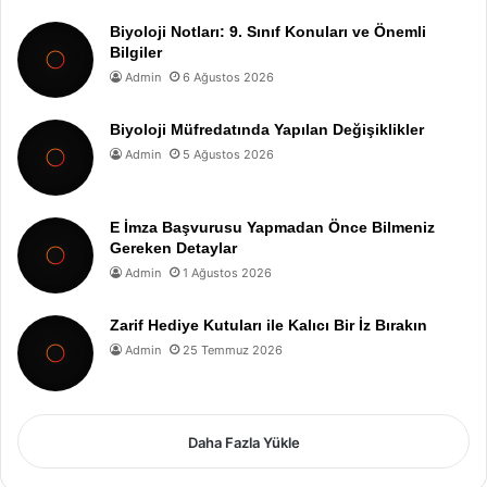
Biyoloji Notları: 9. Sınıf Konuları ve Önemli
Bilgiler
Admin
6 Ağustos 2026
Biyoloji Müfredatında Yapılan Değişiklikler
Admin
5 Ağustos 2026
E İmza Başvurusu Yapmadan Önce Bilmeniz
Gereken Detaylar
Admin
1 Ağustos 2026
Zarif Hediye Kutuları ile Kalıcı Bir İz Bırakın
Admin
25 Temmuz 2026
Daha Fazla Yükle