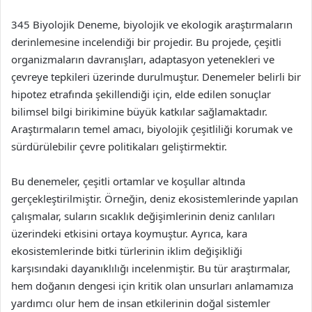
345 Biyolojik Deneme, biyolojik ve ekologik araştırmaların
derinlemesine incelendiği bir projedir. Bu projede, çeşitli
organizmaların davranışları, adaptasyon yetenekleri ve
çevreye tepkileri üzerinde durulmuştur. Denemeler belirli bir
hipotez etrafında şekillendiği için, elde edilen sonuçlar
bilimsel bilgi birikimine büyük katkılar sağlamaktadır.
Araştırmaların temel amacı, biyolojik çeşitliliği korumak ve
sürdürülebilir çevre politikaları geliştirmektir.
Bu denemeler, çeşitli ortamlar ve koşullar altında
gerçekleştirilmiştir. Örneğin, deniz ekosistemlerinde yapılan
çalışmalar, suların sıcaklık değişimlerinin deniz canlıları
üzerindeki etkisini ortaya koymuştur. Ayrıca, kara
ekosistemlerinde bitki türlerinin iklim değişikliği
karşısındaki dayanıklılığı incelenmiştir. Bu tür araştırmalar,
hem doğanın dengesi için kritik olan unsurları anlamamıza
yardımcı olur hem de insan etkilerinin doğal sistemler