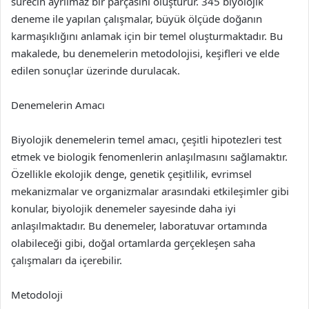
sürecin ayrılmaz bir parçasını oluşturur. 345 biyolojik
deneme ile yapılan çalışmalar, büyük ölçüde doğanın
karmaşıklığını anlamak için bir temel oluşturmaktadır. Bu
makalede, bu denemelerin metodolojisi, keşifleri ve elde
edilen sonuçlar üzerinde durulacak.
Denemelerin Amacı
Biyolojik denemelerin temel amacı, çeşitli hipotezleri test
etmek ve biologik fenomenlerin anlaşılmasını sağlamaktır.
Özellikle ekolojik denge, genetik çeşitlilik, evrimsel
mekanizmalar ve organizmalar arasındaki etkileşimler gibi
konular, biyolojik denemeler sayesinde daha iyi
anlaşılmaktadır. Bu denemeler, laboratuvar ortamında
olabileceği gibi, doğal ortamlarda gerçekleşen saha
çalışmaları da içerebilir.
Metodoloji