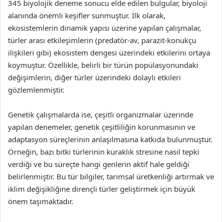
345 biyolojik deneme sonucu elde edilen bulgular, biyoloji
alanında önemli keşifler sunmuştur. İlk olarak,
ekosistemlerin dinamik yapısı üzerine yapılan çalışmalar,
türler arası etkileşimlerin (predatör-av, parazit-konukçu
ilişkileri gibi) ekosistem dengesi üzerindeki etkilerini ortaya
koymuştur. Özellikle, belirli bir türün popülasyonundaki
değişimlerin, diğer türler üzerindeki dolaylı etkileri
gözlemlenmiştir.
Genetik çalışmalarda ise, çeşitli organizmalar üzerinde
yapılan denemeler, genetik çeşitliliğin korunmasının ve
adaptasyon süreçlerinin anlaşılmasına katkıda bulunmuştur.
Örneğin, bazı bitki türlerinin kuraklık stresine nasıl tepki
verdiği ve bu süreçte hangi genlerin aktif hale geldiği
belirlenmiştir. Bu tür bilgiler, tarımsal üretkenliği artırmak ve
iklim değişikliğine dirençli türler geliştirmek için büyük
önem taşımaktadır.