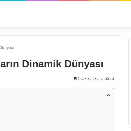
k Dünyası
ıların Dinamik Dünyası
2 dakika okuma süresi