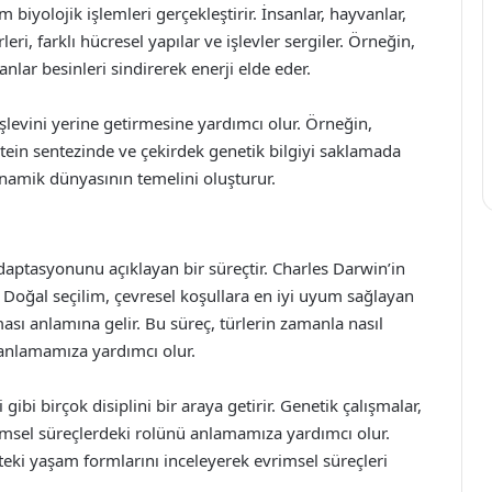
 biyolojik işlemleri gerçekleştirir. İnsanlar, hayvanlar,
leri, farklı hücresel yapılar ve işlevler sergiler. Örneğin,
anlar besinleri sindirerek enerji elde eder.
işlevini yerine getirmesine yardımcı olur. Örneğin,
tein sentezinde ve çekirdek genetik bilgiyi saklamada
inamik dünyasının temelini oluşturur.
daptasyonunu açıklayan bir süreçtir. Charles Darwin’in
. Doğal seçilim, çevresel koşullara en iyi uyum sağlayan
sı anlamına gelir. Bu süreç, türlerin zamanla nasıl
ı anlamamıza yardımcı olur.
 gibi birçok disiplini bir araya getirir. Genetik çalışmalar,
evrimsel süreçlerdeki rolünü anlamamıza yardımcı olur.
işteki yaşam formlarını inceleyerek evrimsel süreçleri