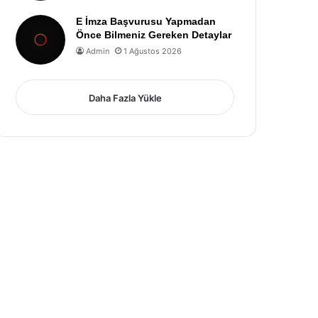
E İmza Başvurusu Yapmadan
Önce Bilmeniz Gereken Detaylar
Admin
1 Ağustos 2026
Daha Fazla Yükle