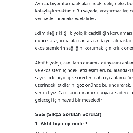
Ayrıca, biyoinformatik alanındaki gelişmeler, büyü
kolaylaştırmaktadır. Bu sayede, araştırmacılar, 
veri setlerini analiz edebilirler.
İklim değişikliği, biyolojik çeşitliliğin korunması
güncel araştırma alanları arasında yer almaktad
ekosistemlerin sağlığını korumak için kritik öne
Aktif biyoloji, canlıların dinamik dünyasını anlam
ve ekosistem içindeki etkileşimleri, bu alandak
sayesinde biyolojik süreçleri daha iyi anlama fır
üzerindeki etkilerini göz önünde bulundurarak, 
vermeliyiz. Canlıların dinamik dünyası, sadece 
geleceği için hayati bir meseledir.
SSS (Sıkça Sorulan Sorular)
1. Aktif biyoloji nedir?