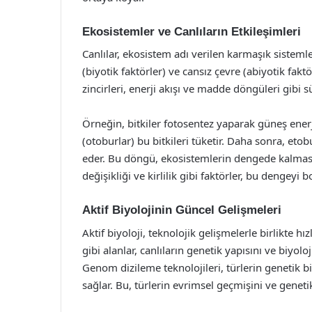
Ekosistemler ve Canlıların Etkileşimleri
Canlılar, ekosistem adı verilen karmaşık sisteml
(biyotik faktörler) ve cansız çevre (abiyotik faktö
zincirleri, enerji akışı ve madde döngüleri gibi sü
Örneğin, bitkiler fotosentez yaparak güneş ener
(otoburlar) bu bitkileri tüketir. Daha sonra, etob
eder. Bu döngü, ekosistemlerin dengede kalmasını
değişikliği ve kirlilik gibi faktörler, bu dengeyi b
Aktif Biyolojinin Güncel Gelişmeleri
Aktif biyoloji, teknolojik gelişmelerle birlikte
gibi alanlar, canlıların genetik yapısını ve biyo
Genom dizileme teknolojileri, türlerin genetik bil
sağlar. Bu, türlerin evrimsel geçmişini ve genetik 