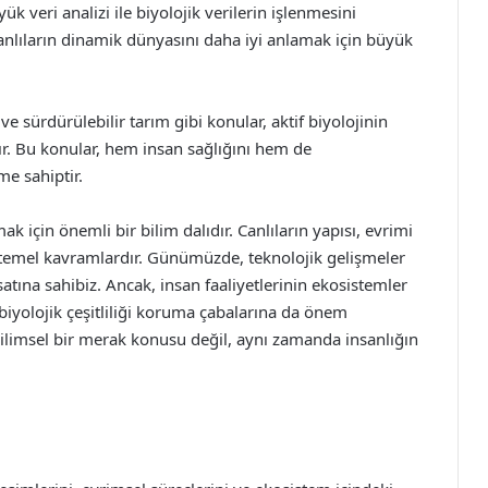
k veri analizi ile biyolojik verilerin işlenmesini
canlıların dinamik dünyasını daha iyi anlamak için büyük
 ve sürdürülebilir tarım gibi konular, aktif biyolojinin
ır. Bu konular, hem insan sağlığını hem de
me sahiptir.
ak için önemli bir bilim dalıdır. Canlıların yapısı, evrimi
i temel kavramlardır. Günümüzde, teknolojik gelişmeler
satına sahibiz. Ancak, insan faaliyetlerinin ekosistemler
biyolojik çeşitliliği koruma çabalarına da önem
bilimsel bir merak konusu değil, aynı zamanda insanlığın