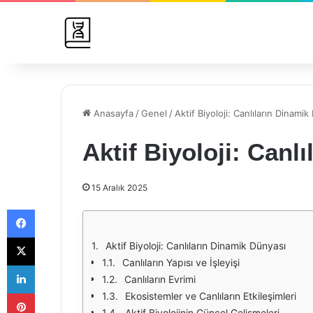
Anasayfa
/
Genel
/
Aktif Biyoloji: Canlıların Dinami
Aktif Biyoloji: Canl
15 Aralık 2025
Facebook
X
Aktif Biyoloji: Canlıların Dinamik Dünyası
Canlıların Yapısı ve İşleyişi
LinkedIn
Canlıların Evrimi
Pinterest
Ekosistemler ve Canlıların Etkileşimleri
Aktif Biyolojinin Güncel Gelişmeleri