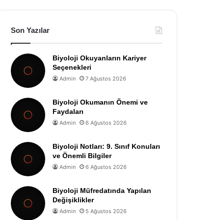
Son Yazılar
Biyoloji Okuyanların Kariyer
Seçenekleri
Admin
7 Ağustos 2026
Biyoloji Okumanın Önemi ve
Faydaları
Admin
6 Ağustos 2026
Biyoloji Notları: 9. Sınıf Konuları
ve Önemli Bilgiler
Admin
6 Ağustos 2026
Biyoloji Müfredatında Yapılan
Değişiklikler
Admin
5 Ağustos 2026