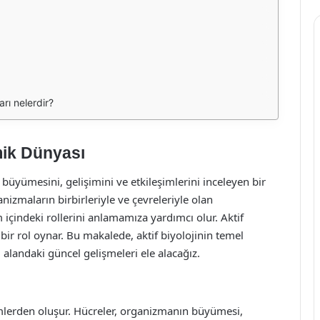
arı nelerdir?
amik Dünyası
i, büyümesini, gelişimini ve etkileşimlerini inceleyen bir
anizmaların birbirleriyle ve çevreleriyle olan
m içindeki rollerini anlamamıza yardımcı olur. Aktif
bir rol oynar. Bu makalede, aktif biyolojinin temel
 alandaki güncel gelişmeleri ele alacağız.
imlerden oluşur. Hücreler, organizmanın büyümesi,