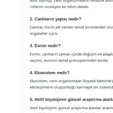
Aktif biyoloji, canlı organizmaların dinamik etki
rollerini inceleyen bir bilim dalıdır.
2. Canlıların yapısı nedir?
Canlılar, hücre adı verilen temel birimlerden olu
organeller içerir.
3. Evrim nedir?
Evrim, canlıların zaman içinde değişim ve adapt
seçilim, evrimin temel prensiplerinden biridir.
4. Ekosistem nedir?
Ekosistem, canlı organizmalar (biyotik faktörler)
etkileşimlerin oluşturduğu karmaşık bir sistemdi
5. Aktif biyolojinin güncel araştırma alanl
Aktif biyolojinin güncel araştırma alanları arası