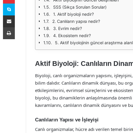
Skype
SSS (Sıkça Sorulan Sorular)
1. Aktif biyoloji nedir?
E-Posta ile paylaş
2. Canlıların yapısı nedir?
Yazdır
3. Evrim nedir?
4. Ekosistem nedir?
5. Aktif biyolojinin güncel araştırma alanl
Aktif Biyoloji: Canlıların Din
Biyoloji, canlı organizmaların yapısını, işleyişin
bilim dalıdır. Canlıların dinamik dünyası, bu org
etkileşimlerini, evrimsel süreçlerini ve ekosiste
biyoloji, bu dinamiklerin anlaşılmasında önemli 
kavramlarını, canlıların dinamik dünyasını ve bu
Canlıların Yapısı ve İşleyişi
Canlı organizmalar, hücre adı verilen temel bir