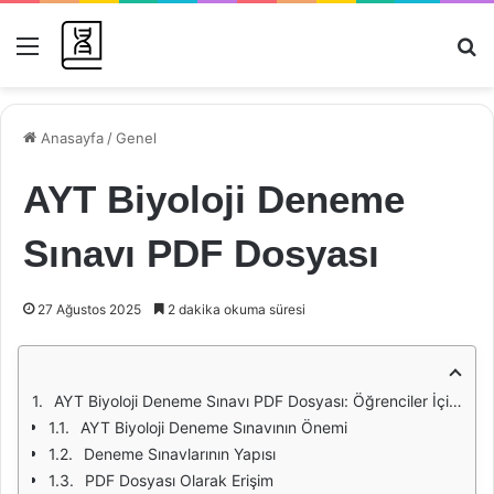
Menü
Ar
Anasayfa
/
Genel
AYT Biyoloji Deneme
Sınavı PDF Dosyası
27 Ağustos 2025
2 dakika okuma süresi
AYT Biyoloji Deneme Sınavı PDF Dosyası: Öğrenciler İçin Bir Rehber
AYT Biyoloji Deneme Sınavının Önemi
Deneme Sınavlarının Yapısı
PDF Dosyası Olarak Erişim