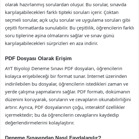
olarak hazırlanmış sorulardan oluşur. Bu sorular, sınavda
karşılaşabilecekleri farklı tipteki soruları içerir. Çoktan
seçmeli sorular, açık uçlu sorular ve uygulama soruları gibi
çeşitli formatlarda sunulabilir. Bu çeşitlilik, öğrencilerin farklı
soru tiplerine aşina olmalarını sağlar ve sınav günü
karşılaşabilecekleri sürprizleri en aza indirir.
PDF Dosyası Olarak Erişim
AYT Biyoloji Deneme Sınavı PDF dosyaları, öğrencilerin
kolayca erişebileceği bir format sunar. İnternet üzerinden
indirilebilen bu dosyalar, öğrencilerin istedikleri zaman ve
yerde çalışma yapmalarını sağlar. PDF formatı, dokümanın
düzenini koruyarak, soruların ve cevapların okunabilirliğini
artırır. Ayrıca, PDF dosyalarının çoğu, interaktif özellikler
içermektedir; bu da öğrencilerin cevaplarını kaydedip
değerlendirmelerini kolaylaştırır.
Deneme Sınavından Nasıl Faydalanılır?