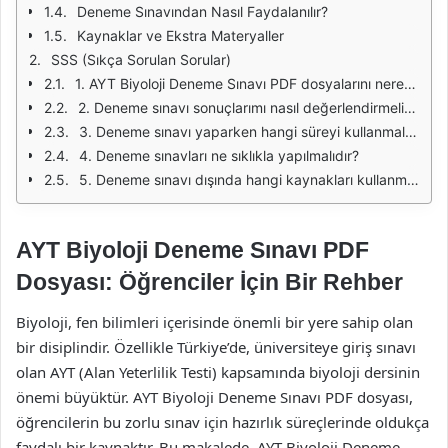
Deneme Sınavından Nasıl Faydalanılır?
Kaynaklar ve Ekstra Materyaller
SSS (Sıkça Sorulan Sorular)
1. AYT Biyoloji Deneme Sınavı PDF dosyalarını nereden bulabilirim?
2. Deneme sınavı sonuçlarımı nasıl değerlendirmeliyim?
3. Deneme sınavı yaparken hangi süreyi kullanmalıyım?
4. Deneme sınavları ne sıklıkla yapılmalıdır?
5. Deneme sınavı dışında hangi kaynakları kullanmalıyım?
AYT Biyoloji Deneme Sınavı PDF
Dosyası: Öğrenciler İçin Bir Rehber
Biyoloji, fen bilimleri içerisinde önemli bir yere sahip olan
bir disiplindir. Özellikle Türkiye’de, üniversiteye giriş sınavı
olan AYT (Alan Yeterlilik Testi) kapsamında biyoloji dersinin
önemi büyüktür. AYT Biyoloji Deneme Sınavı PDF dosyası,
öğrencilerin bu zorlu sınav için hazırlık süreçlerinde oldukça
faydalı bir kaynaktır. Bu makalede, AYT Biyoloji Deneme