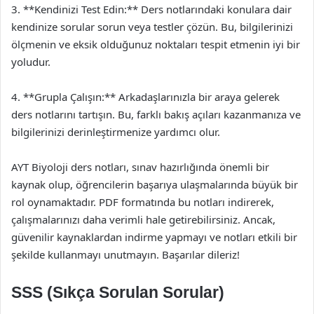
3. **Kendinizi Test Edin:** Ders notlarındaki konulara dair
kendinize sorular sorun veya testler çözün. Bu, bilgilerinizi
ölçmenin ve eksik olduğunuz noktaları tespit etmenin iyi bir
yoludur.
4. **Grupla Çalışın:** Arkadaşlarınızla bir araya gelerek
ders notlarını tartışın. Bu, farklı bakış açıları kazanmanıza ve
bilgilerinizi derinleştirmenize yardımcı olur.
AYT Biyoloji ders notları, sınav hazırlığında önemli bir
kaynak olup, öğrencilerin başarıya ulaşmalarında büyük bir
rol oynamaktadır. PDF formatında bu notları indirerek,
çalışmalarınızı daha verimli hale getirebilirsiniz. Ancak,
güvenilir kaynaklardan indirme yapmayı ve notları etkili bir
şekilde kullanmayı unutmayın. Başarılar dileriz!
SSS (Sıkça Sorulan Sorular)