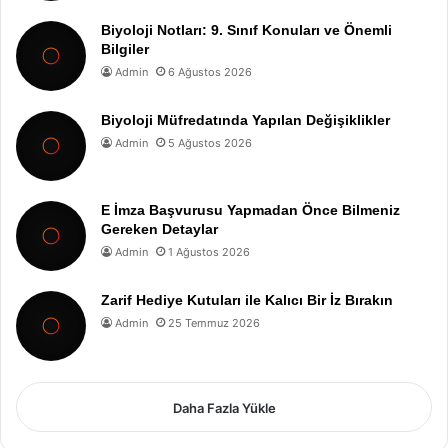
Biyoloji Notları: 9. Sınıf Konuları ve Önemli
Bilgiler
Admin
6 Ağustos 2026
Biyoloji Müfredatında Yapılan Değişiklikler
Admin
5 Ağustos 2026
E İmza Başvurusu Yapmadan Önce Bilmeniz
Gereken Detaylar
Admin
1 Ağustos 2026
Zarif Hediye Kutuları ile Kalıcı Bir İz Bırakın
Admin
25 Temmuz 2026
Daha Fazla Yükle