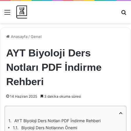
Menü
Ar
Anasayfa
/
Genel
AYT Biyoloji Ders
Notları PDF İndirme
Rehberi
14 Haziran 2025
3 dakika okuma süresi
AYT Biyoloji Ders Notları PDF İndirme Rehberi
Biyoloji Ders Notlarının Önemi