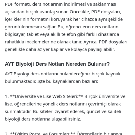
PDF formatı, ders notlarının indirilmesi ve saklanması
açısından birçok avantaj sunar. Öncelikle, PDF dosyaları,
içeriklerinin formatını koruyarak her cihazda aynı şekilde
görüntülenmesini sağlar. Bu, öğrencilerin ders notlarını
bilgisayar, tablet veya akıllı telefon gibi farklı cihazlarda
rahatlıkla incelemelerine olanak tanır. Ayrıca, PDF dosyaları
genellikle daha az yer kaplar ve kolayca paylaşılabilir.
AYT Biyoloji Ders Notları Nereden Bulunur?
AYT Biyoloji ders notlarını bulabileceğiniz birçok kaynak
bulunmaktadır. İşte bu kaynaklardan bazıları:
1. **Üniversite ve Lise Web Siteleri:** Birçok üniversite ve
lise, öğrencilerine yönelik ders notlarını çevrimiçi olarak
sunmaktadır. Bu siteleri ziyaret ederek, güncel ve kaliteli
biyoloji ders notlarına ulaşabilirsiniz.
2. **Eğitim Portal ve Forumları:** Öğrencilerin bir araya