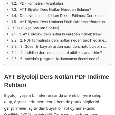
PDF Formatının Avantajları
AYT Biyoloji Ders Notları Nereden Bulunur?
Ders Notlarını İndirirken Dikkat Edilmesi Gerekenler
AYT Biyoloji Ders Notlarını Etkili Kullanma Yöntemleri
SSS (Sıkça Sorulan Sorular)
1. AYT Biyoloji ders notlarını nereden indirebilirim?
2. PDF formatında ders notları neden tercih edilmelidir?
3. Güvenilir kaynaklardan nasıl ders notu bulabilirim?
4. İndirilen ders notlarını nasıl etkili kullanabilirim?
5. Antivirüs programı kullanmamın önemi nedir?
AYT Biyoloji Ders Notları PDF İndirme
Rehberi
Biyoloji, yaşam bilimleri arasında önemli bir yere sahip
olup, öğrencilerin hem teorik hem de pratik bilgilerini
geliştirmeleri açısından büyük bir rol oynamaktadır.
Özellikle AYT (Alan Yeterlilik Testi) sınavına hazırlanan