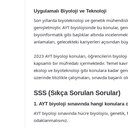
Uygulamalı Biyoloji ve Teknoloji
Son yıllarda biyoteknoloji ve genetik mühendisli
genişletmiştir. AYT biyolojisinde bu konular, ge
biyoinformatik gibi başlıklar altında incelenmek
anlamaları, gelecekteki kariyerleri açısından b
2023 AYT biyoloji konuları, öğrencilerin biyoloj
kapsamlı bir müfredatı içermektedir. Temel kavra
ekoloji ve biyoteknoloji gibi konulara kadar gen
üzerinde titizlikle çalışmaları, sınavda başarılı ol
SSS (Sıkça Sorulan Sorular)
1. AYT biyoloji sınavında hangi konulara
AYT biyoloji sınavında hücre biyolojisi, genetik, 
odaklanmalısınız.