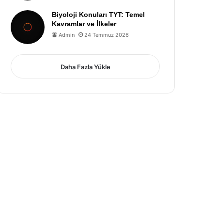
Biyoloji Konuları TYT: Temel
Kavramlar ve İlkeler
Admin
24 Temmuz 2026
Daha Fazla Yükle