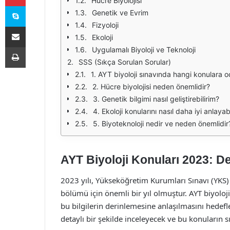
Hücre Biyolojisi
Skype
Genetik ve Evrim
Fizyoloji
E-Posta ile paylaş
Ekoloji
Yazdır
Uygulamalı Biyoloji ve Teknoloji
SSS (Sıkça Sorulan Sorular)
1. AYT biyoloji sınavında hangi konulara 
2. Hücre biyolojisi neden önemlidir?
3. Genetik bilgimi nasıl geliştirebilirim?
4. Ekoloji konularını nasıl daha iyi anlayab
5. Biyoteknoloji nedir ve neden önemlidir
AYT Biyoloji Konuları 2023: De
2023 yılı, Yükseköğretim Kurumları Sınavı (YKS) 
bölümü için önemli bir yıl olmuştur. AYT biyoloji
bu bilgilerin derinlemesine anlaşılmasını hedef
detaylı bir şekilde inceleyecek ve bu konuların