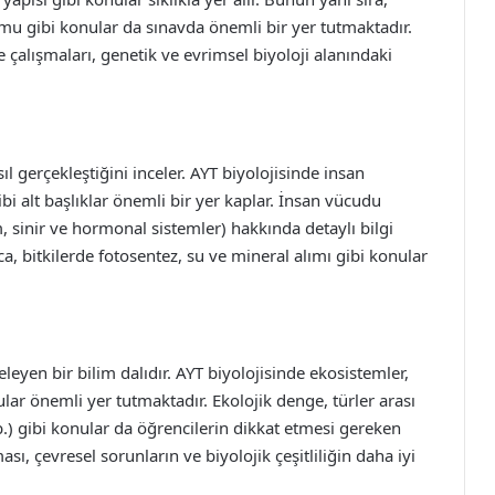
umu gibi konular da sınavda önemli bir yer tutmaktadır.
çalışmaları, genetik ve evrimsel biyoloji alanındaki
asıl gerçekleştiğini inceler. AYT biyolojisinde insan
 gibi alt başlıklar önemli bir yer kaplar. İnsan vücudu
, sinir ve hormonal sistemler) hakkında detaylı bilgi
ca, bitkilerde fotosentez, su ve mineral alımı gibi konular
nceleyen bir bilim dalıdır. AYT biyolojisinde ekosistemler,
nular önemli yer tutmaktadır. Ekolojik denge, türler arası
vb.) gibi konular da öğrencilerin dikkat etmesi gereken
ması, çevresel sorunların ve biyolojik çeşitliliğin daha iyi