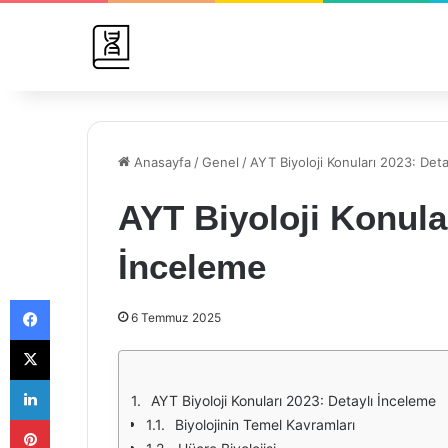
Anasayfa
/
Genel
/
AYT Biyoloji Konuları 2023: Deta
AYT Biyoloji Konular
İnceleme
Facebook
6 Temmuz 2025
X
LinkedIn
AYT Biyoloji Konuları 2023: Detaylı İnceleme
Pinterest
Biyolojinin Temel Kavramları