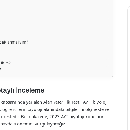
odaklanmalıyım?
ilirim?
?
taylı İnceleme
kapsamında yer alan Alan Yeterlilik Testi (AYT) biyoloji
, öğrencilerin biyoloji alanındaki bilgilerini ölçmekte ve
lemektedir. Bu makalede, 2023 AYT biyoloji konularını
 sınavdaki önemini vurgulayacağız.