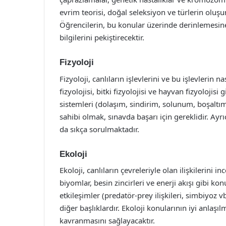
evrim teorisi, doğal seleksiyon ve türlerin oluş
Öğrencilerin, bu konular üzerinde derinlemesine 
bilgilerini pekiştirecektir.
Fizyoloji
Fizyoloji, canlıların işlevlerini ve bu işlevlerin n
fizyolojisi, bitki fizyolojisi ve hayvan fizyolojisi
sistemleri (dolaşım, sindirim, solunum, boşaltım
sahibi olmak, sınavda başarı için gereklidir. Ayrı
da sıkça sorulmaktadır.
Ekoloji
Ekoloji, canlıların çevreleriyle olan ilişkilerini i
biyomlar, besin zincirleri ve enerji akışı gibi ko
etkileşimler (predatör-prey ilişkileri, simbiyoz 
diğer başlıklardır. Ekoloji konularının iyi anlaşıl
kavranmasını sağlayacaktır.