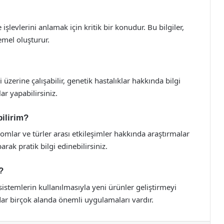
 işlevlerini anlamak için kritik bir konudur. Bu bilgiler,
emel oluşturur.
zerine çalışabilir, genetik hastalıklar hakkında bilgi
ar yapabilirsiniz.
bilirim?
yomlar ve türler arası etkileşimler hakkında araştırmalar
rak pratik bilgi edinebilirsiniz.
?
sistemlerin kullanılmasıyla yeni ürünler geliştirmeyi
ar birçok alanda önemli uygulamaları vardır.