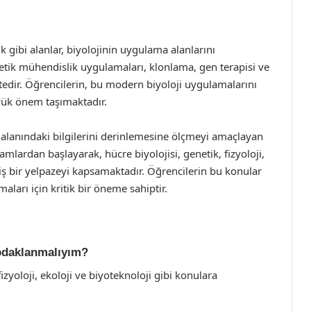
k gibi alanlar, biyolojinin uygulama alanlarını
netik mühendislik uygulamaları, klonlama, gen terapisi ve
tedir. Öğrencilerin, bu modern biyoloji uygulamalarını
üyük önem taşımaktadır.
i alanındaki bilgilerini derinlemesine ölçmeyi amaçlayan
mlardan başlayarak, hücre biyolojisi, genetik, fizyoloji,
iş bir yelpazeyi kapsamaktadır. Öğrencilerin bu konular
maları için kritik bir öneme sahiptir.
 odaklanmalıyım?
fizyoloji, ekoloji ve biyoteknoloji gibi konulara