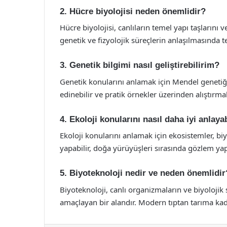
2. Hücre biyolojisi neden önemlidir?
Hücre biyolojisi, canlıların temel yapı taşlarını ve
genetik ve fizyolojik süreçlerin anlaşılmasında t
3. Genetik bilgimi nasıl geliştirebilirim?
Genetik konularını anlamak için Mendel genetiği ü
edinebilir ve pratik örnekler üzerinden alıştırmal
4. Ekoloji konularını nasıl daha iyi anlaya
Ekoloji konularını anlamak için ekosistemler, bi
yapabilir, doğa yürüyüşleri sırasında gözlem yapa
5. Biyoteknoloji nedir ve neden önemlidir
Biyoteknoloji, canlı organizmaların ve biyolojik 
amaçlayan bir alandır. Modern tıptan tarıma kad