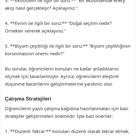
3. **Ekosistem ile ilgili bir soru:** “Bir ekosistemde enerji
akışı nasıl gerçekleşir? Açıklayınız.”
4. **Evrim ile ilgili bir soru:** “Doğal seçilim nedir?
Örnekler vererek açıklayınız.”
5. **Biyom çeşitliliği ile ilgili bir soru:** “Biyom çeşitliliğinin
korunmasının önemi nedir?”
Bu sorular, öğrencilerin konuları ne kadar anladıklarını
ölçmek için tasarlanmıştır. Ayrıca, öğrencilerin eleştirel
düşünme becerilerini geliştirmelerine yardımcı olur.
Çalışma Stratejileri
Öğrencilerin yazılı çalışma kağıdına hazırlanmaları için bazı
stratejiler geliştirmeleri önemlidir. İşte bazı öneriler:
1. **Düzenli Tekrar:** Konuları düzenli olarak tekrar etmek,