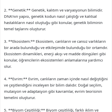
2. **Genetik:** Genetik, kalıtım ve varyasyonun bilimidir.
DNA’nın yapısı, genetik kodun nasıl çalıştığı ve kalıtsal
hastalıkların nasıl oluştuğu gibi konular, genetik biliminin
temel taşlarını oluşturur.
3. **Ekosistem:** Ekosistem, canlıların ve cansız varlıkların
bir arada bulunduğu ve etkileşimde bulunduğu bir ortamdır.
Ekosistem dinamikleri, enerji akışı ve madde döngüleri gibi
konular, öğrencilerin ekosistemleri anlamalarına yardımcı
olur.
4. **Evrim:** Evrim, canlıların zaman içinde nasıl değiştiğini
ve çeşitlendiğini inceleyen bir bilim dalıdır. Doğal seçilim,
mutasyon ve adaptasyon gibi kavramlar, evrim teorisinin
temelini oluşturur.
5. **Biyom Çeşitliliği:** Biyom çeşitliliği, farklı iklim ve