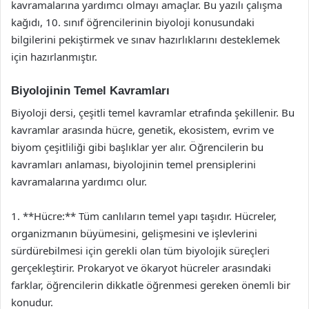
kavramalarına yardımcı olmayı amaçlar. Bu yazılı çalışma
kağıdı, 10. sınıf öğrencilerinin biyoloji konusundaki
bilgilerini pekiştirmek ve sınav hazırlıklarını desteklemek
için hazırlanmıştır.
Biyolojinin Temel Kavramları
Biyoloji dersi, çeşitli temel kavramlar etrafında şekillenir. Bu
kavramlar arasında hücre, genetik, ekosistem, evrim ve
biyom çeşitliliği gibi başlıklar yer alır. Öğrencilerin bu
kavramları anlaması, biyolojinin temel prensiplerini
kavramalarına yardımcı olur.
1. **Hücre:** Tüm canlıların temel yapı taşıdır. Hücreler,
organizmanın büyümesini, gelişmesini ve işlevlerini
sürdürebilmesi için gerekli olan tüm biyolojik süreçleri
gerçekleştirir. Prokaryot ve ökaryot hücreler arasındaki
farklar, öğrencilerin dikkatle öğrenmesi gereken önemli bir
konudur.