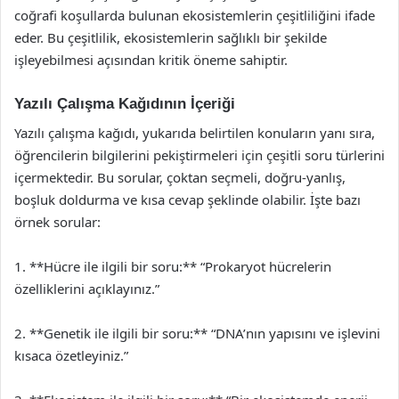
coğrafi koşullarda bulunan ekosistemlerin çeşitliliğini ifade
eder. Bu çeşitlilik, ekosistemlerin sağlıklı bir şekilde
işleyebilmesi açısından kritik öneme sahiptir.
Yazılı Çalışma Kağıdının İçeriği
Yazılı çalışma kağıdı, yukarıda belirtilen konuların yanı sıra,
öğrencilerin bilgilerini pekiştirmeleri için çeşitli soru türlerini
içermektedir. Bu sorular, çoktan seçmeli, doğru-yanlış,
boşluk doldurma ve kısa cevap şeklinde olabilir. İşte bazı
örnek sorular:
1. **Hücre ile ilgili bir soru:** “Prokaryot hücrelerin
özelliklerini açıklayınız.”
2. **Genetik ile ilgili bir soru:** “DNA’nın yapısını ve işlevini
kısaca özetleyiniz.”