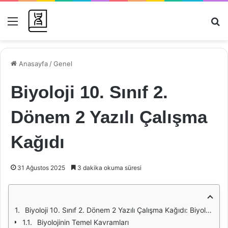
Menü
Ar
Anasayfa
/
Genel
Biyoloji 10. Sınıf 2.
Dönem 2 Yazılı Çalışma
Kağıdı
31 Ağustos 2025
3 dakika okuma süresi
Biyoloji 10. Sınıf 2. Dönem 2 Yazılı Çalışma Kağıdı: Biyolojinin Temel Kavramları ve Uygulamaları
Biyolojinin Temel Kavramları