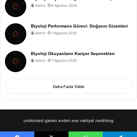
Admin
8 Ağustos 2026
Biyoloji Performans Görevi: Doğanın Gizemleri
Admin
7 Ağustos 2026
Biyoloji Okuyanların Kariyer Seçenekleri
Admin
7 Ağustos 2026
Daha Fazla Yükle
unblocked games
evden eve nakliyat
nedirblog