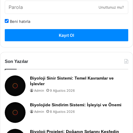
Unuttunuz mu?
Beni hatırla
Kayıt Ol
Son Yazılar
Biyoloji Sinir Sistemi: Temel Kavramlar ve
İşlevler
Admin
9 Ağustos 2026
Biyolojide Sindirim Sistemi: İşleyişi ve Önemi
Admin
8 Ağustos 2026
Biyoloji Projeleri: Doğanın Sırlarını Keşfedin