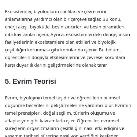
Ekosistemler, biyologların canlıları ve çevrelerini
anlamalarına yardımcı olan bir çerçeve sağlar. Bu konu,
enerji akışı, biyokütle, besin zincirleri ve besin piramitleri
gibi kavramları içerir. Ayrıca, ekosistemlerdeki denge, insan
faaliyetlerinin ekosistemlere olan etkileri ve biyolojik
çeşitliliğin korunması gibi konular da işlenir. Bu bölüm,
öğrencilerin doğayla etkileşimlerini ve çevresel sorunlara
karşı duyarlılıklarını geliştirmelerine olanak tanır.
5. Evrim Teorisi
Evrim, biyolojinin temel taşıdır ve öğrencilerin bilimsel
düşünme becerilerini geliştirmelerine yardımcı olur. Evrimin
temel prensipleri, doğal seçilim, türlerin oluşumu ve
adaptasyon gibi kavramlarla işler. Öğrenciler, evrimsel
süreçlerin organizmaların çeşitliliğini nasıl etkilediğini ve
yaşamın tarihsel sürecine nasıl yön verdiğini keşfeder.