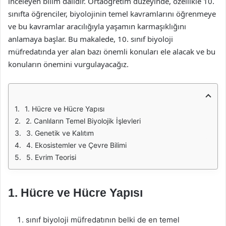
inceleyen bilim dalıdır. Ortaöğretim düzeyinde, özellikle 10.
sınıfta öğrenciler, biyolojinin temel kavramlarını öğrenmeye
ve bu kavramlar aracılığıyla yaşamın karmaşıklığını
anlamaya başlar. Bu makalede, 10. sınıf biyoloji
müfredatında yer alan bazı önemli konuları ele alacak ve bu
konuların önemini vurgulayacağız.
1. Hücre ve Hücre Yapısı
2. Canlıların Temel Biyolojik İşlevleri
3. Genetik ve Kalıtım
4. Ekosistemler ve Çevre Bilimi
5. Evrim Teorisi
1. Hücre ve Hücre Yapısı
sınıf biyoloji müfredatının belki de en temel