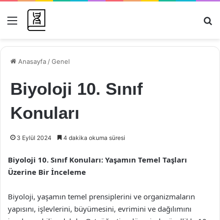
Menü
Ar
Anasayfa
/
Genel
Biyoloji 10. Sınıf
Konuları
3 Eylül 2024
4 dakika okuma süresi
Biyoloji 10. Sınıf Konuları: Yaşamın Temel Taşları
Üzerine Bir İnceleme
Biyoloji, yaşamın temel prensiplerini ve organizmaların
yapısını, işlevlerini, büyümesini, evrimini ve dağılımını