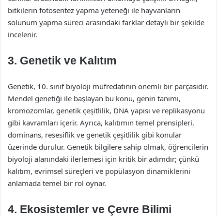
bitkilerin fotosentez yapma yeteneği ile hayvanların
solunum yapma süreci arasındaki farklar detaylı bir şekilde
incelenir.
3. Genetik ve Kalıtım
Genetik, 10. sınıf biyoloji müfredatının önemli bir parçasıdır.
Mendel genetiği ile başlayan bu konu, genin tanımı,
kromozomlar, genetik çeşitlilik, DNA yapısı ve replikasyonu
gibi kavramları içerir. Ayrıca, kalıtımın temel prensipleri,
dominans, resesiflik ve genetik çeşitlilik gibi konular
üzerinde durulur. Genetik bilgilere sahip olmak, öğrencilerin
biyoloji alanındaki ilerlemesi için kritik bir adımdır; çünkü
kalıtım, evrimsel süreçleri ve popülasyon dinamiklerini
anlamada temel bir rol oynar.
4. Ekosistemler ve Çevre Bilimi