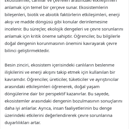
Ekosistemler, canlılar ve çevreleri arasındaki etkileşimleri
anlamak için temel bir çerçeve sunar. Ekosistemlerin
bileşenleri, biotik ve abiotik faktörlerin etkileşimleri, enerji
akışı ve madde döngüsü gibi konular derinlemesine
incelenir. Bu süreçler, ekolojik dengeleri ve çevre sorunlarını
anlamak için kritik öneme sahiptir. Öğrenciler, bu bilgilerle
doğal dengenin korunmasının önemini kavrayarak çevre
bilinci geliştirmektedir.
Besin zinciri, ekosistem içerisindeki canlıların beslenme
ilişkilerini ve enerji akışını takip etmek için kullanılan bir
kavramdır. Öğrenciler, üreticiler, tüketiciler ve ayrıştırıcılar
arasındaki etkileşimleri öğrenerek, doğal yaşam
döngülerine dair bir perspektif kazanırlar. Bu sayede,
ekosistemler arasındaki dengenin bozulmasının sonuçlarını
daha iyi anlarlar. Ayrıca, insan faaliyetlerinin bu denge
üzerindeki etkilerini değerlendirerek çevre sorunlarına
duyarlılıkları artar.