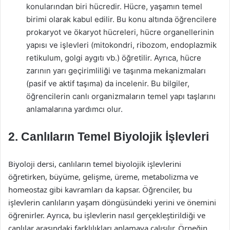
konularından biri hücredir. Hücre, yaşamın temel
birimi olarak kabul edilir. Bu konu altında öğrencilere
prokaryot ve ökaryot hücreleri, hücre organellerinin
yapısı ve işlevleri (mitokondri, ribozom, endoplazmik
retikulum, golgi aygıtı vb.) öğretilir. Ayrıca, hücre
zarının yarı geçirimliliği ve taşınma mekanizmaları
(pasif ve aktif taşıma) da incelenir. Bu bilgiler,
öğrencilerin canlı organizmaların temel yapı taşlarını
anlamalarına yardımcı olur.
2. Canlıların Temel Biyolojik İşlevleri
Biyoloji dersi, canlıların temel biyolojik işlevlerini
öğretirken, büyüme, gelişme, üreme, metabolizma ve
homeostaz gibi kavramları da kapsar. Öğrenciler, bu
işlevlerin canlıların yaşam döngüsündeki yerini ve önemini
öğrenirler. Ayrıca, bu işlevlerin nasıl gerçekleştirildiği ve
canlılar arasındaki farklılıkları anlamaya çalışılır. Örneğin,