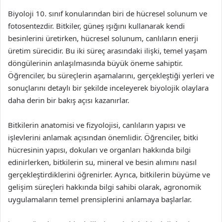
Biyoloji 10. sınıf konularından biri de hücresel solunum ve
fotosentezdir. Bitkiler, güneş ışığını kullanarak kendi
besinlerini üretirken, hücresel solunum, canlıların enerji
üretim sürecidir. Bu iki süreç arasındaki ilişki, temel yaşam
döngülerinin anlaşılmasında büyük öneme sahiptir.
Öğrenciler, bu süreçlerin aşamalarını, gerçekleştiği yerleri ve
sonuçlarını detaylı bir şekilde inceleyerek biyolojik olaylara
daha derin bir bakış açısı kazanırlar.
Bitkilerin anatomisi ve fizyolojisi, canlıların yapısı ve
işlevlerini anlamak açısından önemlidir. Öğrenciler, bitki
hücresinin yapısı, dokuları ve organları hakkında bilgi
edinirlerken, bitkilerin su, mineral ve besin alımını nasıl
gerçekleştirdiklerini öğrenirler. Ayrıca, bitkilerin büyüme ve
gelişim süreçleri hakkında bilgi sahibi olarak, agronomik
uygulamaların temel prensiplerini anlamaya başlarlar.