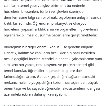
canlıların temel yapı ve işlev birimidir; bu nedenle
hücrelerin bileşenleri, türleri ve işlevleri üzerinde
derinlemesine bilgi sahibi olmak, biyolojinin anlaşılmasında
kritik bir adımdır. Öğrenciler, prokaryot ve ökaryot
hücrelerin yapısal farklılıklarını ve organellerin görevlerini
öğrenerek bilimsel düşünme becerilerini geliştirmektedir.
Biyolojinin bir diğer önemli konusu ise genetik bilgidir.
Genetik, kalıtım ve canlıların özelliklerinin nasıl nesilden
nesile geçtiğini inceler. Mendel’in genetik çalışmalarının yanı
sıra DNA’nın yapısı, replikasyonu ve protein sentezi gibi
temel konular, öğrencilerin genetik bilgilere dair
farkındalığını artırır. Genetik çeşitliliğin sağlanmasındaki
mekanizmalar, biyoçeşitliliğin korunması açısından büyük
önem taşır ve bu sayede öğrenciler, ekosistemlerin dengesi
üzerindeki etkileri daha iyi kavrayabilir.