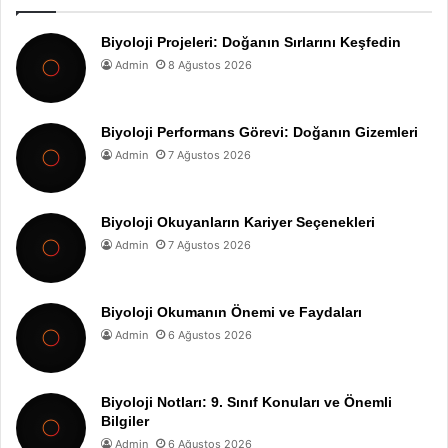
Biyoloji Projeleri: Doğanın Sırlarını Keşfedin
Admin
8 Ağustos 2026
Biyoloji Performans Görevi: Doğanın Gizemleri
Admin
7 Ağustos 2026
Biyoloji Okuyanların Kariyer Seçenekleri
Admin
7 Ağustos 2026
Biyoloji Okumanın Önemi ve Faydaları
Admin
6 Ağustos 2026
Biyoloji Notları: 9. Sınıf Konuları ve Önemli
Bilgiler
Admin
6 Ağustos 2026