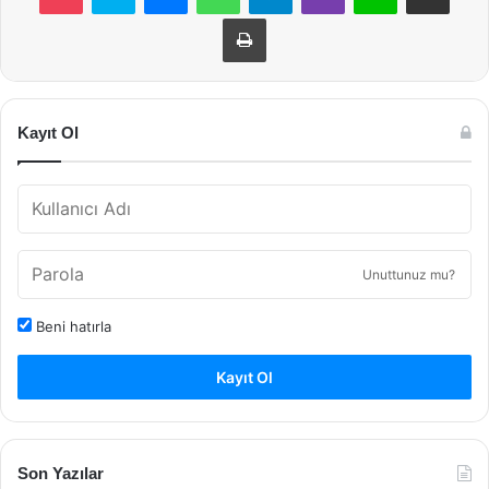
Yazdır
Kayıt Ol
Unuttunuz mu?
Beni hatırla
Kayıt Ol
Son Yazılar