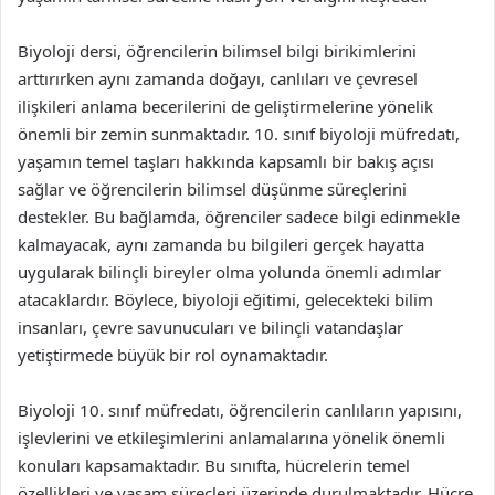
Biyoloji dersi, öğrencilerin bilimsel bilgi birikimlerini
arttırırken aynı zamanda doğayı, canlıları ve çevresel
ilişkileri anlama becerilerini de geliştirmelerine yönelik
önemli bir zemin sunmaktadır. 10. sınıf biyoloji müfredatı,
yaşamın temel taşları hakkında kapsamlı bir bakış açısı
sağlar ve öğrencilerin bilimsel düşünme süreçlerini
destekler. Bu bağlamda, öğrenciler sadece bilgi edinmekle
kalmayacak, aynı zamanda bu bilgileri gerçek hayatta
uygularak bilinçli bireyler olma yolunda önemli adımlar
atacaklardır. Böylece, biyoloji eğitimi, gelecekteki bilim
insanları, çevre savunucuları ve bilinçli vatandaşlar
yetiştirmede büyük bir rol oynamaktadır.
Biyoloji 10. sınıf müfredatı, öğrencilerin canlıların yapısını,
işlevlerini ve etkileşimlerini anlamalarına yönelik önemli
konuları kapsamaktadır. Bu sınıfta, hücrelerin temel
özellikleri ve yaşam süreçleri üzerinde durulmaktadır. Hücre,