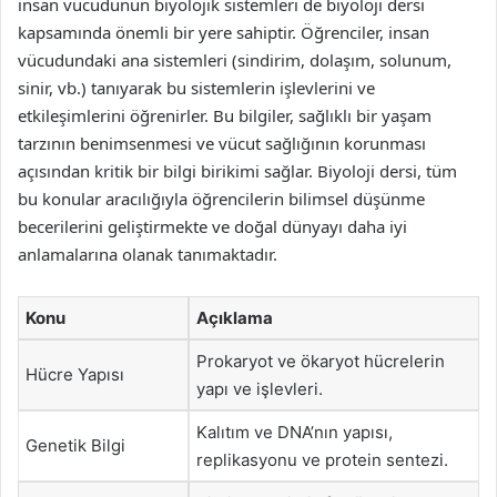
insan vücudunun biyolojik sistemleri de biyoloji dersi
kapsamında önemli bir yere sahiptir. Öğrenciler, insan
vücudundaki ana sistemleri (sindirim, dolaşım, solunum,
sinir, vb.) tanıyarak bu sistemlerin işlevlerini ve
etkileşimlerini öğrenirler. Bu bilgiler, sağlıklı bir yaşam
tarzının benimsenmesi ve vücut sağlığının korunması
açısından kritik bir bilgi birikimi sağlar. Biyoloji dersi, tüm
bu konular aracılığıyla öğrencilerin bilimsel düşünme
becerilerini geliştirmekte ve doğal dünyayı daha iyi
anlamalarına olanak tanımaktadır.
Konu
Açıklama
Prokaryot ve ökaryot hücrelerin
Hücre Yapısı
yapı ve işlevleri.
Kalıtım ve DNA’nın yapısı,
Genetik Bilgi
replikasyonu ve protein sentezi.