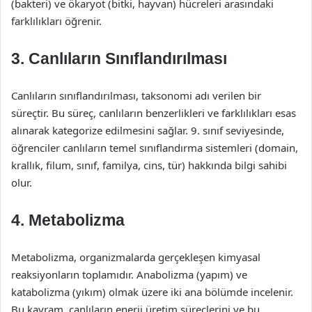
(bakteri) ve ökaryot (bitki, hayvan) hücreleri arasındaki
farklılıkları öğrenir.
3. Canlıların Sınıflandırılması
Canlıların sınıflandırılması, taksonomi adı verilen bir
süreçtir. Bu süreç, canlıların benzerlikleri ve farklılıkları esas
alınarak kategorize edilmesini sağlar. 9. sınıf seviyesinde,
öğrenciler canlıların temel sınıflandırma sistemleri (domain,
krallık, filum, sınıf, familya, cins, tür) hakkında bilgi sahibi
olur.
4. Metabolizma
Metabolizma, organizmalarda gerçekleşen kimyasal
reaksiyonların toplamıdır. Anabolizma (yapım) ve
katabolizma (yıkım) olmak üzere iki ana bölümde incelenir.
Bu kavram, canlıların enerji üretim süreçlerini ve bu