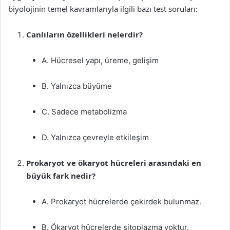
biyolojinin temel kavramlarıyla ilgili bazı test soruları:
Canlıların özellikleri nelerdir?
A. Hücresel yapı, üreme, gelişim
B. Yalnızca büyüme
C. Sadece metabolizma
D. Yalnızca çevreyle etkileşim
Prokaryot ve ökaryot hücreleri arasındaki en
büyük fark nedir?
A. Prokaryot hücrelerde çekirdek bulunmaz.
B. Ökaryot hücrelerde sitoplazma yoktur.