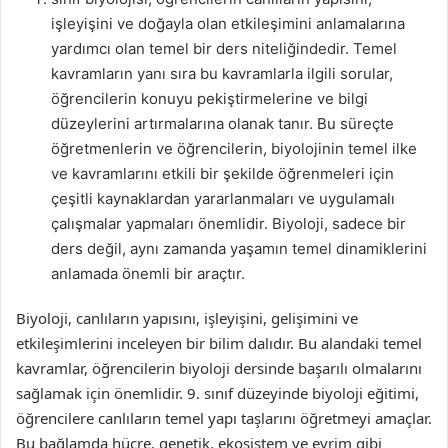
işleyişini ve doğayla olan etkileşimini anlamalarına
yardımcı olan temel bir ders niteliğindedir. Temel
kavramların yanı sıra bu kavramlarla ilgili sorular,
öğrencilerin konuyu pekiştirmelerine ve bilgi
düzeylerini artırmalarına olanak tanır. Bu süreçte
öğretmenlerin ve öğrencilerin, biyolojinin temel ilke
ve kavramlarını etkili bir şekilde öğrenmeleri için
çeşitli kaynaklardan yararlanmaları ve uygulamalı
çalışmalar yapmaları önemlidir. Biyoloji, sadece bir
ders değil, aynı zamanda yaşamın temel dinamiklerini
anlamada önemli bir araçtır.
Biyoloji, canlıların yapısını, işleyişini, gelişimini ve
etkileşimlerini inceleyen bir bilim dalıdır. Bu alandaki temel
kavramlar, öğrencilerin biyoloji dersinde başarılı olmalarını
sağlamak için önemlidir. 9. sınıf düzeyinde biyoloji eğitimi,
öğrencilere canlıların temel yapı taşlarını öğretmeyi amaçlar.
Bu bağlamda hücre, genetik, ekosistem ve evrim gibi