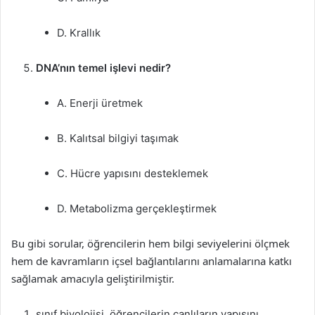
D. Krallık
DNA’nın temel işlevi nedir?
A. Enerji üretmek
B. Kalıtsal bilgiyi taşımak
C. Hücre yapısını desteklemek
D. Metabolizma gerçekleştirmek
Bu gibi sorular, öğrencilerin hem bilgi seviyelerini ölçmek
hem de kavramların içsel bağlantılarını anlamalarına katkı
sağlamak amacıyla geliştirilmiştir.
sınıf biyolojisi, öğrencilerin canlıların yapısını,