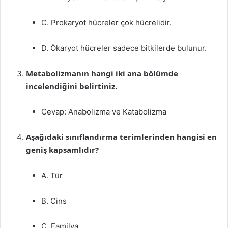
C. Prokaryot hücreler çok hücrelidir.
D. Ökaryot hücreler sadece bitkilerde bulunur.
Metabolizmanın hangi iki ana bölümde
incelendiğini belirtiniz.
Cevap: Anabolizma ve Katabolizma
Aşağıdaki sınıflandırma terimlerinden hangisi en
geniş kapsamlıdır?
A. Tür
B. Cins
C. Familya