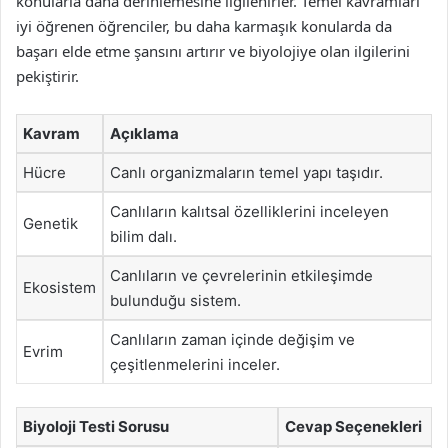
konularla daha derinlemesine ilgilenirler. Temel kavramları
iyi öğrenen öğrenciler, bu daha karmaşık konularda da
başarı elde etme şansını artırır ve biyolojiye olan ilgilerini
pekiştirir.
Kavram
Açıklama
Hücre
Canlı organizmaların temel yapı taşıdır.
Canlıların kalıtsal özelliklerini inceleyen
Genetik
bilim dalı.
Canlıların ve çevrelerinin etkileşimde
Ekosistem
bulunduğu sistem.
Canlıların zaman içinde değişim ve
Evrim
çeşitlenmelerini inceler.
Biyoloji Testi Sorusu
Cevap Seçenekleri