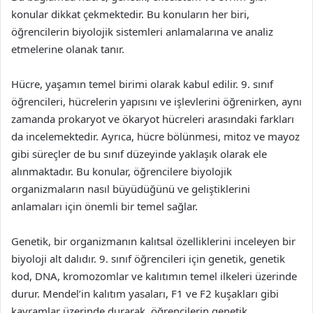
konular dikkat çekmektedir. Bu konuların her biri,
öğrencilerin biyolojik sistemleri anlamalarına ve analiz
etmelerine olanak tanır.
Hücre, yaşamın temel birimi olarak kabul edilir. 9. sınıf
öğrencileri, hücrelerin yapısını ve işlevlerini öğrenirken, aynı
zamanda prokaryot ve ökaryot hücreleri arasındaki farkları
da incelemektedir. Ayrıca, hücre bölünmesi, mitoz ve mayoz
gibi süreçler de bu sınıf düzeyinde yaklaşık olarak ele
alınmaktadır. Bu konular, öğrencilere biyolojik
organizmaların nasıl büyüdüğünü ve geliştiklerini
anlamaları için önemli bir temel sağlar.
Genetik, bir organizmanın kalıtsal özelliklerini inceleyen bir
biyoloji alt dalıdır. 9. sınıf öğrencileri için genetik, genetik
kod, DNA, kromozomlar ve kalıtımın temel ilkeleri üzerinde
durur. Mendel’in kalıtım yasaları, F1 ve F2 kuşakları gibi
kavramlar üzerinde durarak, öğrencilerin genetik