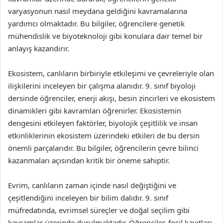
varyasyonun nasıl meydana geldiğini kavramalarına
yardımcı olmaktadır. Bu bilgiler, öğrencilere genetik
mühendislik ve biyoteknoloji gibi konulara dair temel bir
anlayış kazandırır.
Ekosistem, canlıların birbiriyle etkileşimi ve çevreleriyle olan
ilişkilerini inceleyen bir çalışma alanıdır. 9. sınıf biyoloji
dersinde öğrenciler, enerji akışı, besin zincirleri ve ekosistem
dinamikleri gibi kavramları öğrenirler. Ekosistemin
dengesini etkileyen faktörler, biyolojik çeşitlilik ve insan
etkinliklerinin ekosistem üzerindeki etkileri de bu dersin
önemli parçalarıdır. Bu bilgiler, öğrencilerin çevre bilinci
kazanmaları açısından kritik bir öneme sahiptir.
Evrim, canlıların zaman içinde nasıl değiştiğini ve
çeşitlendiğini inceleyen bir bilim dalıdır. 9. sınıf
müfredatında, evrimsel süreçler ve doğal seçilim gibi
kavramlar üzerinde durulmaktadır. Öğrenciler, fosil kayıtları