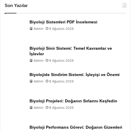
Son Yazılar
Biyoloji Sistemleri PDF İncelemesi
Admin
9 Ağustos 2026
Biyoloji Sinir Sistemi: Temel Kavramlar ve
İşlevler
Admin
9 Ağustos 2026
Biyolojide Sindirim Sistemi: İşleyişi ve Önemi
Admin
8 Ağustos 2026
Biyoloji Projeleri: Doğanın Sırlarını Keşfedin
Admin
8 Ağustos 2026
Biyoloji Performans Görevi: Doğanın Gizemleri