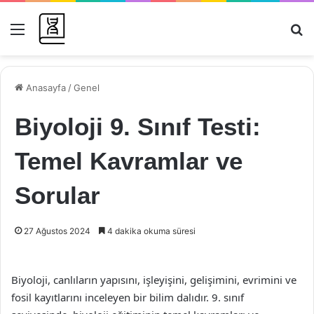
Menü
Ar
Anasayfa
/
Genel
Biyoloji 9. Sınıf Testi:
Temel Kavramlar ve
Sorular
27 Ağustos 2024
4 dakika okuma süresi
Biyoloji, canlıların yapısını, işleyişini, gelişimini, evrimini ve
fosil kayıtlarını inceleyen bir bilim dalıdır. 9. sınıf