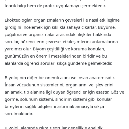
teorik bilgi hem de pratik uygulamayı içermektedir.
Ekokteologlar, organizmaların çevreleri ile nasıl etkileşime
girdiğini incelemek için sıklıkla sahaya çıkarlar. Büyüme,
çoğalma ve organizmalar arasındaki ilişkiler hakkında
sorular, öğrencilerin çevresel etkileşimlerini anlamalarına
yardımcı olur. Biyom çeşitliliği ve koruma konuları,
günümüzün en önemli meselelerinden biridir ve bu
alanlarda öğrenci soruları sıkça gündeme gelmektedir.
Biyolojinin diğer bir önemli alanı ise insan anatomisidir.
İnsan vücudunun sistemlerini, organlarını ve işlevlerini
anlamak, tıp alanına ilgi duyan öğrenciler için esastır. Göz ve
görme, solunum sistemi, sindirim sistemi gibi konular,
bireylerin sağlık bilgilerini artırmak amacıyla sıkça
sorulmaktadır.
Biyoloji alanında çıkmış sorular genellikle analitik