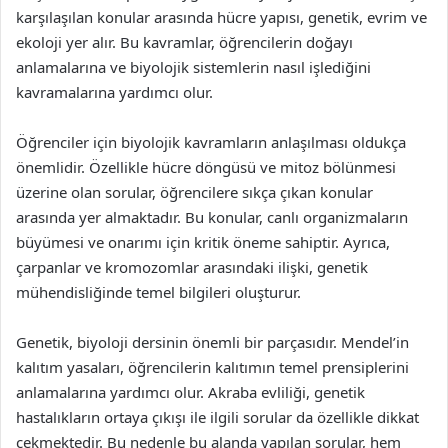
karşılaşılan konular arasında hücre yapısı, genetik, evrim ve
ekoloji yer alır. Bu kavramlar, öğrencilerin doğayı
anlamalarına ve biyolojik sistemlerin nasıl işlediğini
kavramalarına yardımcı olur.
Öğrenciler için biyolojik kavramların anlaşılması oldukça
önemlidir. Özellikle hücre döngüsü ve mitoz bölünmesi
üzerine olan sorular, öğrencilere sıkça çıkan konular
arasında yer almaktadır. Bu konular, canlı organizmaların
büyümesi ve onarımı için kritik öneme sahiptir. Ayrıca,
çarpanlar ve kromozomlar arasındaki ilişki, genetik
mühendisliğinde temel bilgileri oluşturur.
Genetik, biyoloji dersinin önemli bir parçasıdır. Mendel’in
kalıtım yasaları, öğrencilerin kalıtımın temel prensiplerini
anlamalarına yardımcı olur. Akraba evliliği, genetik
hastalıkların ortaya çıkışı ile ilgili sorular da özellikle dikkat
çekmektedir. Bu nedenle bu alanda yapılan sorular, hem