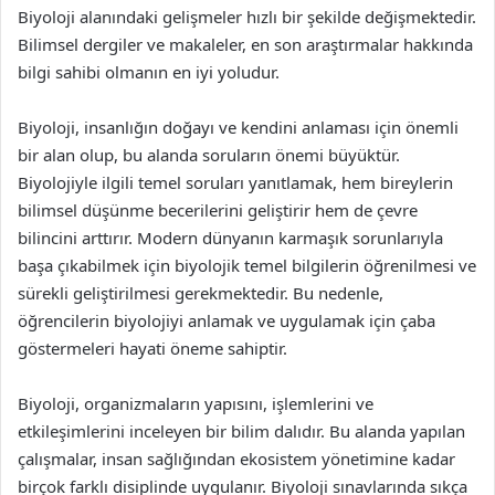
Biyoloji alanındaki gelişmeler hızlı bir şekilde değişmektedir.
Bilimsel dergiler ve makaleler, en son araştırmalar hakkında
bilgi sahibi olmanın en iyi yoludur.
Biyoloji, insanlığın doğayı ve kendini anlaması için önemli
bir alan olup, bu alanda soruların önemi büyüktür.
Biyolojiyle ilgili temel soruları yanıtlamak, hem bireylerin
bilimsel düşünme becerilerini geliştirir hem de çevre
bilincini arttırır. Modern dünyanın karmaşık sorunlarıyla
başa çıkabilmek için biyolojik temel bilgilerin öğrenilmesi ve
sürekli geliştirilmesi gerekmektedir. Bu nedenle,
öğrencilerin biyolojiyi anlamak ve uygulamak için çaba
göstermeleri hayati öneme sahiptir.
Biyoloji, organizmaların yapısını, işlemlerini ve
etkileşimlerini inceleyen bir bilim dalıdır. Bu alanda yapılan
çalışmalar, insan sağlığından ekosistem yönetimine kadar
birçok farklı disiplinde uygulanır. Biyoloji sınavlarında sıkça