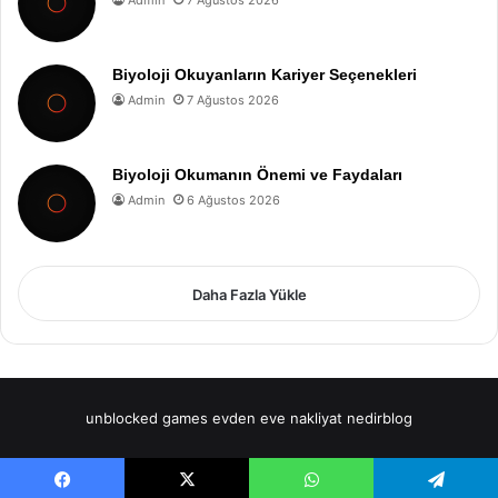
Admin
7 Ağustos 2026
Biyoloji Okuyanların Kariyer Seçenekleri
Admin
7 Ağustos 2026
Biyoloji Okumanın Önemi ve Faydaları
Admin
6 Ağustos 2026
Daha Fazla Yükle
unblocked games
evden eve nakliyat
nedirblog