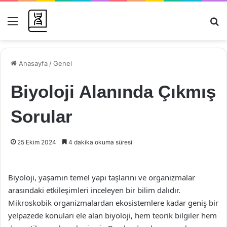
Menü
Ar
Anasayfa
/
Genel
Biyoloji Alanında Çıkmış
Sorular
25 Ekim 2024
4 dakika okuma süresi
Biyoloji, yaşamın temel yapı taşlarını ve organizmalar
arasındaki etkileşimleri inceleyen bir bilim dalıdır.
Mikroskobik organizmalardan ekosistemlere kadar geniş bir
yelpazede konuları ele alan biyoloji, hem teorik bilgiler hem