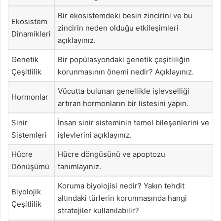
Bir ekosistemdeki besin zincirini ve bu
Ekosistem
zincirin neden olduğu etkileşimleri
Dinamikleri
açıklayınız.
Genetik
Bir popülasyondaki genetik çeşitliliğin
Çeşitlilik
korunmasının önemi nedir? Açıklayınız.
Vücutta bulunan genellikle işlevselliği
Hormonlar
artıran hormonların bir listesini yapın.
Sinir
İnsan sinir sisteminin temel bileşenlerini ve
Sistemleri
işlevlerini açıklayınız.
Hücre
Hücre döngüsünü ve apoptozu
Dönüşümü
tanımlayınız.
Koruma biyolojisi nedir? Yakın tehdit
Biyolojik
altındaki türlerin korunmasında hangi
Çeşitlilik
stratejiler kullanılabilir?