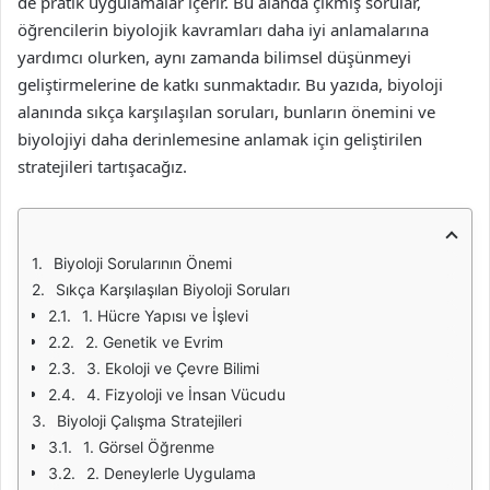
de pratik uygulamalar içerir. Bu alanda çıkmış sorular,
öğrencilerin biyolojik kavramları daha iyi anlamalarına
yardımcı olurken, aynı zamanda bilimsel düşünmeyi
geliştirmelerine de katkı sunmaktadır. Bu yazıda, biyoloji
alanında sıkça karşılaşılan soruları, bunların önemini ve
biyolojiyi daha derinlemesine anlamak için geliştirilen
stratejileri tartışacağız.
Biyoloji Sorularının Önemi
Sıkça Karşılaşılan Biyoloji Soruları
1. Hücre Yapısı ve İşlevi
2. Genetik ve Evrim
3. Ekoloji ve Çevre Bilimi
4. Fizyoloji ve İnsan Vücudu
Biyoloji Çalışma Stratejileri
1. Görsel Öğrenme
2. Deneylerle Uygulama