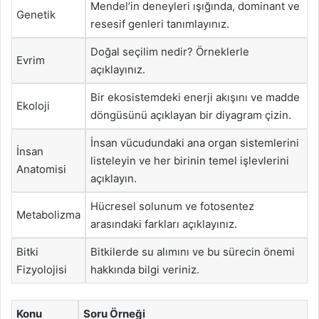
Mendel’in deneyleri ışığında, dominant ve
Genetik
resesif genleri tanımlayınız.
Doğal seçilim nedir? Örneklerle
Evrim
açıklayınız.
Bir ekosistemdeki enerji akışını ve madde
Ekoloji
döngüsünü açıklayan bir diyagram çizin.
İnsan vücudundaki ana organ sistemlerini
İnsan
listeleyin ve her birinin temel işlevlerini
Anatomisi
açıklayın.
Hücresel solunum ve fotosentez
Metabolizma
arasındaki farkları açıklayınız.
Bitki
Bitkilerde su alımını ve bu sürecin önemi
Fizyolojisi
hakkında bilgi veriniz.
Konu
Soru Örneği