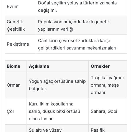
Doğal seçilim yoluyla türlerin zamanla
Evrim
değişimi.
Genetik
Popülasyonlar içinde farklı genetik
Çeşitlilik
yapılarının varlığı.
Canlıların çevresel zorluklara karşı
Pekiştirme
geliştirdikleri savunma mekanizmaları.
Biome
Açıklama
Örnekler
Tropikal yağmur
Yoğun ağaç örtüsüne sahip
Orman
ormanı, meşe
bölgeler.
ormanı
Kuru iklim koşullarına
Çöl
sahip, düşük bitki örtüsü
Sahara, Gobi
olan alanlar.
Su altı ve yüzey
Pasifik