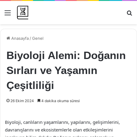
Menü
Ar
Anasayfa
/
Genel
Biyoloji Alemi: Doğanın
Sırları ve Yaşamın
Çeşitliliği
26 Ekim 2024
4 dakika okuma süresi
Biyoloji, canlıların yaşamlarını, yapılarını, gelişimlerini,
davranışlarını ve ekosistemlerle olan etkileşimlerini