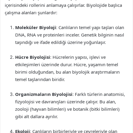
içerisindeki rollerini anlamaya çalışırlar. Biyolojide başlıca
çalışma alanları şunlardır:
Moleküler Biyoloji
: Canlıların temel yapı taşları olan
DNA, RNA ve proteinleri inceler. Genetik bilginin nasıl
taşındığı ve ifade edildiği üzerine yoğunlaşır.
Hücre Biyolojisi
: Hücrelerin yapısı, işlevi ve
etkileşimleri üzerinde durur. Hücre, yaşamın temel
birimi olduğundan, bu alan biyolojik araştırmaların
temel taşlarından biridir.
Organizmaların Biyolojisi
: Farklı türlerin anatomisi,
fizyolojisi ve davranışları üzerinde çalışır. Bu alan,
zooloji (hayvan bilimleri) ve botanik (bitki bilimleri)
gibi alt dallara ayrılır.
Ekoloji
: Canlıların birbirleriyle ve çevreleriyle olan