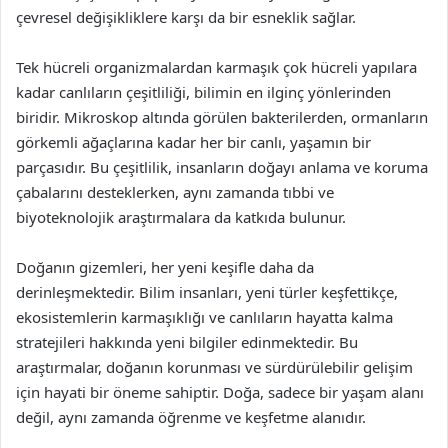
çevresel değişikliklere karşı da bir esneklik sağlar.
Tek hücreli organizmalardan karmaşık çok hücreli yapılara
kadar canlıların çeşitliliği, bilimin en ilginç yönlerinden
biridir. Mikroskop altında görülen bakterilerden, ormanların
görkemli ağaçlarına kadar her bir canlı, yaşamın bir
parçasıdır. Bu çeşitlilik, insanların doğayı anlama ve koruma
çabalarını desteklerken, aynı zamanda tıbbi ve
biyoteknolojik araştırmalara da katkıda bulunur.
Doğanın gizemleri, her yeni keşifle daha da
derinleşmektedir. Bilim insanları, yeni türler keşfettikçe,
ekosistemlerin karmaşıklığı ve canlıların hayatta kalma
stratejileri hakkında yeni bilgiler edinmektedir. Bu
araştırmalar, doğanın korunması ve sürdürülebilir gelişim
için hayati bir öneme sahiptir. Doğa, sadece bir yaşam alanı
değil, aynı zamanda öğrenme ve keşfetme alanıdır.