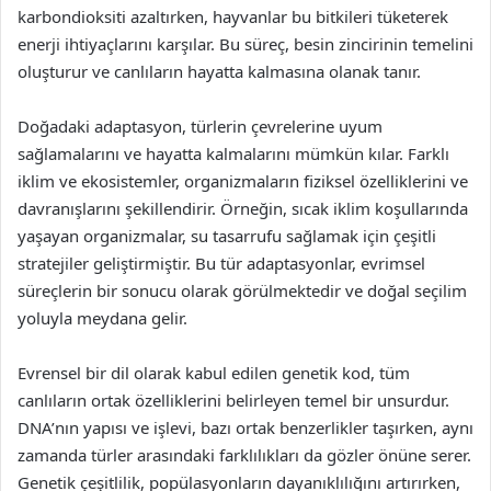
karbondioksiti azaltırken, hayvanlar bu bitkileri tüketerek
enerji ihtiyaçlarını karşılar. Bu süreç, besin zincirinin temelini
oluşturur ve canlıların hayatta kalmasına olanak tanır.
Doğadaki adaptasyon, türlerin çevrelerine uyum
sağlamalarını ve hayatta kalmalarını mümkün kılar. Farklı
iklim ve ekosistemler, organizmaların fiziksel özelliklerini ve
davranışlarını şekillendirir. Örneğin, sıcak iklim koşullarında
yaşayan organizmalar, su tasarrufu sağlamak için çeşitli
stratejiler geliştirmiştir. Bu tür adaptasyonlar, evrimsel
süreçlerin bir sonucu olarak görülmektedir ve doğal seçilim
yoluyla meydana gelir.
Evrensel bir dil olarak kabul edilen genetik kod, tüm
canlıların ortak özelliklerini belirleyen temel bir unsurdur.
DNA’nın yapısı ve işlevi, bazı ortak benzerlikler taşırken, aynı
zamanda türler arasındaki farklılıkları da gözler önüne serer.
Genetik çeşitlilik, popülasyonların dayanıklılığını artırırken,