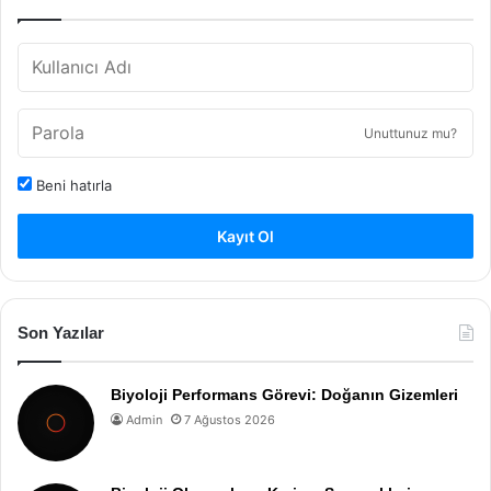
Unuttunuz mu?
Beni hatırla
Kayıt Ol
Son Yazılar
Biyoloji Performans Görevi: Doğanın Gizemleri
Admin
7 Ağustos 2026