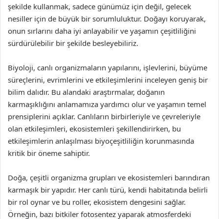
şekilde kullanmak, sadece günümüz için değil, gelecek
nesiller için de büyük bir sorumluluktur. Doğayı koruyarak,
onun sırlarını daha iyi anlayabilir ve yaşamın çeşitliliğini
sürdürülebilir bir şekilde besleyebiliriz.
Biyoloji, canlı organizmaların yapılarını, işlevlerini, büyüme
süreçlerini, evrimlerini ve etkileşimlerini inceleyen geniş bir
bilim dalıdır. Bu alandaki araştırmalar, doğanın
karmaşıklığını anlamamıza yardımcı olur ve yaşamın temel
prensiplerini açıklar. Canlıların birbirleriyle ve çevreleriyle
olan etkileşimleri, ekosistemleri şekillendirirken, bu
etkileşimlerin anlaşılması biyoçeşitliliğin korunmasında
kritik bir öneme sahiptir.
Doğa, çeşitli organizma grupları ve ekosistemleri barındıran
karmaşık bir yapıdır. Her canlı türü, kendi habitatında belirli
bir rol oynar ve bu roller, ekosistem dengesini sağlar.
Örneğin, bazı bitkiler fotosentez yaparak atmosferdeki