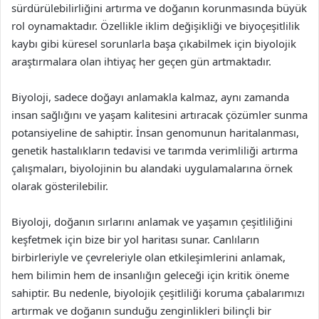
sürdürülebilirliğini artırma ve doğanın korunmasında büyük
rol oynamaktadır. Özellikle iklim değişikliği ve biyoçeşitlilik
kaybı gibi küresel sorunlarla başa çıkabilmek için biyolojik
araştırmalara olan ihtiyaç her geçen gün artmaktadır.
Biyoloji, sadece doğayı anlamakla kalmaz, aynı zamanda
insan sağlığını ve yaşam kalitesini artıracak çözümler sunma
potansiyeline de sahiptir. İnsan genomunun haritalanması,
genetik hastalıkların tedavisi ve tarımda verimliliği artırma
çalışmaları, biyolojinin bu alandaki uygulamalarına örnek
olarak gösterilebilir.
Biyoloji, doğanın sırlarını anlamak ve yaşamın çeşitliliğini
keşfetmek için bize bir yol haritası sunar. Canlıların
birbirleriyle ve çevreleriyle olan etkileşimlerini anlamak,
hem bilimin hem de insanlığın geleceği için kritik öneme
sahiptir. Bu nedenle, biyolojik çeşitliliği koruma çabalarımızı
artırmak ve doğanın sunduğu zenginlikleri bilinçli bir