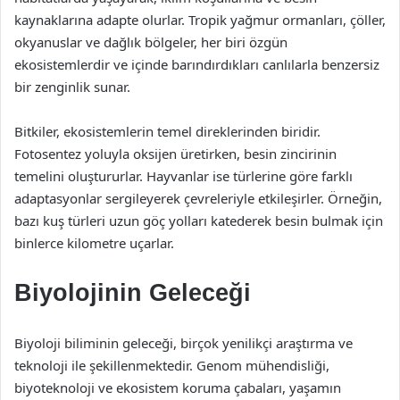
kaynaklarına adapte olurlar. Tropik yağmur ormanları, çöller,
okyanuslar ve dağlık bölgeler, her biri özgün
ekosistemlerdir ve içinde barındırdıkları canlılarla benzersiz
bir zenginlik sunar.
Bitkiler, ekosistemlerin temel direklerinden biridir.
Fotosentez yoluyla oksijen üretirken, besin zincirinin
temelini oluştururlar. Hayvanlar ise türlerine göre farklı
adaptasyonlar sergileyerek çevreleriyle etkileşirler. Örneğin,
bazı kuş türleri uzun göç yolları katederek besin bulmak için
binlerce kilometre uçarlar.
Biyolojinin Geleceği
Biyoloji biliminin geleceği, birçok yenilikçi araştırma ve
teknoloji ile şekillenmektedir. Genom mühendisliği,
biyoteknoloji ve ekosistem koruma çabaları, yaşamın