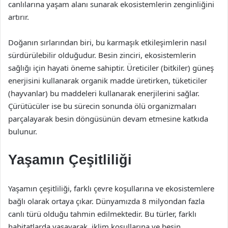
canlılarına yaşam alanı sunarak ekosistemlerin zenginliğini
artırır.
Doğanın sırlarından biri, bu karmaşık etkileşimlerin nasıl
sürdürülebilir olduğudur. Besin zinciri, ekosistemlerin
sağlığı için hayati öneme sahiptir. Üreticiler (bitkiler) güneş
enerjisini kullanarak organik madde üretirken, tüketiciler
(hayvanlar) bu maddeleri kullanarak enerjilerini sağlar.
Çürütücüler ise bu sürecin sonunda ölü organizmaları
parçalayarak besin döngüsünün devam etmesine katkıda
bulunur.
Yaşamın Çeşitliliği
Yaşamın çeşitliliği, farklı çevre koşullarına ve ekosistemlere
bağlı olarak ortaya çıkar. Dünyamızda 8 milyondan fazla
canlı türü olduğu tahmin edilmektedir. Bu türler, farklı
habitatlarda yaşayarak, iklim koşullarına ve besin