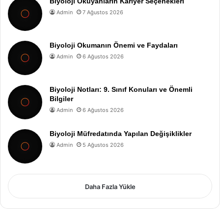
Biyoloji Okuyanların Kariyer Seçenekleri
Admin
7 Ağustos 2026
Biyoloji Okumanın Önemi ve Faydaları
Admin
6 Ağustos 2026
Biyoloji Notları: 9. Sınıf Konuları ve Önemli
Bilgiler
Admin
6 Ağustos 2026
Biyoloji Müfredatında Yapılan Değişiklikler
Admin
5 Ağustos 2026
Daha Fazla Yükle