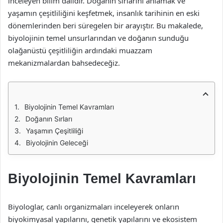
inceleyen bilim dalıdır. Doğanın sırlarını anlamak ve
yaşamın çeşitliliğini keşfetmek, insanlık tarihinin en eski
dönemlerinden beri süregelen bir arayıştır. Bu makalede,
biyolojinin temel unsurlarından ve doğanın sunduğu
olağanüstü çeşitliliğin ardındaki muazzam
mekanizmalardan bahsedeceğiz.
Biyolojinin Temel Kavramları
Doğanın Sırları
Yaşamın Çeşitliliği
Biyolojinin Geleceği
Biyolojinin Temel Kavramları
Biyologlar, canlı organizmaları inceleyerek onların
biyokimyasal yapılarını, genetik yapılarını ve ekosistem