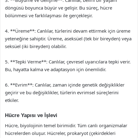
3. **Büyüme ve Gelişme**: Canlılar, belirli bir yaşam
döngüsü boyunca büyür ve gelişir. Bu süreç, hücre
bölünmesi ve farklılaşması ile gerçekleşir.
4. **Üreme**: Canlılar, türlerini devam ettirmek için üreme
yeteneğine sahiptir. Üreme, aseksüel (tek bir bireyden) veya
seksüel (iki bireyden) olabilir.
5. **Tepki Verme**: Canlılar, çevresel uyarıcılara tepki verir.
Bu, hayatta kalma ve adaptasyon için önemlidir.
6. **Evrim**: Canlılar, zaman içinde genetik değişiklikler
geçirir ve bu değişiklikler, türlerin evrimsel süreçlerini
etkiler.
Hücre Yapısı ve İşlevi
Hücre, biyolojinin temel birimidir. Tüm canlı organizmalar
hücrelerden oluşur. Hücreler, prokaryot (çekirdekleri