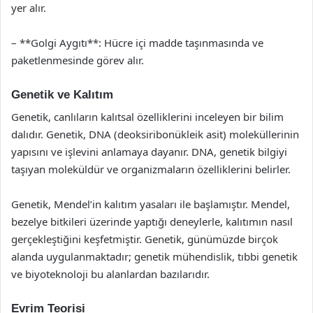
yer alır.
– **Golgi Aygıtı**: Hücre içi madde taşınmasında ve
paketlenmesinde görev alır.
Genetik ve Kalıtım
Genetik, canlıların kalıtsal özelliklerini inceleyen bir bilim
dalıdır. Genetik, DNA (deoksiribonükleik asit) moleküllerinin
yapısını ve işlevini anlamaya dayanır. DNA, genetik bilgiyi
taşıyan moleküldür ve organizmaların özelliklerini belirler.
Genetik, Mendel’in kalıtım yasaları ile başlamıştır. Mendel,
bezelye bitkileri üzerinde yaptığı deneylerle, kalıtımın nasıl
gerçekleştiğini keşfetmiştir. Genetik, günümüzde birçok
alanda uygulanmaktadır; genetik mühendislik, tıbbi genetik
ve biyoteknoloji bu alanlardan bazılarıdır.
Evrim Teorisi