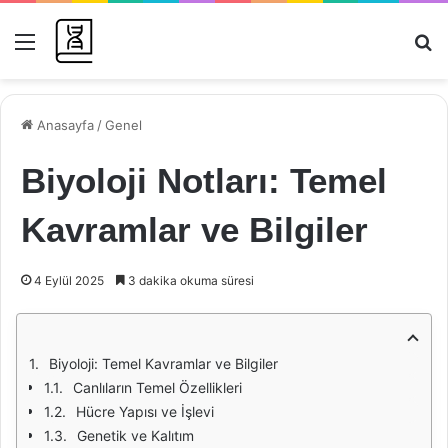
Menü
Ar
Anasayfa
/
Genel
Biyoloji Notları: Temel
Kavramlar ve Bilgiler
4 Eylül 2025
3 dakika okuma süresi
Biyoloji: Temel Kavramlar ve Bilgiler
Canlıların Temel Özellikleri
Hücre Yapısı ve İşlevi
Genetik ve Kalıtım