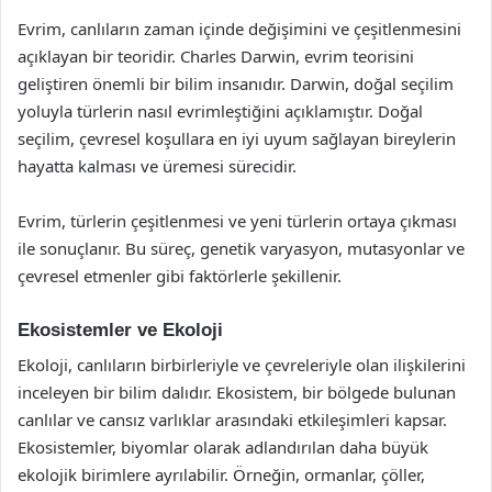
Evrim, canlıların zaman içinde değişimini ve çeşitlenmesini
açıklayan bir teoridir. Charles Darwin, evrim teorisini
geliştiren önemli bir bilim insanıdır. Darwin, doğal seçilim
yoluyla türlerin nasıl evrimleştiğini açıklamıştır. Doğal
seçilim, çevresel koşullara en iyi uyum sağlayan bireylerin
hayatta kalması ve üremesi sürecidir.
Evrim, türlerin çeşitlenmesi ve yeni türlerin ortaya çıkması
ile sonuçlanır. Bu süreç, genetik varyasyon, mutasyonlar ve
çevresel etmenler gibi faktörlerle şekillenir.
Ekosistemler ve Ekoloji
Ekoloji, canlıların birbirleriyle ve çevreleriyle olan ilişkilerini
inceleyen bir bilim dalıdır. Ekosistem, bir bölgede bulunan
canlılar ve cansız varlıklar arasındaki etkileşimleri kapsar.
Ekosistemler, biyomlar olarak adlandırılan daha büyük
ekolojik birimlere ayrılabilir. Örneğin, ormanlar, çöller,