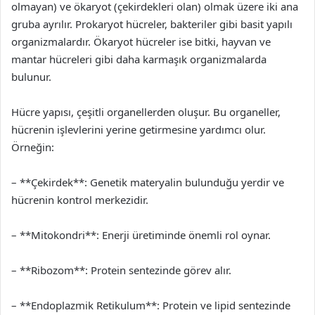
olmayan) ve ökaryot (çekirdekleri olan) olmak üzere iki ana
gruba ayrılır. Prokaryot hücreler, bakteriler gibi basit yapılı
organizmalardır. Ökaryot hücreler ise bitki, hayvan ve
mantar hücreleri gibi daha karmaşık organizmalarda
bulunur.
Hücre yapısı, çeşitli organellerden oluşur. Bu organeller,
hücrenin işlevlerini yerine getirmesine yardımcı olur.
Örneğin:
– **Çekirdek**: Genetik materyalin bulunduğu yerdir ve
hücrenin kontrol merkezidir.
– **Mitokondri**: Enerji üretiminde önemli rol oynar.
– **Ribozom**: Protein sentezinde görev alır.
– **Endoplazmik Retikulum**: Protein ve lipid sentezinde