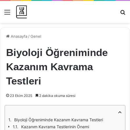
Menü
Ar
Anasayfa
/
Genel
Biyoloji Öğreniminde
Kazanım Kavrama
Testleri
23 Ekim 2025
2 dakika okuma süresi
Biyoloji Öğreniminde Kazanım Kavrama Testleri
Kazanım Kavrama Testlerinin Önemi