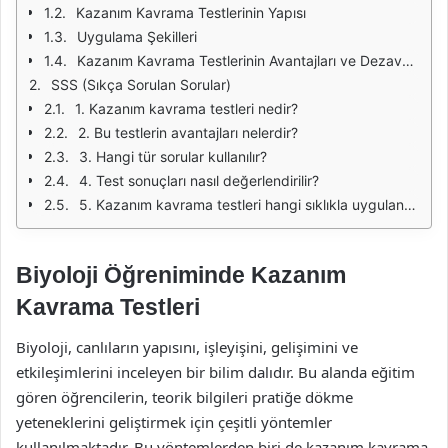
Kazanım Kavrama Testlerinin Yapısı
Uygulama Şekilleri
Kazanım Kavrama Testlerinin Avantajları ve Dezavantajları
SSS (Sıkça Sorulan Sorular)
1. Kazanım kavrama testleri nedir?
2. Bu testlerin avantajları nelerdir?
3. Hangi tür sorular kullanılır?
4. Test sonuçları nasıl değerlendirilir?
5. Kazanım kavrama testleri hangi sıklıkla uygulanmalıdır?
Biyoloji Öğreniminde Kazanım
Kavrama Testleri
Biyoloji, canlıların yapısını, işleyişini, gelişimini ve
etkileşimlerini inceleyen bir bilim dalıdır. Bu alanda eğitim
gören öğrencilerin, teorik bilgileri pratiğe dökme
yeteneklerini geliştirmek için çeşitli yöntemler
kullanılmaktadır. Bu yöntemlerden biri de kazanım kavrama