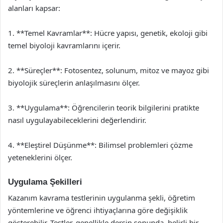
alanları kapsar:
1. **Temel Kavramlar**: Hücre yapısı, genetik, ekoloji gibi
temel biyoloji kavramlarını içerir.
2. **Süreçler**: Fotosentez, solunum, mitoz ve mayoz gibi
biyolojik süreçlerin anlaşılmasını ölçer.
3. **Uygulama**: Öğrencilerin teorik bilgilerini pratikte
nasıl uygulayabileceklerini değerlendirir.
4. **Eleştirel Düşünme**: Bilimsel problemleri çözme
yeteneklerini ölçer.
Uygulama Şekilleri
Kazanım kavrama testlerinin uygulanma şekli, öğretim
yöntemlerine ve öğrenci ihtiyaçlarına göre değişiklik
gösterebilir. Testler, genellikle dersin sonunda, belirli bir