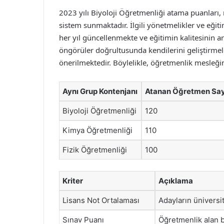
2023 yılı Biyoloji Öğretmenliği atama puanları, 
sistem sunmaktadır. İlgili yönetmelikler ve eğit
her yıl güncellenmekte ve eğitimin kalitesinin a
öngörüler doğrultusunda kendilerini geliştirmeler
önerilmektedir. Böylelikle, öğretmenlik mesleğind
Aynı Grup Kontenjanı
Atanan Öğretmen Say
Biyoloji Öğretmenliği
120
Kimya Öğretmenliği
110
Fizik Öğretmenliği
100
Kriter
Açıklama
Lisans Not Ortalaması
Adayların üniversit
Sınav Puanı
Öğretmenlik alan bi