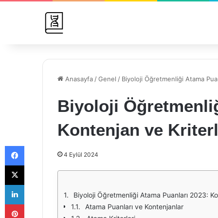
Anasayfa
/
Genel
/
Biyoloji Öğretmenliği Atama Puan
Biyoloji Öğretmenli
Kontenjan ve Kriter
Facebook
4 Eylül 2024
X
LinkedIn
Biyoloji Öğretmenliği Atama Puanları 2023: Ko
Pinterest
Atama Puanları ve Kontenjanlar