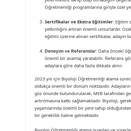
Öğretmenliği programlarına girişte özel ye
Sertifikalar ve Ekstra Eğitimler
: Eğitim 
yetkinliğini artıran önemli unsurlardır. Öz
eğitimi üzerine alınan sertifikalar, adayın 
Deneyim ve Referanslar
: Daha önceki öğ
önemli bir avantaj yaratabilir. Referans gö
adaylara göre daha fazla dikkate alınır.
2023 yılı için Biyoloji Öğretmenliği atama sür
oldukça önemli bir dönüm noktasıdır. Adayların KPS
göz önünde bulundurularak, MEB tarafından gerçe
artırılmasına katkı sağlamaktadır. Biyoloji, ger
yaşamlarında önemli bir yere sahip olduğundan, 
bir gereklilik haline gelmektedir.
Biyoloji Öğretmenliği atama puanları ve süreçler