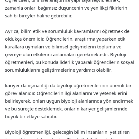
Öğrencileri, bilimsel araştırma yapmaya teşvik etmek,
zamanla onları bağımsız düşüncenin ve yenilikçi fikirlerin
sahibi bireyler haline getirebilir.
Ayrıca, bilim etik ve sorumluluk kavramlarını öğretmek de
oldukça önemlidir. Öğrencilerin, araştırma yaparken etik
kurallara uymaları ve bilimsel gelişmelerin topluma ve
çevreye olan etkilerini anlamaları gerekmektedir. Biyoloji
öğretmenleri, bu konuda liderlik yaparak öğrencilerin sosyal
sorumluluklarını geliştirmelerine yardımcı olabilir.
kariyer danışmanlığı da biyoloji öğretmenlerinin önemli bir
görev alanıdır. Öğrencilerin ilgi alanlarını ve yeteneklerini
belirleyerek, onları uygun biyoloji alanlarında yönlendirmek
ve bu süreçte desteklemek, onların kariyer gelişimlerinde
büyük bir etkiye sahiptir.
Biyoloji öğretmenliği, geleceğin bilim insanlarını yetiştiren