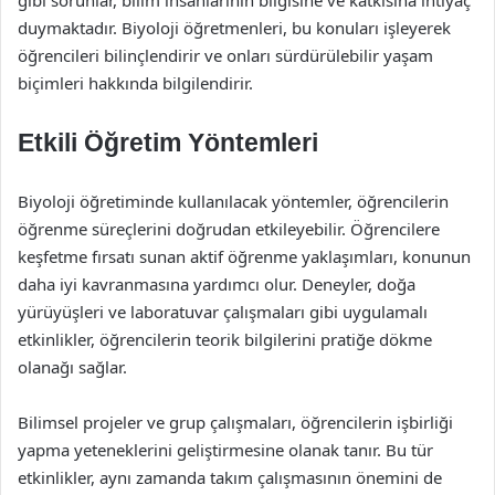
gibi sorunlar, bilim insanlarının bilgisine ve katkısına ihtiyaç
duymaktadır. Biyoloji öğretmenleri, bu konuları işleyerek
öğrencileri bilinçlendirir ve onları sürdürülebilir yaşam
biçimleri hakkında bilgilendirir.
Etkili Öğretim Yöntemleri
Biyoloji öğretiminde kullanılacak yöntemler, öğrencilerin
öğrenme süreçlerini doğrudan etkileyebilir. Öğrencilere
keşfetme fırsatı sunan aktif öğrenme yaklaşımları, konunun
daha iyi kavranmasına yardımcı olur. Deneyler, doğa
yürüyüşleri ve laboratuvar çalışmaları gibi uygulamalı
etkinlikler, öğrencilerin teorik bilgilerini pratiğe dökme
olanağı sağlar.
Bilimsel projeler ve grup çalışmaları, öğrencilerin işbirliği
yapma yeteneklerini geliştirmesine olanak tanır. Bu tür
etkinlikler, aynı zamanda takım çalışmasının önemini de