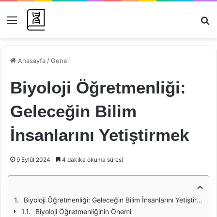
Menü
Ar
Anasayfa
/
Genel
Biyoloji Öğretmenliği:
Geleceğin Bilim
İnsanlarını Yetiştirmek
9 Eylül 2024
4 dakika okuma süresi
Biyoloji Öğretmenliği: Geleceğin Bilim İnsanlarını Yetiştirmek
Biyoloji Öğretmenliğinin Önemi