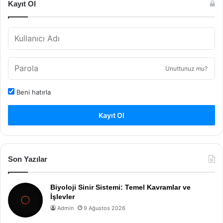
Kayıt Ol
Unuttunuz mu?
Beni hatırla
Kayıt Ol
Son Yazılar
Biyoloji Sinir Sistemi: Temel Kavramlar ve
İşlevler
Admin
9 Ağustos 2026