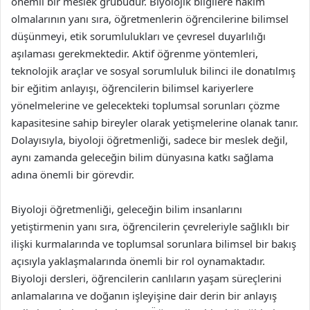
önemli bir meslek grubudur. Biyolojik bilgilere hakim
olmalarının yanı sıra, öğretmenlerin öğrencilerine bilimsel
düşünmeyi, etik sorumlulukları ve çevresel duyarlılığı
aşılaması gerekmektedir. Aktif öğrenme yöntemleri,
teknolojik araçlar ve sosyal sorumluluk bilinci ile donatılmış
bir eğitim anlayışı, öğrencilerin bilimsel kariyerlere
yönelmelerine ve gelecekteki toplumsal sorunları çözme
kapasitesine sahip bireyler olarak yetişmelerine olanak tanır.
Dolayısıyla, biyoloji öğretmenliği, sadece bir meslek değil,
aynı zamanda geleceğin bilim dünyasına katkı sağlama
adına önemli bir görevdir.
Biyoloji öğretmenliği, geleceğin bilim insanlarını
yetiştirmenin yanı sıra, öğrencilerin çevreleriyle sağlıklı bir
ilişki kurmalarında ve toplumsal sorunlara bilimsel bir bakış
açısıyla yaklaşmalarında önemli bir rol oynamaktadır.
Biyoloji dersleri, öğrencilerin canlıların yaşam süreçlerini
anlamalarına ve doğanın işleyişine dair derin bir anlayış