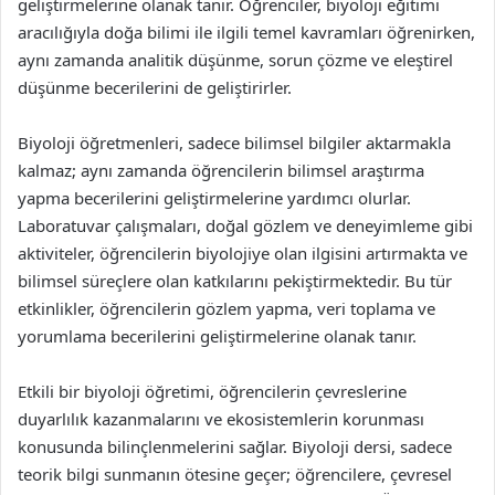
geliştirmelerine olanak tanır. Öğrenciler, biyoloji eğitimi
aracılığıyla doğa bilimi ile ilgili temel kavramları öğrenirken,
aynı zamanda analitik düşünme, sorun çözme ve eleştirel
düşünme becerilerini de geliştirirler.
Biyoloji öğretmenleri, sadece bilimsel bilgiler aktarmakla
kalmaz; aynı zamanda öğrencilerin bilimsel araştırma
yapma becerilerini geliştirmelerine yardımcı olurlar.
Laboratuvar çalışmaları, doğal gözlem ve deneyimleme gibi
aktiviteler, öğrencilerin biyolojiye olan ilgisini artırmakta ve
bilimsel süreçlere olan katkılarını pekiştirmektedir. Bu tür
etkinlikler, öğrencilerin gözlem yapma, veri toplama ve
yorumlama becerilerini geliştirmelerine olanak tanır.
Etkili bir biyoloji öğretimi, öğrencilerin çevreslerine
duyarlılık kazanmalarını ve ekosistemlerin korunması
konusunda bilinçlenmelerini sağlar. Biyoloji dersi, sadece
teorik bilgi sunmanın ötesine geçer; öğrencilere, çevresel