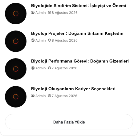
Biyolojide Sindirim Sistemi: İşleyişi ve Önemi
Admin
8 Ağustos 2026
Biyoloji Projeleri: Doğanın Sırlarını Keşfedin
Admin
8 Ağustos 2026
Biyoloji Performans Görevi: Doğanın Gizemleri
Admin
7 Ağustos 2026
Biyoloji Okuyanların Kariyer Seçenekleri
Admin
7 Ağustos 2026
Daha Fazla Yükle