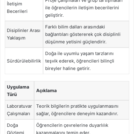
Proje çalışmaları ve grup tartışmaları
İletişim
ile öğrencilerin iletişim becerilerini
Becerileri
geliştirir.
Farklı bilim dalları arasındaki
Disiplinler Arası
bağlantıları göstererek çok disiplinli
Yaklaşım
düşünme yetisini güçlendirir.
Doğa ile uyumlu yaşam tarzlarını
Sürdürülebilirlik
teşvik ederek, öğrencileri bilinçli
bireyler haline getirir.
Uygulama
Açıklama
Türü
Laboratuvar
Teorik bilgilerin pratikte uygulanmasını
Çalışmaları
sağlar, öğrencilere deneyim kazandırır.
Doğa
Öğrencilerin çevrelerine duyarlılık
Gözlemi
kazanmalarını temin eder.