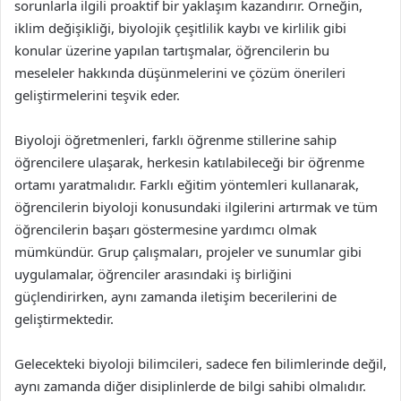
sorunlarla ilgili proaktif bir yaklaşım kazandırır. Örneğin,
iklim değişikliği, biyolojik çeşitlilik kaybı ve kirlilik gibi
konular üzerine yapılan tartışmalar, öğrencilerin bu
meseleler hakkında düşünmelerini ve çözüm önerileri
geliştirmelerini teşvik eder.
Biyoloji öğretmenleri, farklı öğrenme stillerine sahip
öğrencilere ulaşarak, herkesin katılabileceği bir öğrenme
ortamı yaratmalıdır. Farklı eğitim yöntemleri kullanarak,
öğrencilerin biyoloji konusundaki ilgilerini artırmak ve tüm
öğrencilerin başarı göstermesine yardımcı olmak
mümkündür. Grup çalışmaları, projeler ve sunumlar gibi
uygulamalar, öğrenciler arasındaki iş birliğini
güçlendirirken, aynı zamanda iletişim becerilerini de
geliştirmektedir.
Gelecekteki biyoloji bilimcileri, sadece fen bilimlerinde değil,
aynı zamanda diğer disiplinlerde de bilgi sahibi olmalıdır.