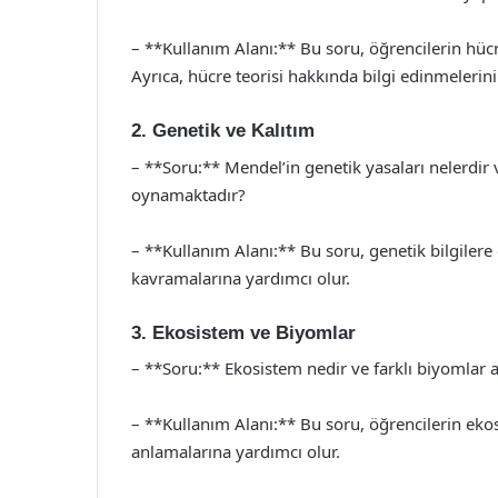
– **Kullanım Alanı:** Bu soru, öğrencilerin hücr
Ayrıca, hücre teorisi hakkında bilgi edinmelerini
2. Genetik ve Kalıtım
– **Soru:** Mendel’in genetik yasaları nelerdir v
oynamaktadır?
– **Kullanım Alanı:** Bu soru, genetik bilgilere 
kavramalarına yardımcı olur.
3. Ekosistem ve Biyomlar
– **Soru:** Ekosistem nedir ve farklı biyomlar a
– **Kullanım Alanı:** Bu soru, öğrencilerin ekosi
anlamalarına yardımcı olur.