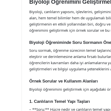
Biyoloji Öğrenimini Geliştirme
Biyoloji, canlıların yapısını, işlevlerini, gelişimi
alan, hem temel bilimler hem de uygulamalı bili
geliştirmenin en etkili yollarından biri, doğru ve
öğrenimini geliştirmek için örnek sorular ve bu s
Biyoloji Öğreniminde Soru Sormanın Ön
Soru sormak, öğrenme sürecinin temel taşlarından 
eleştirir ve derinlemesine anlama fırsatı bulurlar
öğrencilerin kavramları daha iyi anlamalarına ya
geliştirmeleri ve bilgiyi uygulama yeteneklerini 
Örnek Sorular ve Kullanım Alanları
Biyoloji öğrenimini geliştirmek için aşağıdaki örn
1. Canlıların Temel Yapı Taşları
– **Soru:** Hücre nedir ve canlıların temel yap