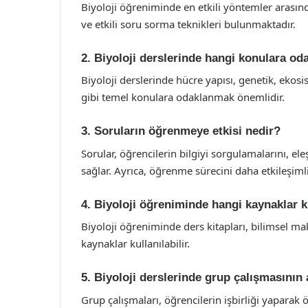
Biyoloji öğreniminde en etkili yöntemler arasın
ve etkili soru sorma teknikleri bulunmaktadır.
2. Biyoloji derslerinde hangi konulara o
Biyoloji derslerinde hücre yapısı, genetik, ekosi
gibi temel konulara odaklanmak önemlidir.
3. Soruların öğrenmeye etkisi nedir?
Sorular, öğrencilerin bilgiyi sorgulamalarını, e
sağlar. Ayrıca, öğrenme sürecini daha etkileşimli 
4. Biyoloji öğreniminde hangi kaynaklar k
Biyoloji öğreniminde ders kitapları, bilimsel maka
kaynaklar kullanılabilir.
5. Biyoloji derslerinde grup çalışmasının 
Grup çalışmaları, öğrencilerin işbirliği yaparak ö