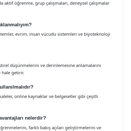
da aktif öğrenme, grup çalışmaları, deneysel çalışmalar
daklanmalıyım?
stemler, evrim, insan vücudu sistemleri ve biyoteknoloji
leştirel düşünmelerini ve derinlemesine anlamalarını
hale getirir.
ullanılmalıdır?
leler, online kaynaklar ve belgeseller gibi çeşitli
avantajları nelerdir?
ğrenmelerini, farklı bakış açıları geliştirmelerini ve