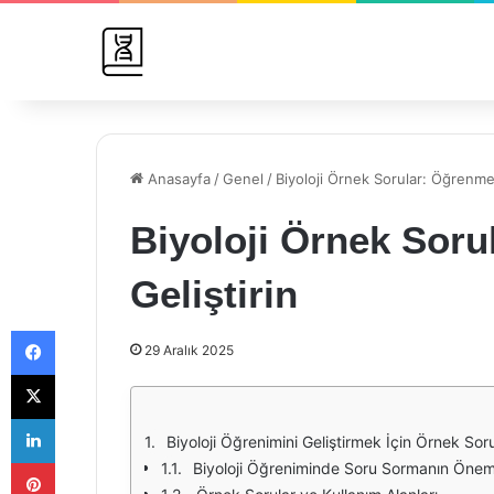
Anasayfa
/
Genel
/
Biyoloji Örnek Sorular: Öğrenmen
Biyoloji Örnek Soru
Geliştirin
Facebook
29 Aralık 2025
X
LinkedIn
Biyoloji Öğrenimini Geliştirmek İçin Örnek Sor
Pinterest
Biyoloji Öğreniminde Soru Sormanın Önem