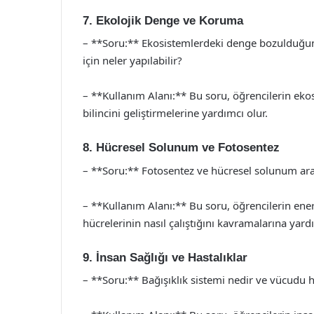
7. Ekolojik Denge ve Koruma
– **Soru:** Ekosistemlerdeki denge bozulduğun
için neler yapılabilir?
– **Kullanım Alanı:** Bu soru, öğrencilerin ek
bilincini geliştirmelerine yardımcı olur.
8. Hücresel Solunum ve Fotosentez
– **Soru:** Fotosentez ve hücresel solunum aras
– **Kullanım Alanı:** Bu soru, öğrencilerin ener
hücrelerinin nasıl çalıştığını kavramalarına yardı
9. İnsan Sağlığı ve Hastalıklar
– **Soru:** Bağışıklık sistemi nedir ve vücudu ha