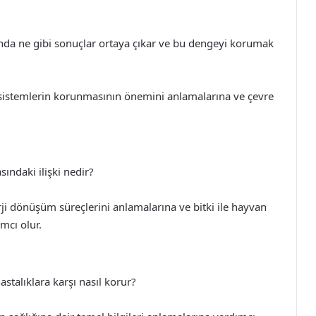
da ne gibi sonuçlar ortaya çıkar ve bu dengeyi korumak
osistemlerin korunmasının önemini anlamalarına ve çevre
ındaki ilişki nedir?
ji dönüşüm süreçlerini anlamalarına ve bitki ile hayvan
mcı olur.
stalıklara karşı nasıl korur?