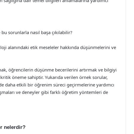
n sağlığına dair temel bilgileri anlamalarına yardımcı
 bu sorunlarla nasıl başa çıkılabilir?
oloji alanındaki etik meseleler hakkında düşünmelerini ve
mak, öğrencilerin düşünme becerilerini artırmak ve bilgiyi
ritik öneme sahiptir. Yukarıda verilen örnek sorular,
de daha etkili bir öğrenim süreci geçirmelerine yardımcı
alışmaları ve deneyler gibi farklı öğretim yöntemleri de
r nelerdir?