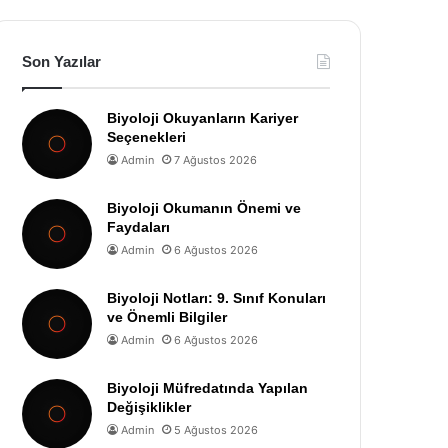
Son Yazılar
Biyoloji Okuyanların Kariyer
Seçenekleri
Admin
7 Ağustos 2026
Biyoloji Okumanın Önemi ve
Faydaları
Admin
6 Ağustos 2026
Biyoloji Notları: 9. Sınıf Konuları
ve Önemli Bilgiler
Admin
6 Ağustos 2026
Biyoloji Müfredatında Yapılan
Değişiklikler
Admin
5 Ağustos 2026