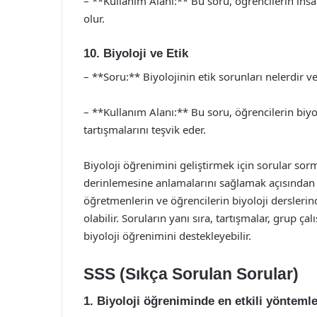
– **Kullanım Alanı:** Bu soru, öğrencilerin insa
olur.
10. Biyoloji ve Etik
– **Soru:** Biyolojinin etik sorunları nelerdir ve
– **Kullanım Alanı:** Bu soru, öğrencilerin biy
tartışmalarını teşvik eder.
Biyoloji öğrenimini geliştirmek için sorular sor
derinlemesine anlamalarını sağlamak açısından k
öğretmenlerin ve öğrencilerin biyoloji derslerin
olabilir. Soruların yanı sıra, tartışmalar, grup ç
biyoloji öğrenimini destekleyebilir.
SSS (Sıkça Sorulan Sorular)
1. Biyoloji öğreniminde en etkili yöntemle