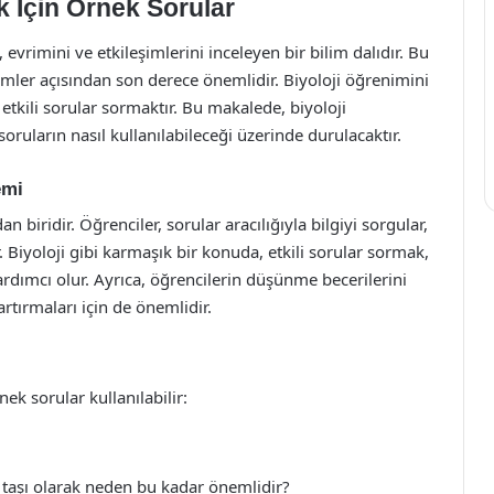
k İçin Örnek Sorular
ni, evrimini ve etkileşimlerini inceleyen bir bilim dalıdır. Bu
mler açısından son derece önemlidir. Biyoloji öğrenimini
 etkili sorular sormaktır. Bu makalede, biyoloji
oruların nasıl kullanılabileceği üzerinde durulacaktır.
emi
biridir. Öğrenciler, sorular aracılığıyla bilgiyi sorgular,
. Biyoloji gibi karmaşık bir konuda, etkili sorular sormak,
rdımcı olur. Ayrıca, öğrencilerin düşünme becerilerini
artırmaları için de önemlidir.
ek sorular kullanılabilir:
ı taşı olarak neden bu kadar önemlidir?