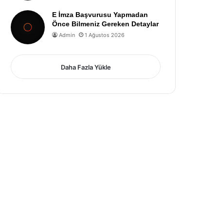
E İmza Başvurusu Yapmadan
Önce Bilmeniz Gereken Detaylar
Admin
1 Ağustos 2026
Daha Fazla Yükle