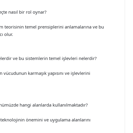
çte nasıl bir rol oynar?
m teorisinin temel prensiplerini anlamalarına ve bu
ı olur.
rdir ve bu sistemlerin temel işlevleri nelerdir?
an vücudunun karmaşık yapısını ve işlevlerini
ünümüzde hangi alanlarda kullanılmaktadır?
oteknolojinin önemini ve uygulama alanlarını