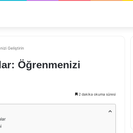
izi Geliştirin
lar: Öğrenmenizi
2 dakika okuma süresi
ular
i