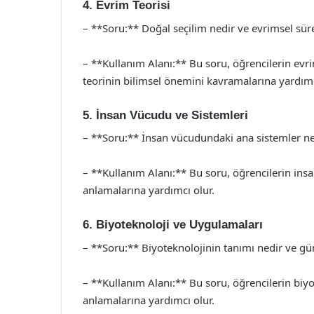
4. Evrim Teorisi
– **Soru:** Doğal seçilim nedir ve evrimsel süre
– **Kullanım Alanı:** Bu soru, öğrencilerin evri
teorinin bilimsel önemini kavramalarına yardımc
5. İnsan Vücudu ve Sistemleri
– **Soru:** İnsan vücudundaki ana sistemler nele
– **Kullanım Alanı:** Bu soru, öğrencilerin ins
anlamalarına yardımcı olur.
6. Biyoteknoloji ve Uygulamaları
– **Soru:** Biyoteknolojinin tanımı nedir ve g
– **Kullanım Alanı:** Bu soru, öğrencilerin biy
anlamalarına yardımcı olur.