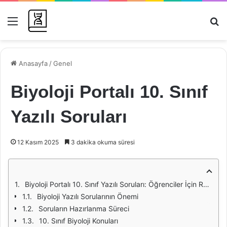
Menü
Ar
Anasayfa
/
Genel
Biyoloji Portalı 10. Sınıf
Yazılı Soruları
12 Kasım 2025
3 dakika okuma süresi
Biyoloji Portalı 10. Sınıf Yazılı Soruları: Öğrenciler İçin Rehber
Biyoloji Yazılı Sorularının Önemi
Soruların Hazırlanma Süreci
10. Sınıf Biyoloji Konuları