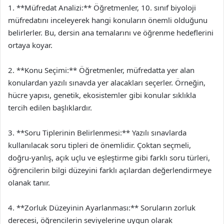
1. **Müfredat Analizi:** Öğretmenler, 10. sınıf biyoloji
müfredatını inceleyerek hangi konuların önemli olduğunu
belirlerler. Bu, dersin ana temalarını ve öğrenme hedeflerini
ortaya koyar.
2. **Konu Seçimi:** Öğretmenler, müfredatta yer alan
konulardan yazılı sınavda yer alacakları seçerler. Örneğin,
hücre yapısı, genetik, ekosistemler gibi konular sıklıkla
tercih edilen başlıklardır.
3. **Soru Tiplerinin Belirlenmesi:** Yazılı sınavlarda
kullanılacak soru tipleri de önemlidir. Çoktan seçmeli,
doğru-yanlış, açık uçlu ve eşleştirme gibi farklı soru türleri,
öğrencilerin bilgi düzeyini farklı açılardan değerlendirmeye
olanak tanır.
4. **Zorluk Düzeyinin Ayarlanması:** Soruların zorluk
derecesi, öğrencilerin seviyelerine uygun olarak