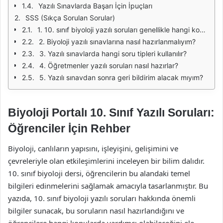
Yazılı Sınavlarda Başarı İçin İpuçları
SSS (Sıkça Sorulan Sorular)
1. 10. sınıf biyoloji yazılı soruları genellikle hangi konuları kapsar?
2. Biyoloji yazılı sınavlarına nasıl hazırlanmalıyım?
3. Yazılı sınavlarda hangi soru tipleri kullanılır?
4. Öğretmenler yazılı soruları nasıl hazırlar?
5. Yazılı sınavdan sonra geri bildirim alacak mıyım?
Biyoloji Portalı 10. Sınıf Yazılı Soruları:
Öğrenciler İçin Rehber
Biyoloji, canlıların yapısını, işleyişini, gelişimini ve
çevreleriyle olan etkileşimlerini inceleyen bir bilim dalıdır.
10. sınıf biyoloji dersi, öğrencilerin bu alandaki temel
bilgileri edinmelerini sağlamak amacıyla tasarlanmıştır. Bu
yazıda, 10. sınıf biyoloji yazılı soruları hakkında önemli
bilgiler sunacak, bu soruların nasıl hazırlandığını ve
öğrencilere hangi konularda yardımcı olabileceğini ele