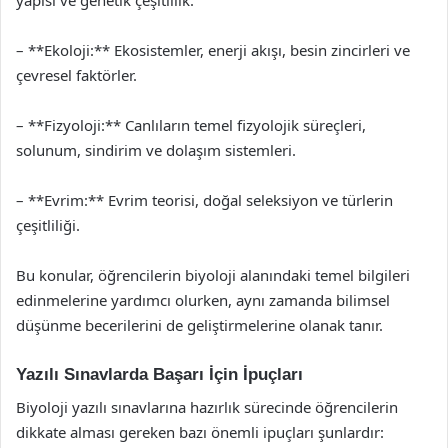
yapısı ve genetik çeşitlilik.
– **Ekoloji:** Ekosistemler, enerji akışı, besin zincirleri ve
çevresel faktörler.
– **Fizyoloji:** Canlıların temel fizyolojik süreçleri,
solunum, sindirim ve dolaşım sistemleri.
– **Evrim:** Evrim teorisi, doğal seleksiyon ve türlerin
çeşitliliği.
Bu konular, öğrencilerin biyoloji alanındaki temel bilgileri
edinmelerine yardımcı olurken, aynı zamanda bilimsel
düşünme becerilerini de geliştirmelerine olanak tanır.
Yazılı Sınavlarda Başarı İçin İpuçları
Biyoloji yazılı sınavlarına hazırlık sürecinde öğrencilerin
dikkate alması gereken bazı önemli ipuçları şunlardır: