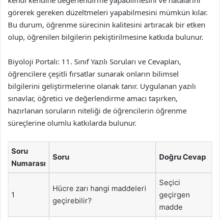
kendi kendine değerlendirme yapabilmesini ve hatalarını
görerek gereken düzeltmeleri yapabilmesini mümkün kılar.
Bu durum, öğrenme sürecinin kalitesini artıracak bir etken
olup, öğrenilen bilgilerin pekiştirilmesine katkıda bulunur.
Biyoloji Portalı: 11. Sınıf Yazılı Soruları ve Cevapları,
öğrencilere çeşitli fırsatlar sunarak onların bilimsel
bilgilerini geliştirmelerine olanak tanır. Uygulanan yazılı
sınavlar, öğretici ve değerlendirme amacı taşırken,
hazırlanan soruların niteliği de öğrencilerin öğrenme
süreçlerine olumlu katkılarda bulunur.
Soru
Soru
Doğru Cevap
Numarası
Seçici
Hücre zarı hangi maddeleri
1
geçirgen
geçirebilir?
madde