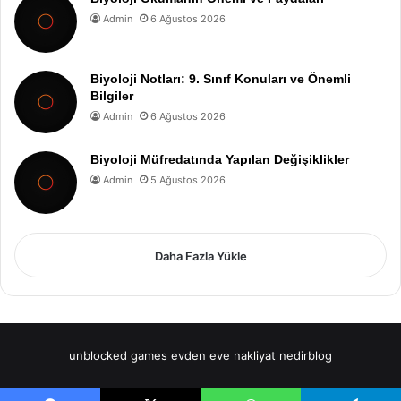
Admin
6 Ağustos 2026
Biyoloji Notları: 9. Sınıf Konuları ve Önemli
Bilgiler
Admin
6 Ağustos 2026
Biyoloji Müfredatında Yapılan Değişiklikler
Admin
5 Ağustos 2026
Daha Fazla Yükle
unblocked games
evden eve nakliyat
nedirblog