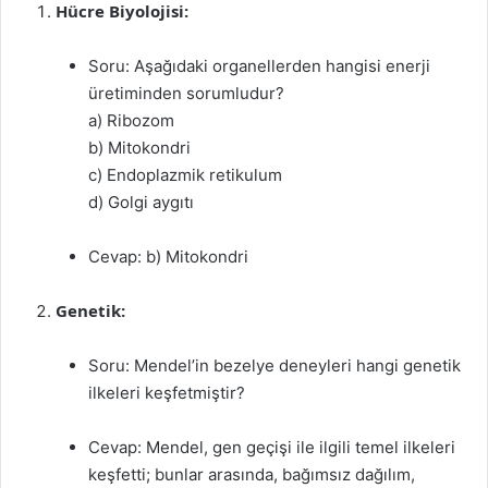
Hücre Biyolojisi:
Soru: Aşağıdaki organellerden hangisi enerji
üretiminden sorumludur?
a) Ribozom
b) Mitokondri
c) Endoplazmik retikulum
d) Golgi aygıtı
Cevap: b) Mitokondri
Genetik:
Soru: Mendel’in bezelye deneyleri hangi genetik
ilkeleri keşfetmiştir?
Cevap: Mendel, gen geçişi ile ilgili temel ilkeleri
keşfetti; bunlar arasında, bağımsız dağılım,