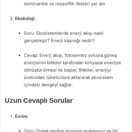
dominantlık ve resesiflik ilkeleri yer alır.
Ekokoloji:
Soru: Ekosistemlerde enerji akışı nasıl
gerçekleşir? Enerji kaynağı nedir?
Cevap: Enerji akışı, fotosentez yoluyla güneş
enerjisinin bitkiler tarafından kimyasal enerjiye
dönüştürülmesi ile başlar. Bitkiler, enerjiyi
üreticiden tüketicilere aktararak ekosistem
içindeki dengeyi sağlar.
Uzun Cevaplı Sorular
Evrim:
Soru: Doğal seçilim teorisini açıklayınız ve bir