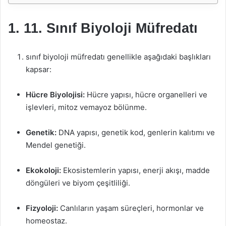
1. 11. Sınıf Biyoloji Müfredatı
sınıf biyoloji müfredatı genellikle aşağıdaki başlıkları
kapsar:
Hücre Biyolojisi:
Hücre yapısı, hücre organelleri ve
işlevleri, mitoz vemayoz bölünme.
Genetik:
DNA yapısı, genetik kod, genlerin kalıtımı ve
Mendel genetiği.
Ekokoloji:
Ekosistemlerin yapısı, enerji akışı, madde
döngüleri ve biyom çeşitliliği.
Fizyoloji:
Canlıların yaşam süreçleri, hormonlar ve
homeostaz.