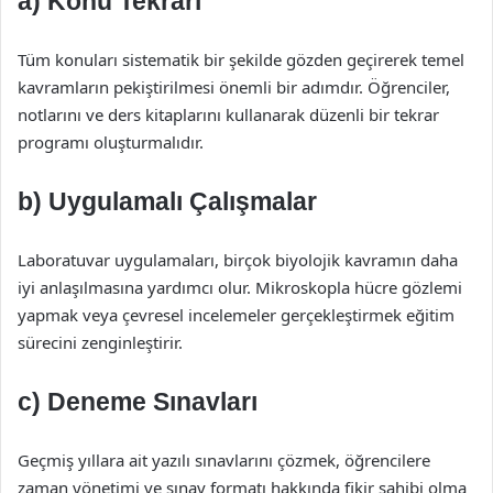
a) Konu Tekrarı
Tüm konuları sistematik bir şekilde gözden geçirerek temel
kavramların pekiştirilmesi önemli bir adımdır. Öğrenciler,
notlarını ve ders kitaplarını kullanarak düzenli bir tekrar
programı oluşturmalıdır.
b) Uygulamalı Çalışmalar
Laboratuvar uygulamaları, birçok biyolojik kavramın daha
iyi anlaşılmasına yardımcı olur. Mikroskopla hücre gözlemi
yapmak veya çevresel incelemeler gerçekleştirmek eğitim
sürecini zenginleştirir.
c) Deneme Sınavları
Geçmiş yıllara ait yazılı sınavlarını çözmek, öğrencilere
zaman yönetimi ve sınav formatı hakkında fikir sahibi olma