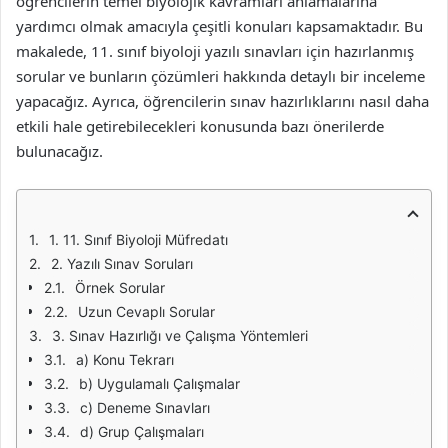
öğrencilerin temel biyolojik kavramları anlamalarına
yardımcı olmak amacıyla çeşitli konuları kapsamaktadır. Bu
makalede, 11. sınıf biyoloji yazılı sınavları için hazırlanmış
sorular ve bunların çözümleri hakkında detaylı bir inceleme
yapacağız. Ayrıca, öğrencilerin sınav hazırlıklarını nasıl daha
etkili hale getirebilecekleri konusunda bazı önerilerde
bulunacağız.
1. 11. Sınıf Biyoloji Müfredatı
2. Yazılı Sınav Soruları
Örnek Sorular
Uzun Cevaplı Sorular
3. Sınav Hazırlığı ve Çalışma Yöntemleri
a) Konu Tekrarı
b) Uygulamalı Çalışmalar
c) Deneme Sınavları
d) Grup Çalışmaları