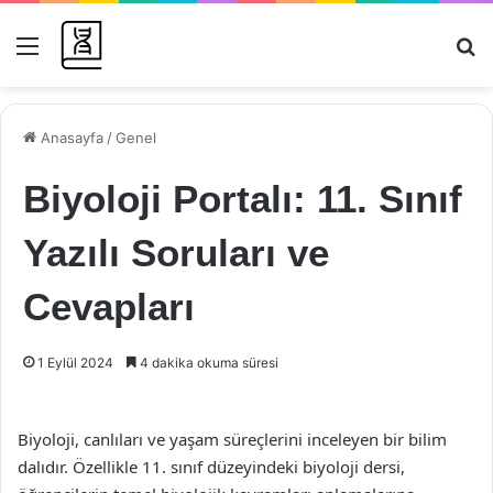
Menü
Ar
Anasayfa
/
Genel
Biyoloji Portalı: 11. Sınıf
Yazılı Soruları ve
Cevapları
1 Eylül 2024
4 dakika okuma süresi
Biyoloji, canlıları ve yaşam süreçlerini inceleyen bir bilim
dalıdır. Özellikle 11. sınıf düzeyindeki biyoloji dersi,