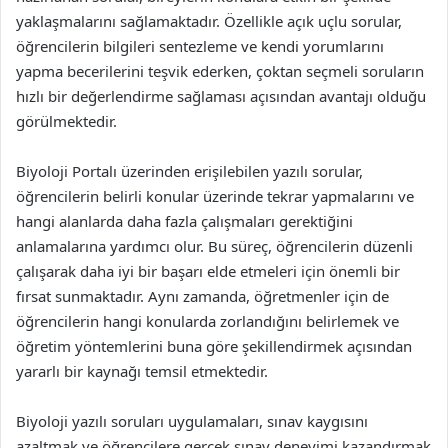
yaklaşmalarını sağlamaktadır. Özellikle açık uçlu sorular,
öğrencilerin bilgileri sentezleme ve kendi yorumlarını
yapma becerilerini teşvik ederken, çoktan seçmeli soruların
hızlı bir değerlendirme sağlaması açısından avantajı olduğu
görülmektedir.
Biyoloji Portalı üzerinden erişilebilen yazılı sorular,
öğrencilerin belirli konular üzerinde tekrar yapmalarını ve
hangi alanlarda daha fazla çalışmaları gerektiğini
anlamalarına yardımcı olur. Bu süreç, öğrencilerin düzenli
çalışarak daha iyi bir başarı elde etmeleri için önemli bir
fırsat sunmaktadır. Aynı zamanda, öğretmenler için de
öğrencilerin hangi konularda zorlandığını belirlemek ve
öğretim yöntemlerini buna göre şekillendirmek açısından
yararlı bir kaynağı temsil etmektedir.
Biyoloji yazılı soruları uygulamaları, sınav kaygısını
azaltmak ve öğrencilere gerçek sınav deneyimi kazandırmak