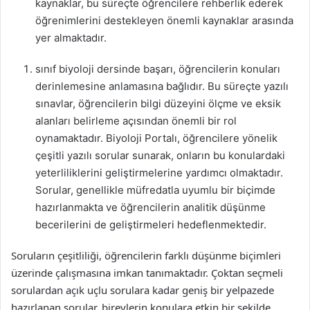
kaynaklar, bu süreçte öğrencilere rehberlik ederek
öğrenimlerini destekleyen önemli kaynaklar arasında
yer almaktadır.
sınıf biyoloji dersinde başarı, öğrencilerin konuları
derinlemesine anlamasına bağlıdır. Bu süreçte yazılı
sınavlar, öğrencilerin bilgi düzeyini ölçme ve eksik
alanları belirleme açısından önemli bir rol
oynamaktadır. Biyoloji Portalı, öğrencilere yönelik
çeşitli yazılı sorular sunarak, onların bu konulardaki
yeterliliklerini geliştirmelerine yardımcı olmaktadır.
Sorular, genellikle müfredatla uyumlu bir biçimde
hazırlanmakta ve öğrencilerin analitik düşünme
becerilerini de geliştirmeleri hedeflenmektedir.
Soruların çeşitliliği, öğrencilerin farklı düşünme biçimleri
üzerinde çalışmasına imkan tanımaktadır. Çoktan seçmeli
sorulardan açık uçlu sorulara kadar geniş bir yelpazede
hazırlanan sorular, bireylerin konulara etkin bir şekilde