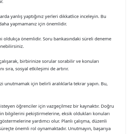
r.
rda yanlış yaptığınız yerleri dikkatlice inceleyin. Bu
 daha yapmamanız için önemlidir.
 oldukça önemlidir. Soru bankasındaki süreli deneme
nebilirsiniz.
alışarak, birbirinize sorular sorabilir ve konuları
nı sıra, sosyal etkileşimi de artırır.
zi unutmamak için belirli aralıklarla tekrar yapın. Bu,
 isteyen öğrenciler için vazgeçilmez bir kaynaktır. Doğru
n bilgilerini pekiştirmelerine, eksik oldukları konuları
östermelerine yardımcı olur. Planlı çalışma, düzenli
u süreçte önemli rol oynamaktadır. Unutmayın, başarıya