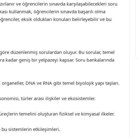
ırlanır ve öğrencilerin sınavda karşılaşabilecekleri soru
ankası kullanmak, öğrencilerin sınavda başarılı olma
ğrenciler, eksik oldukları konuları belirleyebilir ve bu
a göre düzenlenmiş sorulardan oluşur. Bu sorular, temel
 kadar geniş bir yelpazeyi kapsar. Soru bankalarında
, organeller, DNA ve RNA gibi temel biyolojik yapı taşları.
sonomisi, türler arası ilişkiler ve ekosistemler.
reçlerin temelini oluşturan fiziksel ve kimyasal ilkeler.
e bu sistemlerin etkileşimleri.