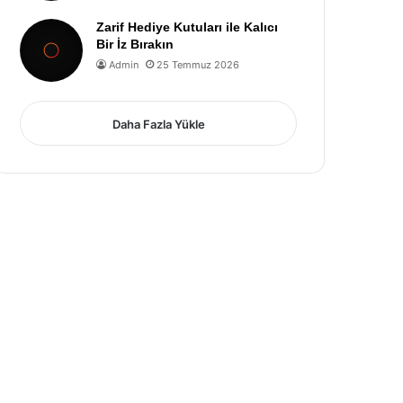
Zarif Hediye Kutuları ile Kalıcı
Bir İz Bırakın
Admin
25 Temmuz 2026
Daha Fazla Yükle