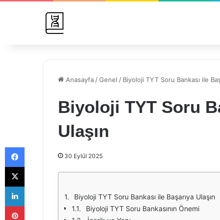
Anasayfa
/
Genel
/
Biyoloji TYT Soru Bankası ile Ba
Biyoloji TYT Soru B
Ulaşın
Facebook
30 Eylül 2025
X
LinkedIn
Biyoloji TYT Soru Bankası ile Başarıya Ulaşın
Pinterest
Biyoloji TYT Soru Bankasının Önemi