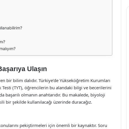
llanabilirim?
mı?
pmalıyım?
Başarıya Ulaşın
leyen bir bilim dalıdır. Türkiye’de Yükseköğretim Kurumları
Testi (TYT), öğrencilerin bu alandaki bilgi ve becerilerini
da başarılı olmanın anahtarıdır. Bu makalede, biyoloji
ili bir şekilde kullanılacağı üzerinde duracağız.
konularını pekiştirmeleri için önemli bir kaynaktır. Soru