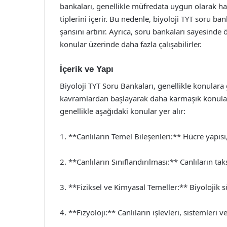
bankaları, genellikle müfredata uygun olarak haz
tiplerini içerir. Bu nedenle, biyoloji TYT soru b
şansını artırır. Ayrıca, soru bankaları sayesinde ö
konular üzerinde daha fazla çalışabilirler.
İçerik ve Yapı
Biyoloji TYT Soru Bankaları, genellikle konular
kavramlardan başlayarak daha karmaşık konulara
genellikle aşağıdaki konular yer alır:
1. **Canlıların Temel Bileşenleri:** Hücre yapısı
2. **Canlıların Sınıflandırılması:** Canlıların tak
3. **Fiziksel ve Kimyasal Temeller:** Biyolojik sü
4. **Fizyoloji:** Canlıların işlevleri, sistemleri v