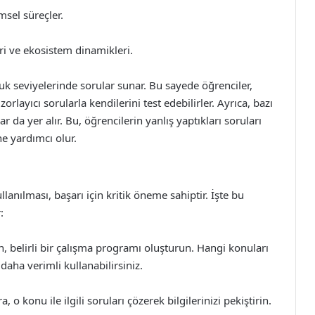
msel süreçler.
eri ve ekosistem dinamikleri.
rluk seviyelerinde sorular sunar. Bu sayede öğrenciler,
rlayıcı sorularla kendilerini test edebilirler. Ayrıca, bazı
da yer alır. Bu, öğrencilerin yanlış yaptıkları soruları
e yardımcı olur.
llanılması, başarı için kritik öneme sahiptir. İşte bu
:
n, belirli bir çalışma programı oluşturun. Hangi konuları
daha verimli kullanabilirsiniz.
o konu ile ilgili soruları çözerek bilgilerinizi pekiştirin.