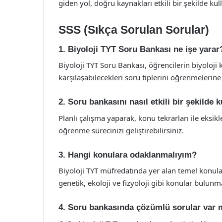
giden yol, doğru kaynakları etkili bir şekilde ku
SSS (Sıkça Sorulan Sorular)
1. Biyoloji TYT Soru Bankası ne işe yarar
Biyoloji TYT Soru Bankası, öğrencilerin biyoloji
karşılaşabilecekleri soru tiplerini öğrenmelerine
2. Soru bankasını nasıl etkili bir şekilde 
Planlı çalışma yaparak, konu tekrarları ile eksikle
öğrenme sürecinizi geliştirebilirsiniz.
3. Hangi konulara odaklanmalıyım?
Biyoloji TYT müfredatında yer alan temel konula
genetik, ekoloji ve fizyoloji gibi konular bulunm
4. Soru bankasında çözümlü sorular var 