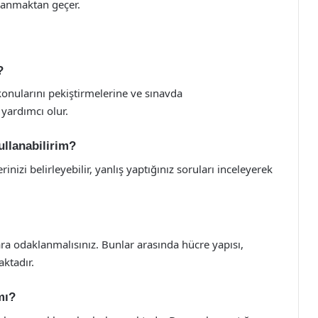
llanmaktan geçer.
?
 konularını pekiştirmelerine ve sınavda
 yardımcı olur.
kullanabilirim?
rinizi belirleyebilir, yanlış yaptığınız soruları inceleyerek
ra odaklanmalısınız. Bunlar arasında hücre yapısı,
aktadır.
mı?