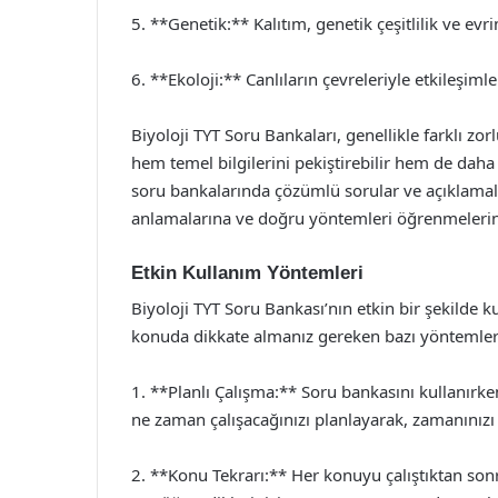
5. **Genetik:** Kalıtım, genetik çeşitlilik ve evri
6. **Ekoloji:** Canlıların çevreleriyle etkileşiml
Biyoloji TYT Soru Bankaları, genellikle farklı zo
hem temel bilgilerini pekiştirebilir hem de daha zo
soru bankalarında çözümlü sorular ve açıklamalar 
anlamalarına ve doğru yöntemleri öğrenmelerin
Etkin Kullanım Yöntemleri
Biyoloji TYT Soru Bankası’nın etkin bir şekilde ku
konuda dikkate almanız gereken bazı yöntemler
1. **Planlı Çalışma:** Soru bankasını kullanırke
ne zaman çalışacağınızı planlayarak, zamanınızı 
2. **Konu Tekrarı:** Her konuyu çalıştıktan sonra, 