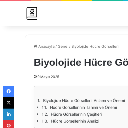
Anasayfa
/
Genel
/
Biyolojide Hücre Görselleri
Biyolojide Hücre Gö
9 Mayıs 2025
Facebook
X
Biyolojide Hücre Görselleri: Anlamı ve Önemi
Hücre Görsellerinin Tanımı ve Önemi
LinkedIn
Hücre Görsellerinin Çeşitleri
Pinterest
Hücre Görsellerinin Analizi