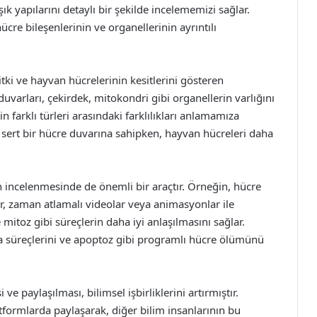
ık yapılarını detaylı bir şekilde incelememizi sağlar.
ücre bileşenlerinin ve organellerinin ayrıntılı
itki ve hayvan hücrelerinin kesitlerini gösteren
uvarları, çekirdek, mitokondri gibi organellerin varlığını
n farklı türleri arasındaki farklılıkları anlamamıza
le sert bir hücre duvarına sahipken, hayvan hücreleri daha
in incelenmesinde de önemli bir araçtır. Örneğin, hücre
r, zaman atlamalı videolar veya animasyonlar ile
 mitoz gibi süreçlerin daha iyi anlaşılmasını sağlar.
ma süreçlerini ve apoptoz gibi programlı hücre ölümünü
i ve paylaşılması, bilimsel işbirliklerini artırmıştır.
atformlarda paylaşarak, diğer bilim insanlarının bu