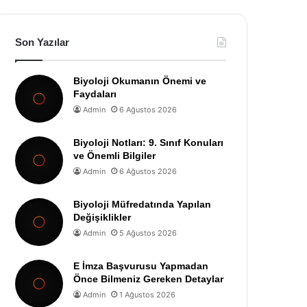
Son Yazılar
Biyoloji Okumanın Önemi ve
Faydaları
Admin
6 Ağustos 2026
Biyoloji Notları: 9. Sınıf Konuları
ve Önemli Bilgiler
Admin
6 Ağustos 2026
Biyoloji Müfredatında Yapılan
Değişiklikler
Admin
5 Ağustos 2026
E İmza Başvurusu Yapmadan
Önce Bilmeniz Gereken Detaylar
Admin
1 Ağustos 2026