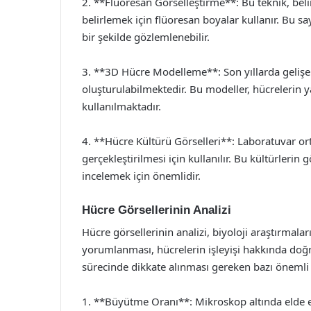
2. **Flüoresan Görselleştirme**: Bu teknik, belir
belirlemek için flüoresan boyalar kullanır. Bu sa
bir şekilde gözlemlenebilir.
3. **3D Hücre Modelleme**: Son yıllarda gelişen
oluşturulabilmektedir. Bu modeller, hücrelerin ya
kullanılmaktadır.
4. **Hücre Kültürü Görselleri**: Laboratuvar ort
gerçekleştirilmesi için kullanılır. Bu kültürleri
incelemek için önemlidir.
Hücre Görsellerinin Analizi
Hücre görsellerinin analizi, biyoloji araştırmalar
yorumlanması, hücrelerin işleyişi hakkında doğr
sürecinde dikkate alınması gereken bazı önemli 
1. **Büyütme Oranı**: Mikroskop altında elde e