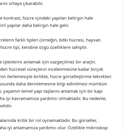
ını ortaya çıkarabilir.
 kontrast, hücre içindeki yapıları belirgin hale
irli yapılar daha belirgin hale gelir.
relerin farklı tipleri (örneğin, bitki hücresi, hayvan
ücre tipi, kendine özgü özelliklere sahiptir.
e işlevlerini anlamak için vazgeçilmez bir araçtır.
nden hücresel süreçlerin incelenmesine kadar birçok
n ilerlemesiyle birlikte, hücre görselleştirme teknikleri
onusunda daha derinlemesine bilgi edinilmesi mümkün
, yaşamın temel yapı taşlarını anlamak için bir kapı
aha iyi kavramamıza yardımcı olmaktadır. Bu nedenle,
lidir.
alarında kritik bir rol oynamaktadır. Bu görseller,
 daha iyi anlamamıza yardımcı olur. Özellikle mikroskop