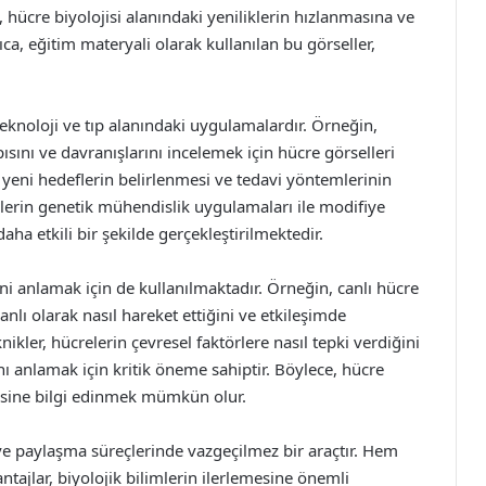
 hücre biyolojisi alanındaki yeniliklerin hızlanmasına ve
ıca, eğitim materyali olarak kullanılan bu görseller,
eknoloji ve tıp alanındaki uygulamalardır. Örneğin,
ısını ve davranışlarını incelemek için hücre görselleri
n yeni hedeflerin belirlenmesi ve tedavi yöntemlerinin
lerin genetik mühendislik uygulamaları ile modifiye
aha etkili bir şekilde gerçekleştirilmektedir.
ini anlamak için de kullanılmaktadır. Örneğin, canlı hücre
lı olarak nasıl hareket ettiğini ve etkileşimde
ler, hücrelerin çevresel faktörlere nasıl tepki verdiğini
ğını anlamak için kritik öneme sahiptir. Böylece, hücre
mesine bilgi edinmek mümkün olur.
 ve paylaşma süreçlerinde vazgeçilmez bir araçtır. Hem
tajlar, biyolojik bilimlerin ilerlemesine önemli