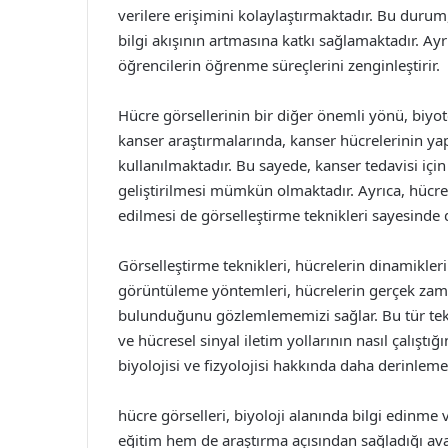
verilere erişimini kolaylaştırmaktadır. Bu durum,
bilgi akışının artmasına katkı sağlamaktadır. Ayr
öğrencilerin öğrenme süreçlerini zenginleştirir.
Hücre görsellerinin bir diğer önemli yönü, biyot
kanser araştırmalarında, kanser hücrelerinin yap
kullanılmaktadır. Bu sayede, kanser tedavisi içi
geliştirilmesi mümkün olmaktadır. Ayrıca, hücre
edilmesi de görselleştirme teknikleri sayesinde d
Görselleştirme teknikleri, hücrelerin dinamikler
görüntüleme yöntemleri, hücrelerin gerçek zaman
bulunduğunu gözlemlememizi sağlar. Bu tür teknik
ve hücresel sinyal iletim yollarının nasıl çalıştı
biyolojisi ve fizyolojisi hakkında daha derinle
hücre görselleri, biyoloji alanında bilgi edinme
eğitim hem de araştırma açısından sağladığı avan