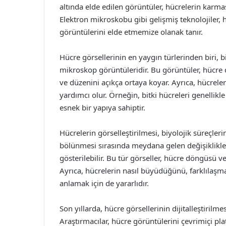
altında elde edilen görüntüler, hücrelerin karmaş
Elektron mikroskobu gibi gelişmiş teknolojiler, h
görüntülerini elde etmemize olanak tanır.
Hücre görsellerinin en yaygın türlerinden biri, b
mikroskop görüntüleridir. Bu görüntüler, hücre d
ve düzenini açıkça ortaya koyar. Ayrıca, hücreleri
yardımcı olur. Örneğin, bitki hücreleri genellik
esnek bir yapıya sahiptir.
Hücrelerin görselleştirilmesi, biyolojik süreçler
bölünmesi sırasında meydana gelen değişiklikle
gösterilebilir. Bu tür görseller, hücre döngüsü ve
Ayrıca, hücrelerin nasıl büyüdüğünü, farklılaş
anlamak için de yararlıdır.
Son yıllarda, hücre görsellerinin dijitalleştirilmes
Araştırmacılar, hücre görüntülerini çevrimiçi pl