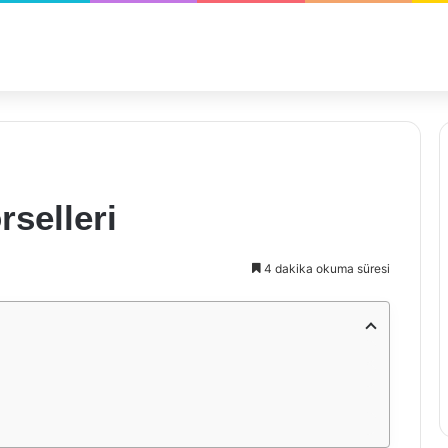
rselleri
4 dakika okuma süresi