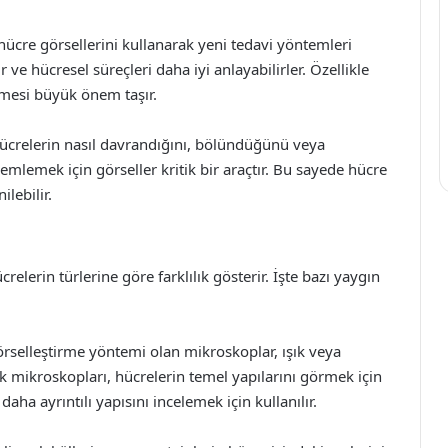
 hücre görsellerini kullanarak yeni tedavi yöntemleri
lir ve hücresel süreçleri daha iyi anlayabilirler. Özellikle
lmesi büyük önem taşır.
ücrelerin nasıl davrandığını, bölündüğünü veya
emlemek için görseller kritik bir araçtır. Bu sayede hücre
lebilir.
crelerin türlerine göre farklılık gösterir. İşte bazı yaygın
rselleştirme yöntemi olan mikroskoplar, ışık veya
şık mikroskopları, hücrelerin temel yapılarını görmek için
aha ayrıntılı yapısını incelemek için kullanılır.