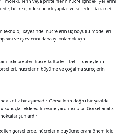
li moleküllerin veya proteinlerin hücre içindeki yerlerini
yede, hücre içindeki belirli yapılar ve süreçler daha net
 teknoloji sayesinde, hücrelerin üç boyutlu modelleri
pısını ve işlevlerini daha iyi anlamak için
amında üretilen hücre kültürleri, belirli deneylerin
n görselleri, hücrelerin büyüme ve çoğalma süreçlerini
ında kritik bir aşamadır. Görsellerin doğru bir şekilde
u sonuçlar elde edilmesine yardımcı olur. Görsel analiz
noktalar şunlardır:
dilen görsellerde, hücrelerin büyütme oranı önemlidir.