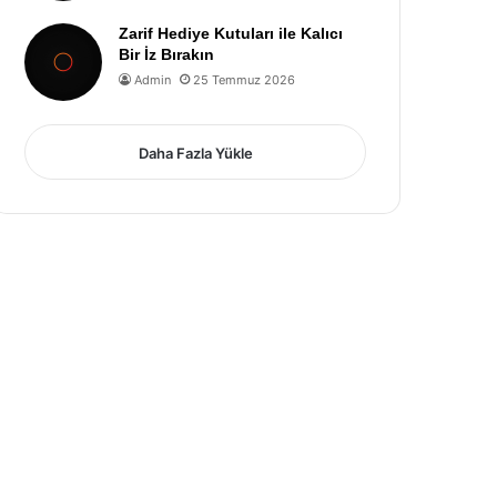
Zarif Hediye Kutuları ile Kalıcı
Bir İz Bırakın
Admin
25 Temmuz 2026
Daha Fazla Yükle