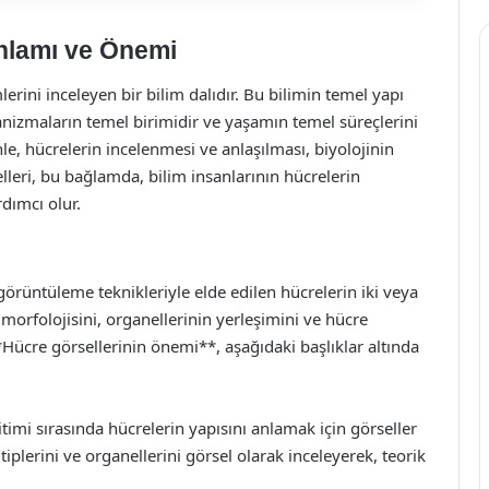
Anlamı ve Önemi
imlerini inceleyen bir bilim dalıdır. Bu bilimin temel yapı
ganizmaların temel birimidir ve yaşamın temel süreçlerini
le, hücrelerin incelenmesi ve anlaşılması, biyolojinin
lleri, bu bağlamda, bilim insanlarının hücrelerin
rdımcı olur.
görüntüleme teknikleriyle elde edilen hücrelerin iki veya
n morfolojisini, organellerinin yerleşimini ve hücre
. **Hücre görsellerinin önemi**, aşağıdaki başlıklar altında
timi sırasında hücrelerin yapısını anlamak için görseller
 tiplerini ve organellerini görsel olarak inceleyerek, teorik