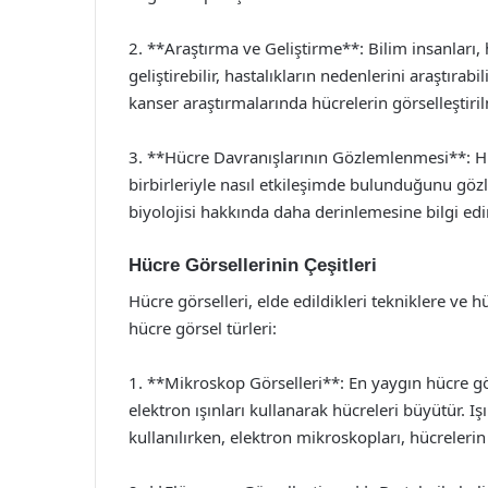
2. **Araştırma ve Geliştirme**: Bilim insanları,
geliştirebilir, hastalıkların nedenlerini araştırabi
kanser araştırmalarında hücrelerin görselleştiri
3. **Hücre Davranışlarının Gözlemlenmesi**: H
birbirleriyle nasıl etkileşimde bulunduğunu gözl
biyolojisi hakkında daha derinlemesine bilgi edini
Hücre Görsellerinin Çeşitleri
Hücre görselleri, elde edildikleri tekniklere ve hü
hücre görsel türleri:
1. **Mikroskop Görselleri**: En yaygın hücre gö
elektron ışınları kullanarak hücreleri büyütür. I
kullanılırken, elektron mikroskopları, hücrelerin d