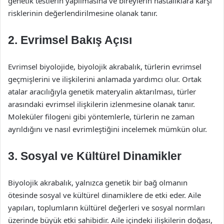
genetik testlerin yapılmasına ve bireylerin hastalıklara karşı
risklerinin değerlendirilmesine olanak tanır.
2. Evrimsel Bakış Açısı
Evrimsel biyolojide, biyolojik akrabalık, türlerin evrimsel
geçmişlerini ve ilişkilerini anlamada yardımcı olur. Ortak
atalar aracılığıyla genetik materyalin aktarılması, türler
arasındaki evrimsel ilişkilerin izlenmesine olanak tanır.
Moleküler filogeni gibi yöntemlerle, türlerin ne zaman
ayrıldığını ve nasıl evrimleştiğini incelemek mümkün olur.
3. Sosyal ve Kültürel Dinamikler
Biyolojik akrabalık, yalnızca genetik bir bağ olmanın
ötesinde sosyal ve kültürel dinamiklere de etki eder. Aile
yapıları, toplumların kültürel değerleri ve sosyal normları
üzerinde büyük etki sahibidir. Aile içindeki ilişkilerin doğası,