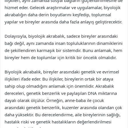
ilişkileri, aynı zamanda sosyal bağların güçlendirilmesine de
hizmet eder. Gelecek araştırmalar ve uygulamalar, biyolojik
akrabalığın daha derin boyutlarını keşfedip, toplumsal
yapılar ve bireyler arasında daha fazla anlayış geliştirecektir.
Dolayısıyla, biyolojik akrabalık, sadece bireyler arasındaki
bağı değil, aynı zamanda insan topluluklarının dinamiklerini
de şekillendiren karmaşık bir sistemdir. Bunu anlamak, hem
bireyler hem de toplumlar için kritik bir öncelik olmalıdır.
Biyolojik akrabalık, bireyler arasındaki genetik ve evrimsel
ilişkileri ifade eder. Bu ilişkiler, bireylerin ortak bir ataya
sahip olup olmadığını anlamak için önemlidir. Akrabalık
dereceleri, genetik benzerlik ve paylaşılan DNA miktarına
dayalı olarak ölçülür. Örneğin, anne-baba ile çocuk
arasındaki genetik benzerlik, kuzenler arasında olandan çok
daha yüksektir. Bu derecelendirme, aile bireylerinin sağlığı,
hastalık riski ve genetik hastalıkların değerlendirilmesi