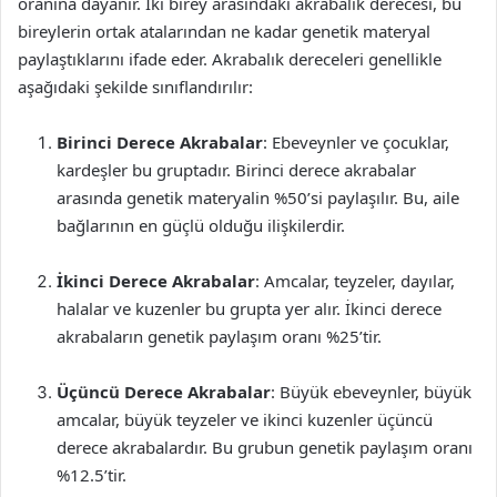
oranına dayanır. İki birey arasındaki akrabalık derecesi, bu
bireylerin ortak atalarından ne kadar genetik materyal
paylaştıklarını ifade eder. Akrabalık dereceleri genellikle
aşağıdaki şekilde sınıflandırılır:
Birinci Derece Akrabalar
: Ebeveynler ve çocuklar,
kardeşler bu gruptadır. Birinci derece akrabalar
arasında genetik materyalin %50’si paylaşılır. Bu, aile
bağlarının en güçlü olduğu ilişkilerdir.
İkinci Derece Akrabalar
: Amcalar, teyzeler, dayılar,
halalar ve kuzenler bu grupta yer alır. İkinci derece
akrabaların genetik paylaşım oranı %25’tir.
Üçüncü Derece Akrabalar
: Büyük ebeveynler, büyük
amcalar, büyük teyzeler ve ikinci kuzenler üçüncü
derece akrabalardır. Bu grubun genetik paylaşım oranı
%12.5’tir.