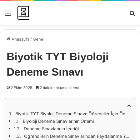
Menü
Ar
Anasayfa
/
Genel
Biyotik TYT Biyoloji
Deneme Sınavı
2 Ekim 2025
2 dakika okuma süresi
Biyotik TYT Biyoloji Deneme Sınavı: Öğrenciler İçin Önemli Bir Araç
Biyoloji Deneme Sınavlarının Önemi
Deneme Sınavlarının İçeriği
Öğrencilerin Deneme Sınavlarından Faydalanma Yöntemleri