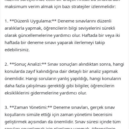
maksimum verim almak için bazı stratejiler izlenmelidir:
1. **Düzenli Uygulama:** Deneme sınavlarını düzenli
aralıklarla yapmak, öğrencilerin bilgi seviyelerini sürekli
olarak güncellemelerine yardımcı olur. Haftada bir veya iki
haftada bir deneme sınavı yaparak ilerlemeyi takip
edebilirsiniz.
2. **Sonuç Analizi:** Sınav sonuçları alındıktan sonra, hangi
konularda zayıf kalındığına dair detaylı bir analiz yapmak
önemlidir. Hangi soruların yanlış yapıldığı, hangi konuların
daha fazla çalışılması gerektiği gibi bilgiler, öğrencilerin
eksikliklerini gidermelerine yardımcı olur.
3. **Zaman Yönetimi:** Deneme sınavları, gerçek sınav
koşullarını simüle ettiği için zaman yönetimi becerisini
geliştirmek açısından da önemlidir. Sınav süresi içinde tüm
soruları cevaplamak için planlama yapmak, öğrencilerin