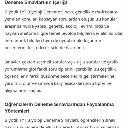
Deneme Sınavlarının İçeriği
Biyotik TYT Biyoloji Deneme Sınavı, genellikle müfredatta
yer alan konuları kapsayan sorulardan oluşur. Bu konular
arasında hücre yapısı, genetik, ekoloji, evrim, bitki ve
hayvan anatomisi gibi temel biyoloji bilgileri yer alır. Sorular,
hem teorik bilgileri hem de uygulamalı düşünme
becerilerini test edecek şekilde hazırlanır.
Sınavlar, çoktan seçmeli sorular, açık uçlu sorular ve grafik
yorumlama gibi farklı soru tiplerini içerebilir. Bu çeşitlilik,
öğrencilerin farklı düşünme becerilerini geliştirmelerine
yardımcı olur ve sınavda karşılaşacakları soru tiplerine
alışmalarını sağlar.
Öğrencilerin Deneme Sınavlarından Faydalanma
Yöntemleri
Biyotik TYT Biyoloji Deneme Sınavları, öğrencilerin sınav
hazırlık süreçlerinde etkili bir araçtır. Ancak bu sınavlardan