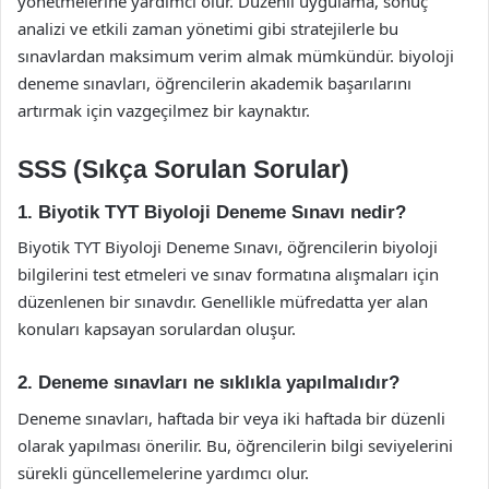
yönetmelerine yardımcı olur. Düzenli uygulama, sonuç
analizi ve etkili zaman yönetimi gibi stratejilerle bu
sınavlardan maksimum verim almak mümkündür. biyoloji
deneme sınavları, öğrencilerin akademik başarılarını
artırmak için vazgeçilmez bir kaynaktır.
SSS (Sıkça Sorulan Sorular)
1. Biyotik TYT Biyoloji Deneme Sınavı nedir?
Biyotik TYT Biyoloji Deneme Sınavı, öğrencilerin biyoloji
bilgilerini test etmeleri ve sınav formatına alışmaları için
düzenlenen bir sınavdır. Genellikle müfredatta yer alan
konuları kapsayan sorulardan oluşur.
2. Deneme sınavları ne sıklıkla yapılmalıdır?
Deneme sınavları, haftada bir veya iki haftada bir düzenli
olarak yapılması önerilir. Bu, öğrencilerin bilgi seviyelerini
sürekli güncellemelerine yardımcı olur.