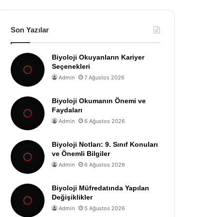
Son Yazılar
Biyoloji Okuyanların Kariyer
Seçenekleri
Admin
7 Ağustos 2026
Biyoloji Okumanın Önemi ve
Faydaları
Admin
6 Ağustos 2026
Biyoloji Notları: 9. Sınıf Konuları
ve Önemli Bilgiler
Admin
6 Ağustos 2026
Biyoloji Müfredatında Yapılan
Değişiklikler
Admin
5 Ağustos 2026