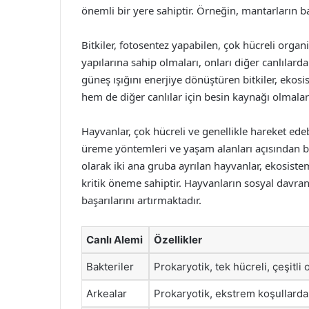
önemli bir yere sahiptir. Örneğin, mantarların baz
Bitkiler, fotosentez yapabilen, çok hücreli organ
yapılarına sahip olmaları, onları diğer canlılard
güneş ışığını enerjiye dönüştüren bitkiler, ekosis
hem de diğer canlılar için besin kaynağı olmalar
Hayvanlar, çok hücreli ve genellikle hareket ede
üreme yöntemleri ve yaşam alanları açısından bü
olarak iki ana gruba ayrılan hayvanlar, ekosistem
kritik öneme sahiptir. Hayvanların sosyal davran
başarılarını artırmaktadır.
Canlı Alemi
Özellikler
Bakteriler
Prokaryotik, tek hücreli, çeşitli
Arkealar
Prokaryotik, ekstrem koşullarda 