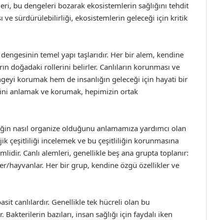
etleri, bu dengeleri bozarak ekosistemlerin sağlığını tehdit
ve sürdürülebilirliği, ekosistemlerin geleceği için kritik
m dengesinin temel yapı taşlarıdır. Her bir alem, kendine
arın doğadaki rollerini belirler. Canlıların korunması ve
ngeyi korumak hem de insanlığın geleceği için hayati bir
ini anlamak ve korumak, hepimizin ortak
tliliğin nasıl organize olduğunu anlamamıza yardımcı olan
ojik çeşitliliği incelemek ve bu çeşitliliğin korunmasına
mlidir. Canlı alemleri, genellikle beş ana grupta toplanır:
kiler/hayvanlar. Her bir grup, kendine özgü özellikler ve
sit canlılardır. Genellikle tek hücreli olan bu
. Bakterilerin bazıları, insan sağlığı için faydalı iken