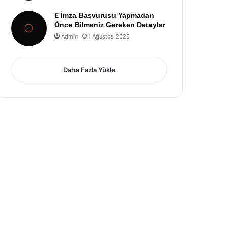
E İmza Başvurusu Yapmadan
Önce Bilmeniz Gereken Detaylar
Admin
1 Ağustos 2026
Daha Fazla Yükle