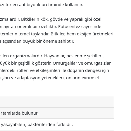
ı türleri antibiyotik üretiminde kullanılır.
izmalardır. Bitkilerin kök, gövde ve yaprak gibi özel
an ayıran önemli bir özelliktir. Fotosentez sayesinde
temlerin temel taşlarıdır. Bitkiler, hem oksijen üretmeleri
ı açısından büyük bir öneme sahiptir.
bilen organizmalardır. Hayvanlar, beslenme şekilleri,
yük bir çeşitlilik gösterir. Omurgalılar ve omurgasızlar
lerdeki rolleri ve etkileşimleri ile doğanın dengesi için
ışları ve adaptasyon yetenekleri, onların evrimsel
 ortamlarda bulunur.
yaşayabilen, bakterilerden farklıdır.