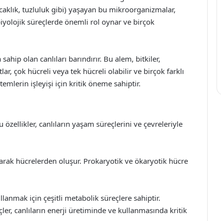
caklık, tuzluluk gibi) yaşayan bu mikroorganizmalar,
 biyolojik süreçlerde önemli rol oynar ve birçok
hip olan canlıları barındırır. Bu alem, bitkiler,
lar, çok hücreli veya tek hücreli olabilir ve birçok farklı
temlerin işleyişi için kritik öneme sahiptir.
Bu özellikler, canlıların yaşam süreçlerini ve çevreleriyle
larak hücrelerden oluşur. Prokaryotik ve ökaryotik hücre
lanmak için çeşitli metabolik süreçlere sahiptir.
er, canlıların enerji üretiminde ve kullanmasında kritik