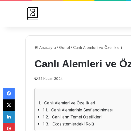
Anasayfa
/
Genel
/
Canlı Alemleri ve Özellikleri
Canlı Alemleri ve Öz
22 Kasım 2024
Facebook
X
Canlı Alemleri ve Özellikleri
Canlı Alemlerinin Sınıflandırılması
LinkedIn
Canlıların Temel Özellikleri
Pinterest
Ekosistemlerdeki Rolü