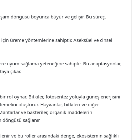
 yaşam döngüsü boyunca büyür ve gelişir. Bu süreç,
 için üreme yöntemlerine sahiptir. Aseksüel ve cinsel
klere uyum sağlama yeteneğine sahiptir. Bu adaptasyonlar,
aya çıkar.
bir rol oynar. Bitkiler, fotosentez yoluyla güneş enerjisini
emelini oluşturur. Hayvanlar, bitkileri ve diğer
 Mantarlar ve bakteriler, organik maddelerin
n döngüsü sağlanır.
stlenir ve bu roller arasındaki denge, ekosistemin sağlıklı