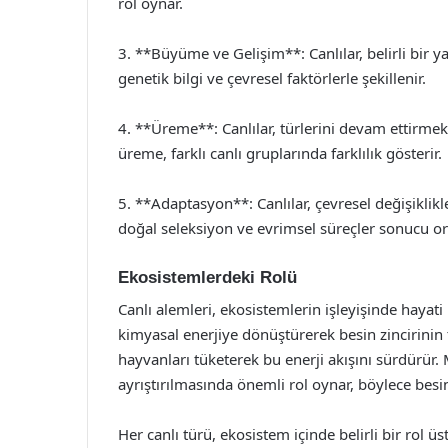
rol oynar.
3. **Büyüme ve Gelişim**: Canlılar, belirli bir
genetik bilgi ve çevresel faktörlerle şekillenir.
4. **Üreme**: Canlılar, türlerini devam ettirmek
üreme, farklı canlı gruplarında farklılık gösterir.
5. **Adaptasyon**: Canlılar, çevresel değişikli
doğal seleksiyon ve evrimsel süreçler sonucu ort
Ekosistemlerdeki Rolü
Canlı alemleri, ekosistemlerin işleyişinde hayati 
kimyasal enerjiye dönüştürerek besin zincirinin t
hayvanları tüketerek bu enerji akışını sürdürür.
ayrıştırılmasında önemli rol oynar, böylece besi
Her canlı türü, ekosistem içinde belirli bir rol ü