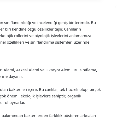
 sınıflandırıldığı ve incelendiği geniş bir terimdir. Bu
her biri kendine özgü özellikler taşır. Canlıların
ekolojik rollerini ve biyolojik işlevlerini anlamamıza
el özellikleri ve sınıflandırma sistemleri üzerinde
teri Alemi, Arkeal Alemi ve Ökaryot Alemi. Bu sınıflama,
erine dayanır.
an bakterileri içerir. Bu canlılar, tek hücreli olup, birçok
 çok önemli ekolojik işlevlere sahiptir; organik
 rol oynarlar.
i bakımından bakterilerden farklılık gösteren arkeaları