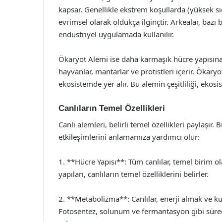
kapsar. Genellikle ekstrem koşullarda (yüksek sı
evrimsel olarak oldukça ilginçtir. Arkealar, bazı
endüstriyel uygulamada kullanılır.
Ökaryot Alemi ise daha karmaşık hücre yapısına sa
hayvanlar, mantarlar ve protistleri içerir. Ökaryot
ekosistemde yer alır. Bu alemin çeşitliliği, ekosis
Canlıların Temel Özellikleri
Canlı alemleri, belirli temel özellikleri paylaşır. 
etkileşimlerini anlamamıza yardımcı olur:
1. **Hücre Yapısı**: Tüm canlılar, temel birim o
yapıları, canlıların temel özelliklerini belirler.
2. **Metabolizma**: Canlılar, enerji almak ve kul
Fotosentez, solunum ve fermantasyon gibi süreçl