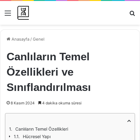
Menü
Ar
Anasayfa
/
Genel
Canlıların Temel
Özellikleri ve
Sınıflandırılması
8 Kasım 2024
4 dakika okuma süresi
Canlıların Temel Özellikleri
Hücresel Yapı