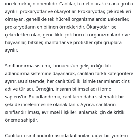
incelemek için önemlidir. Canlılar, temel olarak iki ana gruba
ayrılır: prokaryotlar ve ökaryotlar. Prokaryotlar, çekirdekleri
olmayan, genellikle tek hücreli organizmalardır. Bakteriler,
prokaryotların en bilinen örnekleridir. Ökaryotlar ise
çekirdekleri olan, genellikle çok hücreli organizmalardır ve
hayvanlar, bitkiler, mantarlar ve protistler gibi gruplara
ayrılır.
Sınıflandırma sistemi, Linnaeus’un geliştirdiği ikili
adlandırma sistemine dayanarak, canlıları farklı kategorilere
ayırır. Bu sistemde, her canlı türü iki isimle tanımlanır: cins
adı ve tür adı. Örneğin, insanın bilimsel adı Homo
sapiens’tir. Bu adlandırma, canlıların daha sistematik bir
şekilde incelenmesine olanak tanır. Ayrıca, canlıların
sınıflandırılması, evrimsel ilişkileri anlamak için de kritik
öneme sahiptir.
Canlıların sınıflandırılmasında kullanılan diğer bir yöntem