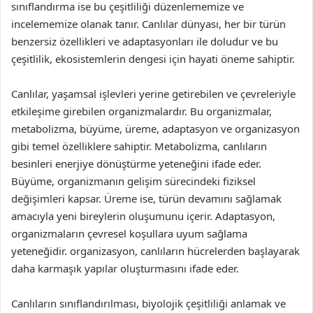
sınıflandırma ise bu çeşitliliği düzenlememize ve
incelememize olanak tanır. Canlılar dünyası, her bir türün
benzersiz özellikleri ve adaptasyonları ile doludur ve bu
çeşitlilik, ekosistemlerin dengesi için hayati öneme sahiptir.
Canlılar, yaşamsal işlevleri yerine getirebilen ve çevreleriyle
etkileşime girebilen organizmalardır. Bu organizmalar,
metabolizma, büyüme, üreme, adaptasyon ve organizasyon
gibi temel özelliklere sahiptir. Metabolizma, canlıların
besinleri enerjiye dönüştürme yeteneğini ifade eder.
Büyüme, organizmanın gelişim sürecindeki fiziksel
değişimleri kapsar. Üreme ise, türün devamını sağlamak
amacıyla yeni bireylerin oluşumunu içerir. Adaptasyon,
organizmaların çevresel koşullara uyum sağlama
yeteneğidir. organizasyon, canlıların hücrelerden başlayarak
daha karmaşık yapılar oluşturmasını ifade eder.
Canlıların sınıflandırılması, biyolojik çeşitliliği anlamak ve