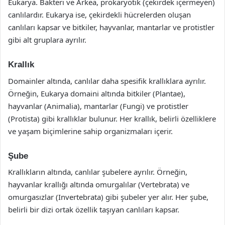
Eukarya. Bakteri ve Arkea, prokaryotik (çekirdek içermeyen)
canlılardır. Eukarya ise, çekirdekli hücrelerden oluşan
canlıları kapsar ve bitkiler, hayvanlar, mantarlar ve protistler
gibi alt gruplara ayrılır.
Krallık
Domainler altında, canlılar daha spesifik krallıklara ayrılır.
Örneğin, Eukarya domaini altında bitkiler (Plantae),
hayvanlar (Animalia), mantarlar (Fungi) ve protistler
(Protista) gibi krallıklar bulunur. Her krallık, belirli özelliklere
ve yaşam biçimlerine sahip organizmaları içerir.
Şube
Krallıkların altında, canlılar şubelere ayrılır. Örneğin,
hayvanlar krallığı altında omurgalılar (Vertebrata) ve
omurgasızlar (Invertebrata) gibi şubeler yer alır. Her şube,
belirli bir dizi ortak özellik taşıyan canlıları kapsar.