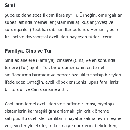
Sınıf
Şubeler, daha spesifik sınıflara ayrılır. Örneğin, omurgalılar
şubesi altında memeliler (Mammalia), kuşlar (Aves) ve
sürüngenler (Reptilia) gibi sınıflar bulunur. Her sınıf, belirli
fiziksel ve davranışsal özellikleri paylaşan türleri içerir.
Familya, Cins ve Tür
Sınıflar, ailelere (Familya), cinslere (Cins) ve en sonunda
türlere (Tür) ayrılır. Tür, bir organizmanın en temel
sınıflandırma birimidir ve benzer özelliklere sahip bireyleri
ifade eder. Örneğin, evcil köpekler (Canis lupus familiaris)
bir türdür ve Canis cinsine aittir.
Canlıların temel özellikleri ve sınıflandırılması, biyolojik
sistemlerin karmaşıklığını anlamak için kritik öneme
sahiptir. Bu özellikler, canlıların hayatta kalma, evrimleşme
ve çevreleriyle etkileşim kurma yeteneklerini belirlerken,