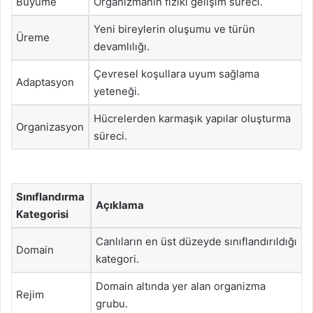
Büyüme
Organizmanın fiziki gelişim süreci.
Yeni bireylerin oluşumu ve türün
Üreme
devamlılığı.
Çevresel koşullara uyum sağlama
Adaptasyon
yeteneği.
Hücrelerden karmaşık yapılar oluşturma
Organizasyon
süreci.
Sınıflandırma
Açıklama
Kategorisi
Canlıların en üst düzeyde sınıflandırıldığı
Domain
kategori.
Domain altında yer alan organizma
Rejim
grubu.