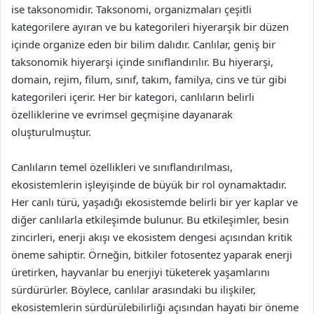
ise taksonomidir. Taksonomi, organizmaları çeşitli
kategorilere ayıran ve bu kategorileri hiyerarşik bir düzen
içinde organize eden bir bilim dalıdır. Canlılar, geniş bir
taksonomik hiyerarşi içinde sınıflandırılır. Bu hiyerarşi,
domain, rejim, filum, sınıf, takım, familya, cins ve tür gibi
kategorileri içerir. Her bir kategori, canlıların belirli
özelliklerine ve evrimsel geçmişine dayanarak
oluşturulmuştur.
Canlıların temel özellikleri ve sınıflandırılması,
ekosistemlerin işleyişinde de büyük bir rol oynamaktadır.
Her canlı türü, yaşadığı ekosistemde belirli bir yer kaplar ve
diğer canlılarla etkileşimde bulunur. Bu etkileşimler, besin
zincirleri, enerji akışı ve ekosistem dengesi açısından kritik
öneme sahiptir. Örneğin, bitkiler fotosentez yaparak enerji
üretirken, hayvanlar bu enerjiyi tüketerek yaşamlarını
sürdürürler. Böylece, canlılar arasındaki bu ilişkiler,
ekosistemlerin sürdürülebilirliği açısından hayati bir öneme