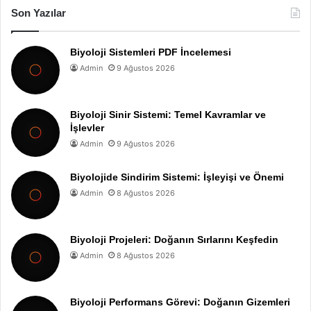
Son Yazılar
Biyoloji Sistemleri PDF İncelemesi
Admin
9 Ağustos 2026
Biyoloji Sinir Sistemi: Temel Kavramlar ve
İşlevler
Admin
9 Ağustos 2026
Biyolojide Sindirim Sistemi: İşleyişi ve Önemi
Admin
8 Ağustos 2026
Biyoloji Projeleri: Doğanın Sırlarını Keşfedin
Admin
8 Ağustos 2026
Biyoloji Performans Görevi: Doğanın Gizemleri