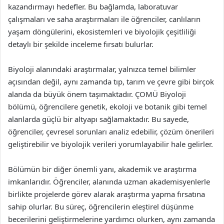
kazandırmayı hedefler. Bu bağlamda, laboratuvar
çalışmaları ve saha araştırmaları ile öğrenciler, canlıların
yaşam döngülerini, ekosistemleri ve biyolojik çeşitliliği
detaylı bir şekilde inceleme fırsatı bulurlar.
Biyoloji alanındaki araştırmalar, yalnızca temel bilimler
açısından değil, aynı zamanda tıp, tarım ve çevre gibi birçok
alanda da büyük önem taşımaktadır. ÇOMÜ Biyoloji
bölümü, öğrencilere genetik, ekoloji ve botanik gibi temel
alanlarda güçlü bir altyapı sağlamaktadır. Bu sayede,
öğrenciler, çevresel sorunları analiz edebilir, çözüm önerileri
geliştirebilir ve biyolojik verileri yorumlayabilir hale gelirler.
Bölümün bir diğer önemli yanı, akademik ve araştırma
imkanlarıdır. Öğrenciler, alanında uzman akademisyenlerle
birlikte projelerde görev alarak araştırma yapma fırsatına
sahip olurlar. Bu süreç, öğrencilerin eleştirel düşünme
becerilerini geliştirmelerine yardımcı olurken, aynı zamanda