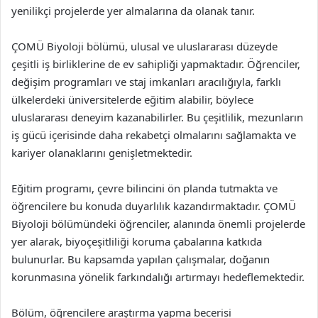
yenilikçi projelerde yer almalarına da olanak tanır.
ÇOMÜ Biyoloji bölümü, ulusal ve uluslararası düzeyde
çeşitli iş birliklerine de ev sahipliği yapmaktadır. Öğrenciler,
değişim programları ve staj imkanları aracılığıyla, farklı
ülkelerdeki üniversitelerde eğitim alabilir, böylece
uluslararası deneyim kazanabilirler. Bu çeşitlilik, mezunların
iş gücü içerisinde daha rekabetçi olmalarını sağlamakta ve
kariyer olanaklarını genişletmektedir.
Eğitim programı, çevre bilincini ön planda tutmakta ve
öğrencilere bu konuda duyarlılık kazandırmaktadır. ÇOMÜ
Biyoloji bölümündeki öğrenciler, alanında önemli projelerde
yer alarak, biyoçeşitliliği koruma çabalarına katkıda
bulunurlar. Bu kapsamda yapılan çalışmalar, doğanın
korunmasına yönelik farkındalığı artırmayı hedeflemektedir.
Bölüm, öğrencilere araştırma yapma becerisi