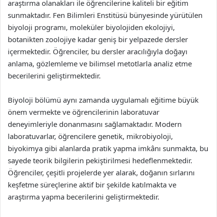
araştırma olanakları ile öğrencilerine kaliteli bir eğitim
sunmaktadır. Fen Bilimleri Enstitüsü bünyesinde yürütülen
biyoloji programı, moleküler biyolojiden ekolojiyi,
botanikten zoolojiye kadar geniş bir yelpazede dersler
içermektedir. Öğrenciler, bu dersler aracılığıyla doğayı
anlama, gözlemleme ve bilimsel metotlarla analiz etme
becerilerini geliştirmektedir.
Biyoloji bölümü aynı zamanda uygulamalı eğitime büyük
önem vermekte ve öğrencilerinin laboratuvar
deneyimleriyle donanmasını sağlamaktadır. Modern
laboratuvarlar, öğrencilere genetik, mikrobiyoloji,
biyokimya gibi alanlarda pratik yapma imkânı sunmakta, bu
sayede teorik bilgilerin pekiştirilmesi hedeflenmektedir.
Öğrenciler, çeşitli projelerde yer alarak, doğanın sırlarını
keşfetme süreçlerine aktif bir şekilde katılmakta ve
araştırma yapma becerilerini geliştirmektedir.