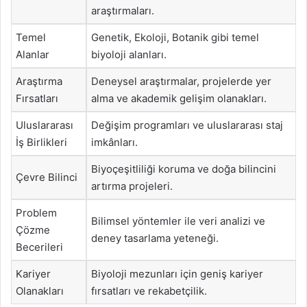
araştırmaları.
Temel
Genetik, Ekoloji, Botanik gibi temel
Alanlar
biyoloji alanları.
Araştırma
Deneysel araştırmalar, projelerde yer
Fırsatları
alma ve akademik gelişim olanakları.
Uluslararası
Değişim programları ve uluslararası staj
İş Birlikleri
imkânları.
Biyoçeşitliliği koruma ve doğa bilincini
Çevre Bilinci
artırma projeleri.
Problem
Bilimsel yöntemler ile veri analizi ve
Çözme
deney tasarlama yeteneği.
Becerileri
Kariyer
Biyoloji mezunları için geniş kariyer
Olanakları
fırsatları ve rekabetçilik.