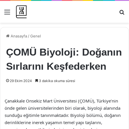
Menü
Ar
Anasayfa
/
Genel
ÇOMÜ Biyoloji: Doğanın
Sırlarını Keşfederken
29 Ekim 2024
3 dakika okuma süresi
Çanakkale Onsekiz Mart Üniversitesi (ÇOMÜ), Türkiye’nin
önde gelen üniversitelerinden biri olarak, biyoloji alanında
sunduğu eğitimle tanınmaktadır. Biyoloji bölümü, doğanın
derinliklerine inerek yaşamın temel yapı taşlarını,