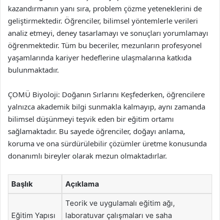
kazandırmanın yanı sıra, problem çözme yeteneklerini de
geliştirmektedir. Öğrenciler, bilimsel yöntemlerle verileri
analiz etmeyi, deney tasarlamayı ve sonuçları yorumlamayı
öğrenmektedir. Tüm bu beceriler, mezunların profesyonel
yaşamlarında kariyer hedeflerine ulaşmalarına katkıda
bulunmaktadır.
ÇOMÜ Biyoloji: Doğanın Sırlarını Keşfederken, öğrencilere
yalnızca akademik bilgi sunmakla kalmayıp, aynı zamanda
bilimsel düşünmeyi teşvik eden bir eğitim ortamı
sağlamaktadır. Bu sayede öğrenciler, doğayı anlama,
koruma ve ona sürdürülebilir çözümler üretme konusunda
donanımlı bireyler olarak mezun olmaktadırlar.
Başlık
Açıklama
Teorik ve uygulamalı eğitim ağı,
Eğitim Yapısı
laboratuvar çalışmaları ve saha