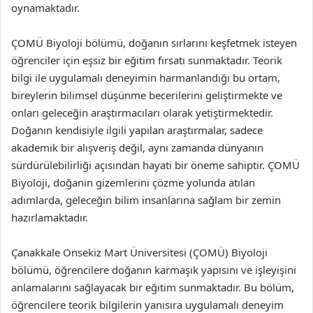
oynamaktadır.
ÇOMÜ Biyoloji bölümü, doğanın sırlarını keşfetmek isteyen
öğrenciler için eşsiz bir eğitim fırsatı sunmaktadır. Teorik
bilgi ile uygulamalı deneyimin harmanlandığı bu ortam,
bireylerin bilimsel düşünme becerilerini geliştirmekte ve
onları geleceğin araştırmacıları olarak yetiştirmektedir.
Doğanın kendisiyle ilgili yapılan araştırmalar, sadece
akademik bir alışveriş değil, aynı zamanda dünyanın
sürdürülebilirliği açısından hayati bir öneme sahiptir. ÇOMÜ
Biyoloji, doğanın gizemlerini çözme yolunda atılan
adımlarda, geleceğin bilim insanlarına sağlam bir zemin
hazırlamaktadır.
Çanakkale Onsekiz Mart Üniversitesi (ÇOMÜ) Biyoloji
bölümü, öğrencilere doğanın karmaşık yapısını ve işleyişini
anlamalarını sağlayacak bir eğitim sunmaktadır. Bu bölüm,
öğrencilere teorik bilgilerin yanısıra uygulamalı deneyim