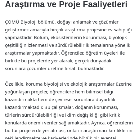
Araştırma ve Proje Faaliyetleri
ÇOMÜ Biyoloji bölümü, doğayı anlamak ve çözümler
geliştirmek amacıyla birçok araştırma projesine ev sahipliği
yapmaktadır. Bölüm, ekosistemlerin korunması, biyolojik
çeşitliliğin izlenmesi ve sürdürülebilirlik temalarına yönelik
araştırmalar yapmaktadır. Öğrenciler, öğretim üyeleri ile
birlikte bu projelerde yer alarak, gerçek dünyadaki
sorunlara çözümler üretme fırsatı bulmaktadır.
Özellikle, koruma biyolojisi ve ekolojik araştırmalar üzerine
yoğunlaşan projeler, öğrencilere hem bilimsel bilgi
kazandırmakta hem de çevresel sorunlara duyarlılık
kazandırmaktadır. Bu çalışmalar, doğanın korunması,
türlerin sürdürülebilirliği ve iklim değişikliği gibi kritik
konularda önemli veriler sağlamaktadır. Ayrıca, öğrencilerin
bu tür projelerde yer alması, onların araştırmacı kimliklerini
şekillendirmekte ve kariyerlerinde büyük bir avantaj