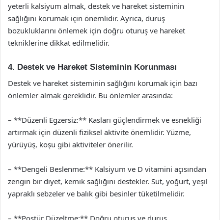
yeterli kalsiyum almak, destek ve hareket sisteminin
sağlığını korumak için önemlidir. Ayrıca, duruş
bozukluklarını önlemek için doğru oturuş ve hareket
tekniklerine dikkat edilmelidir.
4. Destek ve Hareket Sisteminin Korunması
Destek ve hareket sisteminin sağlığını korumak için bazı
önlemler almak gereklidir. Bu önlemler arasında:
– **Düzenli Egzersiz:** Kasları güçlendirmek ve esnekliği
artırmak için düzenli fiziksel aktivite önemlidir. Yüzme,
yürüyüş, koşu gibi aktiviteler önerilir.
– **Dengeli Beslenme:** Kalsiyum ve D vitamini açısından
zengin bir diyet, kemik sağlığını destekler. Süt, yoğurt, yeşil
yapraklı sebzeler ve balık gibi besinler tüketilmelidir.
– **Postür Düzeltme:** Doğru oturuş ve duruş