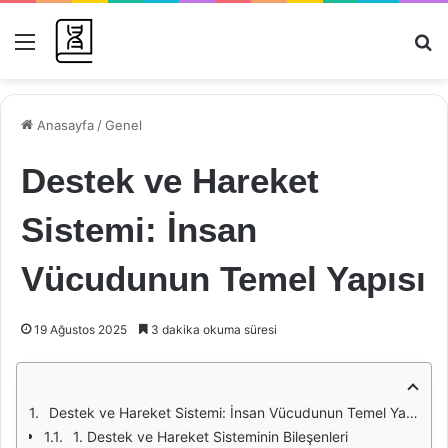
Menü
Ar
Anasayfa
/
Genel
Destek ve Hareket
Sistemi: İnsan
Vücudunun Temel Yapısı
19 Ağustos 2025
3 dakika okuma süresi
Destek ve Hareket Sistemi: İnsan Vücudunun Temel Yapısı
1. Destek ve Hareket Sisteminin Bileşenleri