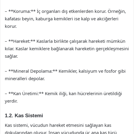
– **Koruma:** İç organları dış etkenlerden korur. Örneğin,
kafatası beyin, kaburga kemikleri ise kalp ve akciğerleri
korur.
– **Hareket:** Kaslarla birlikte çalışarak hareketi mümkün
kılar. Kaslar kemiklere bağlanarak hareketin gerçekleşmesini
sağlar.
– **Mineral Depolama:** Kemikler, kalsiyum ve fosfor gibi
mineralleri depolar.
– **Kan Üretimi:** Kemik iliği, kan hücrelerinin üretildiği
yerdir.
1.2. Kas Sistemi
Kas sistemi, vücudun hareket etmesini sağlayan kas
dokularından oluşur. İnsan vücudunda üç ana kas türü