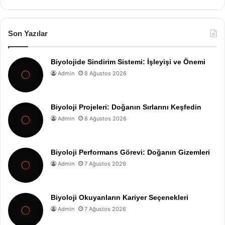
Son Yazılar
Biyolojide Sindirim Sistemi: İşleyişi ve Önemi
Admin
8 Ağustos 2026
Biyoloji Projeleri: Doğanın Sırlarını Keşfedin
Admin
8 Ağustos 2026
Biyoloji Performans Görevi: Doğanın Gizemleri
Admin
7 Ağustos 2026
Biyoloji Okuyanların Kariyer Seçenekleri
Admin
7 Ağustos 2026