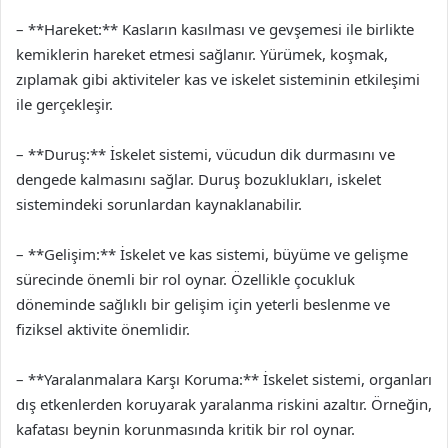
– **Hareket:** Kasların kasılması ve gevşemesi ile birlikte
kemiklerin hareket etmesi sağlanır. Yürümek, koşmak,
zıplamak gibi aktiviteler kas ve iskelet sisteminin etkileşimi
ile gerçekleşir.
– **Duruş:** İskelet sistemi, vücudun dik durmasını ve
dengede kalmasını sağlar. Duruş bozuklukları, iskelet
sistemindeki sorunlardan kaynaklanabilir.
– **Gelişim:** İskelet ve kas sistemi, büyüme ve gelişme
sürecinde önemli bir rol oynar. Özellikle çocukluk
döneminde sağlıklı bir gelişim için yeterli beslenme ve
fiziksel aktivite önemlidir.
– **Yaralanmalara Karşı Koruma:** İskelet sistemi, organları
dış etkenlerden koruyarak yaralanma riskini azaltır. Örneğin,
kafatası beynin korunmasında kritik bir rol oynar.