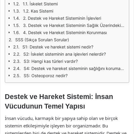
1.1. İskelet Sistemi
1.2. Kas Sistemi
2. Destek ve Hareket Sisteminin İşlevleri
3. Destek ve Hareket Sisteminin Sağlık Üzerindeki Etkileri
4. Destek ve Hareket Sisteminin Korunması
SSS (Sıkça Sorulan Sorular)
S1: Destek ve hareket sistemi nedir?
S2: İskelet sisteminin ana işlevleri nelerdir?
S3: Hangi kas türleri vardır?
S4: Destek ve hareket sisteminin sağlığını korumak için neler yapılmalıdır?
S5: Osteoporoz nedir?
Destek ve Hareket Sistemi: İnsan
Vücudunun Temel Yapısı
İnsan vücudu, karmaşık bir yapıya sahip olan ve birçok
sistemin etkileşimiyle işleyen bir organizmadır. Bu
sistemlerden biri de destek ve hareket sistemidir. Destek ve