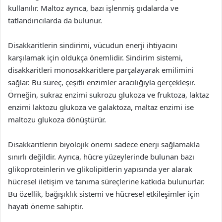
kullanılır. Maltoz ayrıca, bazı işlenmiş gıdalarda ve
tatlandırıcılarda da bulunur.
Disakkaritlerin sindirimi, vücudun enerji ihtiyacını
karşılamak için oldukça önemlidir. Sindirim sistemi,
disakkaritleri monosakkaritlere parçalayarak emilimini
sağlar. Bu süreç, çeşitli enzimler aracılığıyla gerçekleşir.
Örneğin, sukraz enzimi sukrozu glukoza ve fruktoza, laktaz
enzimi laktozu glukoza ve galaktoza, maltaz enzimi ise
maltozu glukoza dönüştürür.
Disakkaritlerin biyolojik önemi sadece enerji sağlamakla
sınırlı değildir. Ayrıca, hücre yüzeylerinde bulunan bazı
glikoproteinlerin ve glikolipitlerin yapısında yer alarak
hücresel iletişim ve tanıma süreçlerine katkıda bulunurlar.
Bu özellik, bağışıklık sistemi ve hücresel etkileşimler için
hayati öneme sahiptir.