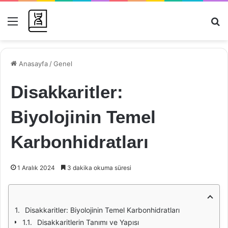
Menü
Ar
Anasayfa
/
Genel
Disakkaritler:
Biyolojinin Temel
Karbonhidratları
1 Aralık 2024
3 dakika okuma süresi
Disakkaritler: Biyolojinin Temel Karbonhidratları
Disakkaritlerin Tanımı ve Yapısı