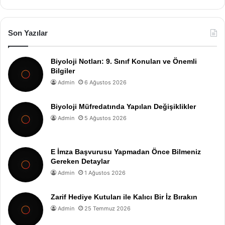
Son Yazılar
Biyoloji Notları: 9. Sınıf Konuları ve Önemli
Bilgiler
Admin
6 Ağustos 2026
Biyoloji Müfredatında Yapılan Değişiklikler
Admin
5 Ağustos 2026
E İmza Başvurusu Yapmadan Önce Bilmeniz
Gereken Detaylar
Admin
1 Ağustos 2026
Zarif Hediye Kutuları ile Kalıcı Bir İz Bırakın
Admin
25 Temmuz 2026