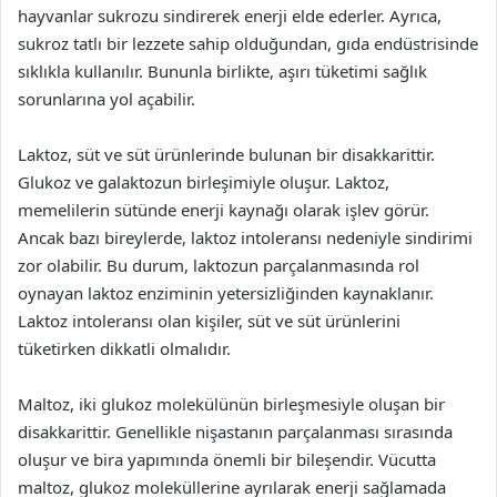
hayvanlar sukrozu sindirerek enerji elde ederler. Ayrıca,
sukroz tatlı bir lezzete sahip olduğundan, gıda endüstrisinde
sıklıkla kullanılır. Bununla birlikte, aşırı tüketimi sağlık
sorunlarına yol açabilir.
Laktoz, süt ve süt ürünlerinde bulunan bir disakkarittir.
Glukoz ve galaktozun birleşimiyle oluşur. Laktoz,
memelilerin sütünde enerji kaynağı olarak işlev görür.
Ancak bazı bireylerde, laktoz intoleransı nedeniyle sindirimi
zor olabilir. Bu durum, laktozun parçalanmasında rol
oynayan laktoz enziminin yetersizliğinden kaynaklanır.
Laktoz intoleransı olan kişiler, süt ve süt ürünlerini
tüketirken dikkatli olmalıdır.
Maltoz, iki glukoz molekülünün birleşmesiyle oluşan bir
disakkarittir. Genellikle nişastanın parçalanması sırasında
oluşur ve bira yapımında önemli bir bileşendir. Vücutta
maltoz, glukoz moleküllerine ayrılarak enerji sağlamada