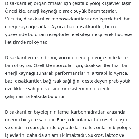
Disakkaritler, organizmalar için çeşitli biyolojik işlevler taşır.
Öncelikle, enerji kaynağı olarak büyük önem taşırlar.
Vücutta, disakkaritler monosakkaritlere dönüşerek hızlı bir
enerji kaynağı sağlar. Ayrıca, bazı disakkaritler, hücre
yüzeyinde bulunan reseptörlerle etkileşime girerek hücresel
iletişimde rol oynar.
Disakkaritlerin sindirimi, vücudun enerji dengesinde kritik
bir rol oynar. Özellikle sporcular için, disakkaritler hızlı bir
enerji kaynağı sunarak performanslarını artırabilir. Ayrıca,
bazı disakkaritler, bağırsak sağlığını destekleyen prebiyotik
özelliklere sahiptir ve sindirim sisteminin düzenli
çalışmasına katkıda bulunur.
Disakkaritler, biyolojinin temel karbonhidratları arasında
önemli bir yere sahiptir. Enerji depolama, hücresel iletişim
ve sindirim süreçlerinde oynadıkları roller, onların biyolojik
işlevlerini daha da anlamlı kılmaktadır. Sukroz, laktoz ve