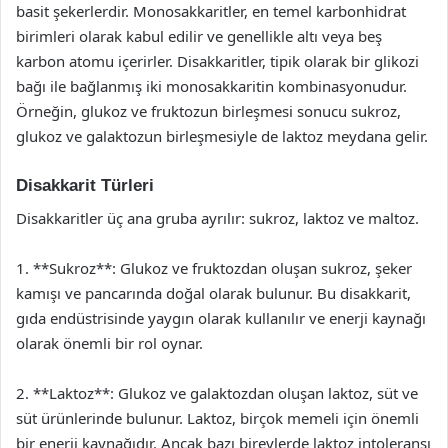
basit şekerlerdir. Monosakkaritler, en temel karbonhidrat
birimleri olarak kabul edilir ve genellikle altı veya beş
karbon atomu içerirler. Disakkaritler, tipik olarak bir glikozi
bağı ile bağlanmış iki monosakkaritin kombinasyonudur.
Örneğin, glukoz ve fruktozun birleşmesi sonucu sukroz,
glukoz ve galaktozun birleşmesiyle de laktoz meydana gelir.
Disakkarit Türleri
Disakkaritler üç ana gruba ayrılır: sukroz, laktoz ve maltoz.
1. **Sukroz**: Glukoz ve fruktozdan oluşan sukroz, şeker
kamışı ve pancarında doğal olarak bulunur. Bu disakkarit,
gıda endüstrisinde yaygın olarak kullanılır ve enerji kaynağı
olarak önemli bir rol oynar.
2. **Laktoz**: Glukoz ve galaktozdan oluşan laktoz, süt ve
süt ürünlerinde bulunur. Laktoz, birçok memeli için önemli
bir enerji kaynağıdır. Ancak bazı bireylerde laktoz intoleransı