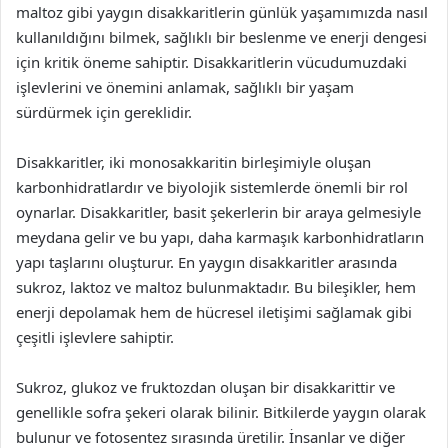
maltoz gibi yaygın disakkaritlerin günlük yaşamımızda nasıl
kullanıldığını bilmek, sağlıklı bir beslenme ve enerji dengesi
için kritik öneme sahiptir. Disakkaritlerin vücudumuzdaki
işlevlerini ve önemini anlamak, sağlıklı bir yaşam
sürdürmek için gereklidir.
Disakkaritler, iki monosakkaritin birleşimiyle oluşan
karbonhidratlardır ve biyolojik sistemlerde önemli bir rol
oynarlar. Disakkaritler, basit şekerlerin bir araya gelmesiyle
meydana gelir ve bu yapı, daha karmaşık karbonhidratların
yapı taşlarını oluşturur. En yaygın disakkaritler arasında
sukroz, laktoz ve maltoz bulunmaktadır. Bu bileşikler, hem
enerji depolamak hem de hücresel iletişimi sağlamak gibi
çeşitli işlevlere sahiptir.
Sukroz, glukoz ve fruktozdan oluşan bir disakkarittir ve
genellikle sofra şekeri olarak bilinir. Bitkilerde yaygın olarak
bulunur ve fotosentez sırasında üretilir. İnsanlar ve diğer