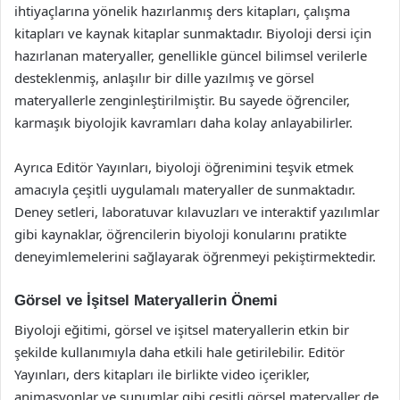
ihtiyaçlarına yönelik hazırlanmış ders kitapları, çalışma
kitapları ve kaynak kitaplar sunmaktadır. Biyoloji dersi için
hazırlanan materyaller, genellikle güncel bilimsel verilerle
desteklenmiş, anlaşılır bir dille yazılmış ve görsel
materyallerle zenginleştirilmiştir. Bu sayede öğrenciler,
karmaşık biyolojik kavramları daha kolay anlayabilirler.
Ayrıca Editör Yayınları, biyoloji öğrenimini teşvik etmek
amacıyla çeşitli uygulamalı materyaller de sunmaktadır.
Deney setleri, laboratuvar kılavuzları ve interaktif yazılımlar
gibi kaynaklar, öğrencilerin biyoloji konularını pratikte
deneyimlemelerini sağlayarak öğrenmeyi pekiştirmektedir.
Görsel ve İşitsel Materyallerin Önemi
Biyoloji eğitimi, görsel ve işitsel materyallerin etkin bir
şekilde kullanımıyla daha etkili hale getirilebilir. Editör
Yayınları, ders kitapları ile birlikte video içerikler,
animasyonlar ve sunumlar gibi çeşitli görsel materyaller de