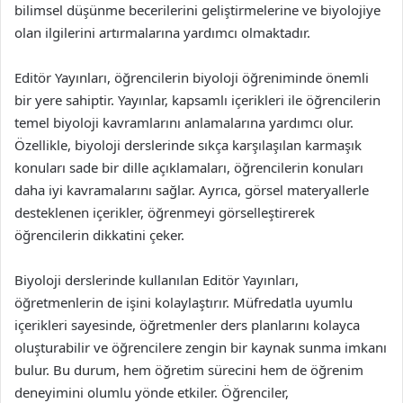
bilimsel düşünme becerilerini geliştirmelerine ve biyolojiye
olan ilgilerini artırmalarına yardımcı olmaktadır.
Editör Yayınları, öğrencilerin biyoloji öğreniminde önemli
bir yere sahiptir. Yayınlar, kapsamlı içerikleri ile öğrencilerin
temel biyoloji kavramlarını anlamalarına yardımcı olur.
Özellikle, biyoloji derslerinde sıkça karşılaşılan karmaşık
konuları sade bir dille açıklamaları, öğrencilerin konuları
daha iyi kavramalarını sağlar. Ayrıca, görsel materyallerle
desteklenen içerikler, öğrenmeyi görselleştirerek
öğrencilerin dikkatini çeker.
Biyoloji derslerinde kullanılan Editör Yayınları,
öğretmenlerin de işini kolaylaştırır. Müfredatla uyumlu
içerikleri sayesinde, öğretmenler ders planlarını kolayca
oluşturabilir ve öğrencilere zengin bir kaynak sunma imkanı
bulur. Bu durum, hem öğretim sürecini hem de öğrenim
deneyimini olumlu yönde etkiler. Öğrenciler,