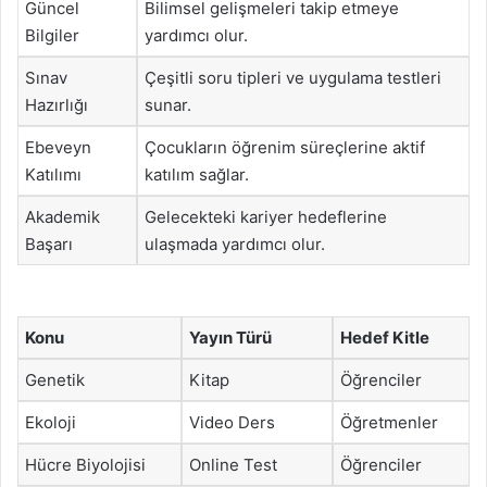
Güncel
Bilimsel gelişmeleri takip etmeye
Bilgiler
yardımcı olur.
Sınav
Çeşitli soru tipleri ve uygulama testleri
Hazırlığı
sunar.
Ebeveyn
Çocukların öğrenim süreçlerine aktif
Katılımı
katılım sağlar.
Akademik
Gelecekteki kariyer hedeflerine
Başarı
ulaşmada yardımcı olur.
Konu
Yayın Türü
Hedef Kitle
Genetik
Kitap
Öğrenciler
Ekoloji
Video Ders
Öğretmenler
Hücre Biyolojisi
Online Test
Öğrenciler