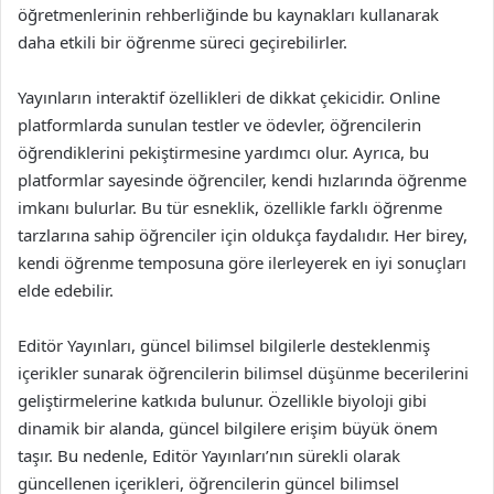
öğretmenlerinin rehberliğinde bu kaynakları kullanarak
daha etkili bir öğrenme süreci geçirebilirler.
Yayınların interaktif özellikleri de dikkat çekicidir. Online
platformlarda sunulan testler ve ödevler, öğrencilerin
öğrendiklerini pekiştirmesine yardımcı olur. Ayrıca, bu
platformlar sayesinde öğrenciler, kendi hızlarında öğrenme
imkanı bulurlar. Bu tür esneklik, özellikle farklı öğrenme
tarzlarına sahip öğrenciler için oldukça faydalıdır. Her birey,
kendi öğrenme temposuna göre ilerleyerek en iyi sonuçları
elde edebilir.
Editör Yayınları, güncel bilimsel bilgilerle desteklenmiş
içerikler sunarak öğrencilerin bilimsel düşünme becerilerini
geliştirmelerine katkıda bulunur. Özellikle biyoloji gibi
dinamik bir alanda, güncel bilgilere erişim büyük önem
taşır. Bu nedenle, Editör Yayınları’nın sürekli olarak
güncellenen içerikleri, öğrencilerin güncel bilimsel