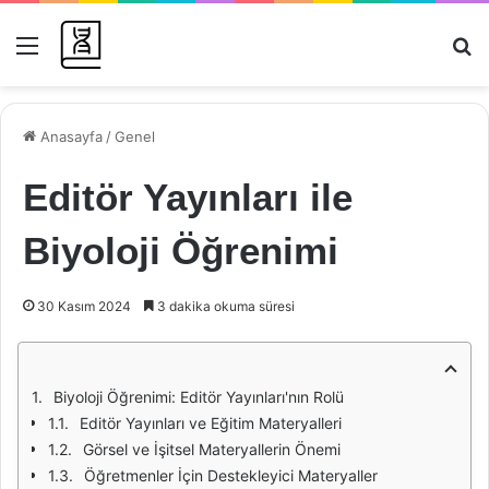
Menü
Ar
Anasayfa
/
Genel
Editör Yayınları ile
Biyoloji Öğrenimi
30 Kasım 2024
3 dakika okuma süresi
Biyoloji Öğrenimi: Editör Yayınları'nın Rolü
Editör Yayınları ve Eğitim Materyalleri
Görsel ve İşitsel Materyallerin Önemi
Öğretmenler İçin Destekleyici Materyaller