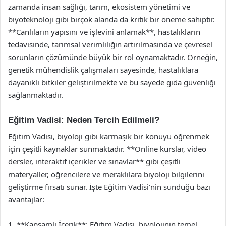
zamanda insan sağlığı, tarım, ekosistem yönetimi ve
biyoteknoloji gibi birçok alanda da kritik bir öneme sahiptir.
**Canlıların yapısını ve işlevini anlamak**, hastalıkların
tedavisinde, tarımsal verimliliğin artırılmasında ve çevresel
sorunların çözümünde büyük bir rol oynamaktadır. Örneğin,
genetik mühendislik çalışmaları sayesinde, hastalıklara
dayanıklı bitkiler geliştirilmekte ve bu sayede gıda güvenliği
sağlanmaktadır.
Eğitim Vadisi: Neden Tercih Edilmeli?
Eğitim Vadisi, biyoloji gibi karmaşık bir konuyu öğrenmek
için çeşitli kaynaklar sunmaktadır. **Online kurslar, video
dersler, interaktif içerikler ve sınavlar** gibi çeşitli
materyaller, öğrencilere ve meraklılara biyoloji bilgilerini
geliştirme fırsatı sunar. İşte Eğitim Vadisi’nin sunduğu bazı
avantajlar:
1. **Kapsamlı İçerik**: Eğitim Vadisi, biyolojinin temel