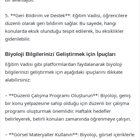
5. **Geri Bildirim ve Destek**: Eğitim Vadisi, öğrencilere
düzenli olarak geri bildirim sağlar. Bu sayede, hangi
konularda eksik olunduğu tespit edilerek, bu eksiklikler
giderilebilir.
Biyoloji Bilgilerinizi Geliştirmek için İpuçları
Eğitim Vadisi gibi platformlardan faydalanarak biyoloji
bilgilerinizi geliştirmek için aşağıdaki ipuçlarını dikkate
alabilirsiniz:
– **Düzenli Çalışma Programı Oluşturun**: Biyoloji, geniş
bir konu yelpazesine sahip olduğu için düzenli bir çalışma
programı oluşturmak önemlidir. Haftalık hedefler
belirleyerek, belirli konuları zamanında öğrenmeye çalışın.
– **Görsel Materyaller Kullanın**: Biyoloji, görsel içeriklerle