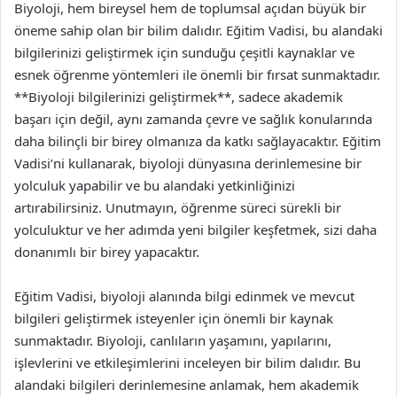
Biyoloji, hem bireysel hem de toplumsal açıdan büyük bir
öneme sahip olan bir bilim dalıdır. Eğitim Vadisi, bu alandaki
bilgilerinizi geliştirmek için sunduğu çeşitli kaynaklar ve
esnek öğrenme yöntemleri ile önemli bir fırsat sunmaktadır.
**Biyoloji bilgilerinizi geliştirmek**, sadece akademik
başarı için değil, aynı zamanda çevre ve sağlık konularında
daha bilinçli bir birey olmanıza da katkı sağlayacaktır. Eğitim
Vadisi’ni kullanarak, biyoloji dünyasına derinlemesine bir
yolculuk yapabilir ve bu alandaki yetkinliğinizi
artırabilirsiniz. Unutmayın, öğrenme süreci sürekli bir
yolculuktur ve her adımda yeni bilgiler keşfetmek, sizi daha
donanımlı bir birey yapacaktır.
Eğitim Vadisi, biyoloji alanında bilgi edinmek ve mevcut
bilgileri geliştirmek isteyenler için önemli bir kaynak
sunmaktadır. Biyoloji, canlıların yaşamını, yapılarını,
işlevlerini ve etkileşimlerini inceleyen bir bilim dalıdır. Bu
alandaki bilgileri derinlemesine anlamak, hem akademik