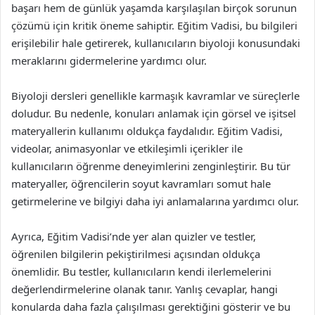
başarı hem de günlük yaşamda karşılaşılan birçok sorunun
çözümü için kritik öneme sahiptir. Eğitim Vadisi, bu bilgileri
erişilebilir hale getirerek, kullanıcıların biyoloji konusundaki
meraklarını gidermelerine yardımcı olur.
Biyoloji dersleri genellikle karmaşık kavramlar ve süreçlerle
doludur. Bu nedenle, konuları anlamak için görsel ve işitsel
materyallerin kullanımı oldukça faydalıdır. Eğitim Vadisi,
videolar, animasyonlar ve etkileşimli içerikler ile
kullanıcıların öğrenme deneyimlerini zenginleştirir. Bu tür
materyaller, öğrencilerin soyut kavramları somut hale
getirmelerine ve bilgiyi daha iyi anlamalarına yardımcı olur.
Ayrıca, Eğitim Vadisi’nde yer alan quizler ve testler,
öğrenilen bilgilerin pekiştirilmesi açısından oldukça
önemlidir. Bu testler, kullanıcıların kendi ilerlemelerini
değerlendirmelerine olanak tanır. Yanlış cevaplar, hangi
konularda daha fazla çalışılması gerektiğini gösterir ve bu