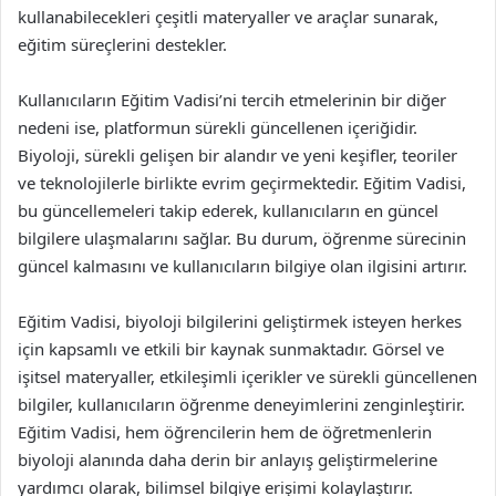
kullanabilecekleri çeşitli materyaller ve araçlar sunarak,
eğitim süreçlerini destekler.
Kullanıcıların Eğitim Vadisi’ni tercih etmelerinin bir diğer
nedeni ise, platformun sürekli güncellenen içeriğidir.
Biyoloji, sürekli gelişen bir alandır ve yeni keşifler, teoriler
ve teknolojilerle birlikte evrim geçirmektedir. Eğitim Vadisi,
bu güncellemeleri takip ederek, kullanıcıların en güncel
bilgilere ulaşmalarını sağlar. Bu durum, öğrenme sürecinin
güncel kalmasını ve kullanıcıların bilgiye olan ilgisini artırır.
Eğitim Vadisi, biyoloji bilgilerini geliştirmek isteyen herkes
için kapsamlı ve etkili bir kaynak sunmaktadır. Görsel ve
işitsel materyaller, etkileşimli içerikler ve sürekli güncellenen
bilgiler, kullanıcıların öğrenme deneyimlerini zenginleştirir.
Eğitim Vadisi, hem öğrencilerin hem de öğretmenlerin
biyoloji alanında daha derin bir anlayış geliştirmelerine
yardımcı olarak, bilimsel bilgiye erişimi kolaylaştırır.