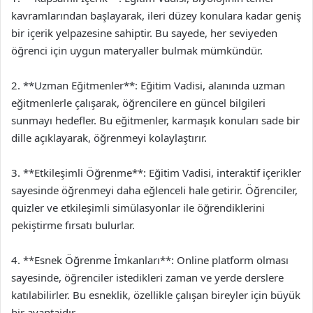
kavramlarından başlayarak, ileri düzey konulara kadar geniş
bir içerik yelpazesine sahiptir. Bu sayede, her seviyeden
öğrenci için uygun materyaller bulmak mümkündür.
2. **Uzman Eğitmenler**: Eğitim Vadisi, alanında uzman
eğitmenlerle çalışarak, öğrencilere en güncel bilgileri
sunmayı hedefler. Bu eğitmenler, karmaşık konuları sade bir
dille açıklayarak, öğrenmeyi kolaylaştırır.
3. **Etkileşimli Öğrenme**: Eğitim Vadisi, interaktif içerikler
sayesinde öğrenmeyi daha eğlenceli hale getirir. Öğrenciler,
quizler ve etkileşimli simülasyonlar ile öğrendiklerini
pekiştirme fırsatı bulurlar.
4. **Esnek Öğrenme İmkanları**: Online platform olması
sayesinde, öğrenciler istedikleri zaman ve yerde derslere
katılabilirler. Bu esneklik, özellikle çalışan bireyler için büyük
bir avantajdır.