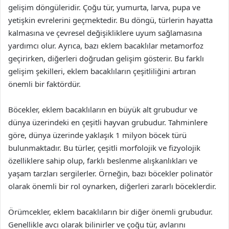
gelişim döngüleridir. Çoğu tür, yumurta, larva, pupa ve
yetişkin evrelerini geçmektedir. Bu döngü, türlerin hayatta
kalmasına ve çevresel değişikliklere uyum sağlamasına
yardımcı olur. Ayrıca, bazı eklem bacaklılar metamorfoz
geçirirken, diğerleri doğrudan gelişim gösterir. Bu farklı
gelişim şekilleri, eklem bacaklıların çeşitliliğini artıran
önemli bir faktördür.
Böcekler, eklem bacaklıların en büyük alt grubudur ve
dünya üzerindeki en çeşitli hayvan grubudur. Tahminlere
göre, dünya üzerinde yaklaşık 1 milyon böcek türü
bulunmaktadır. Bu türler, çeşitli morfolojik ve fizyolojik
özelliklere sahip olup, farklı beslenme alışkanlıkları ve
yaşam tarzları sergilerler. Örneğin, bazı böcekler polinatör
olarak önemli bir rol oynarken, diğerleri zararlı böceklerdir.
Örümcekler, eklem bacaklıların bir diğer önemli grubudur.
Genellikle avcı olarak bilinirler ve çoğu tür, avlarını