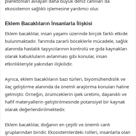
planktonları avlayan daha büyük deniz canlıları da
ekosistemin sağlıklı işlemesine yardımcı olur.
Eklem Bacaklıların İnsanlarla İlişkisi
Eklem bacaklılar, insan yaşamı üzerinde birçok farklı etkide
bulunmaktadır. Tarımda zararlı böceklerle mücadele, sağlık
alanında hastalık taşıyıcılarının kontrolü ve gıda kaynakları
olarak kabukluların avlanması gibi konular, insan
etkinlikleriyle yakından ilişkilidir.
Ayrıca, eklem bacaklıların bazı türleri, biyomühendislik ve
ilaç geliştirme alanında da önemli araştırma konuları haline
gelmiştir. Örneğin, örümceklerin ipek üretimi, dayanıklı ve
hafif materyallerin geliştirilmesinde potansiyel bir kaynak
olarak değerlendirilmektedir.
Eklem bacaklılar, doğanın en çeşitli ve önemli canlı
gruplarından biridir. Ekosistemlerdeki rolleri, insanlarla olan