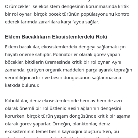
Örümcekler ise ekosistem dengesinin korunmasında kritik
bir rol oynar; birçok böcek türünün popülasyonunu kontrol
ederek tarımda zararlılara karşı fayda sağlar.
Eklem Bacaklıların Ekosistemlerdeki Rolü
Eklem bacaklılar, ekosistemlerdeki dengeyi sağlamak için
hayati öneme sahiptir. Polinatörler olarak görev yapan
böcekler, bitkilerin üremesinde kritik bir rol oynar. Aynı
zamanda, çürüyen organik maddeleri parçalayarak toprağın
verimliliğini artırır ve besin döngüsünün sağlanmasına
katkıda bulunur.
Kabuklular, deniz ekosistemlerinde hem av hem de avcı
olarak önemli bir rol üstlenir. Besin ağlarının dengesini
korurken, birçok türün yaşam döngüsünde kritik bir aşama
olarak görev yaparlar. Örneğin, planktonlar, deniz
ekosisteminin temel besin kaynağını oluştururken, bu