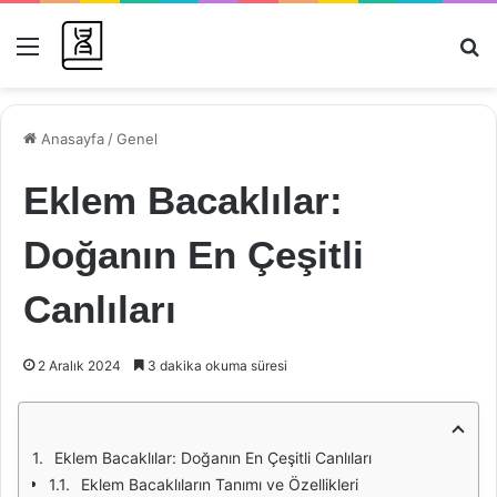
Menü
Ar
Anasayfa
/
Genel
Eklem Bacaklılar:
Doğanın En Çeşitli
Canlıları
2 Aralık 2024
3 dakika okuma süresi
Eklem Bacaklılar: Doğanın En Çeşitli Canlıları
Eklem Bacaklıların Tanımı ve Özellikleri