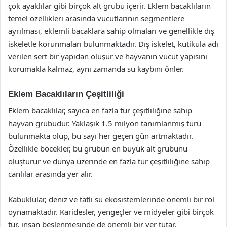
çok ayaklılar gibi birçok alt grubu içerir. Eklem bacaklıların
temel özellikleri arasında vücutlarının segmentlere
ayrılması, eklemli bacaklara sahip olmaları ve genellikle dış
iskeletle korunmaları bulunmaktadır. Dış iskelet, kutikula adı
verilen sert bir yapıdan oluşur ve hayvanın vücut yapısını
korumakla kalmaz, aynı zamanda su kaybını önler.
Eklem Bacaklıların Çeşitliliği
Eklem bacaklılar, sayıca en fazla tür çeşitliliğine sahip
hayvan grubudur. Yaklaşık 1.5 milyon tanımlanmış türü
bulunmakta olup, bu sayı her geçen gün artmaktadır.
Özellikle böcekler, bu grubun en büyük alt grubunu
oluşturur ve dünya üzerinde en fazla tür çeşitliliğine sahip
canlılar arasında yer alır.
Kabuklular, deniz ve tatlı su ekosistemlerinde önemli bir rol
oynamaktadır. Karidesler, yengeçler ve midyeler gibi birçok
tür, insan beslenmesinde de önemli bir yer tutar.