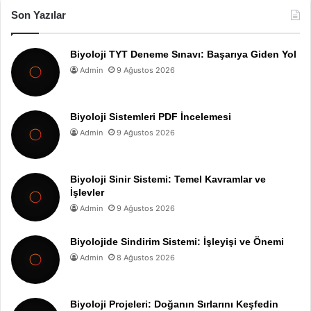
Son Yazılar
Biyoloji TYT Deneme Sınavı: Başarıya Giden Yol
Admin
9 Ağustos 2026
Biyoloji Sistemleri PDF İncelemesi
Admin
9 Ağustos 2026
Biyoloji Sinir Sistemi: Temel Kavramlar ve
İşlevler
Admin
9 Ağustos 2026
Biyolojide Sindirim Sistemi: İşleyişi ve Önemi
Admin
8 Ağustos 2026
Biyoloji Projeleri: Doğanın Sırlarını Keşfedin