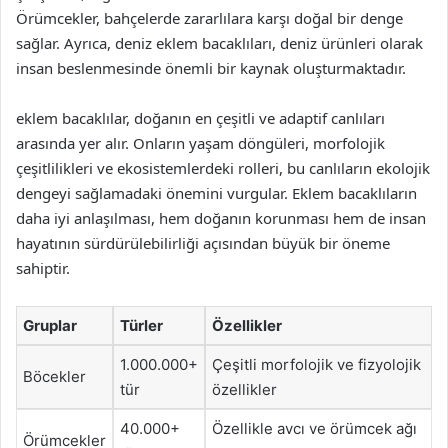
Örümcekler, bahçelerde zararlılara karşı doğal bir denge
sağlar. Ayrıca, deniz eklem bacaklıları, deniz ürünleri olarak
insan beslenmesinde önemli bir kaynak oluşturmaktadır.
eklem bacaklılar, doğanın en çeşitli ve adaptif canlıları
arasında yer alır. Onların yaşam döngüleri, morfolojik
çeşitlilikleri ve ekosistemlerdeki rolleri, bu canlıların ekolojik
dengeyi sağlamadaki önemini vurgular. Eklem bacaklıların
daha iyi anlaşılması, hem doğanın korunması hem de insan
hayatının sürdürülebilirliği açısından büyük bir öneme
sahiptir.
Gruplar
Türler
Özellikler
1.000.000+
Çeşitli morfolojik ve fizyolojik
Böcekler
tür
özellikler
40.000+
Özellikle avcı ve örümcek ağı
Örümcekler