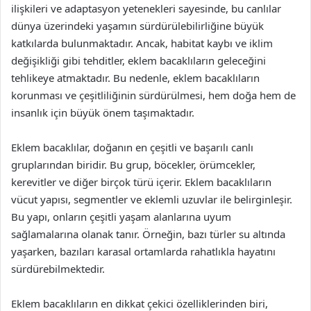
ilişkileri ve adaptasyon yetenekleri sayesinde, bu canlılar
dünya üzerindeki yaşamın sürdürülebilirliğine büyük
katkılarda bulunmaktadır. Ancak, habitat kaybı ve iklim
değişikliği gibi tehditler, eklem bacaklıların geleceğini
tehlikeye atmaktadır. Bu nedenle, eklem bacaklıların
korunması ve çeşitliliğinin sürdürülmesi, hem doğa hem de
insanlık için büyük önem taşımaktadır.
Eklem bacaklılar, doğanın en çeşitli ve başarılı canlı
gruplarından biridir. Bu grup, böcekler, örümcekler,
kerevitler ve diğer birçok türü içerir. Eklem bacaklıların
vücut yapısı, segmentler ve eklemli uzuvlar ile belirginleşir.
Bu yapı, onların çeşitli yaşam alanlarına uyum
sağlamalarına olanak tanır. Örneğin, bazı türler su altında
yaşarken, bazıları karasal ortamlarda rahatlıkla hayatını
sürdürebilmektedir.
Eklem bacaklıların en dikkat çekici özelliklerinden biri,