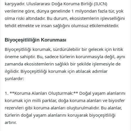
karşıyadır. Uluslararası Doğa Koruma Birliği (IUCN)
verilerine göre, dünya genelinde 1 milyondan fazla tür, yok
olma riski altındadır. Bu durum, ekosistemlerin işlevselliğini
tehdit etmekte ve insan sağlığını olumsuz etkilemektedir.
Biyoçeşitliliğin Korunması
Biyoçeşitliliği korumak, sürdürülebilir bir gelecek için kritik
öneme sahiptir. Bu, sadece türlerin korunmasıyla değil, aynı
zamanda ekosistemlerin sağlıklı bir şekilde işlemesiyle de
ilgilidir. Biyoçeşitliliği korumak için atılacak adımlar
şunlardır:
1. **Koruma Alanları Oluşturmak:** Doğal yaşam alanlarını
korumak için milli parklar, doğa koruma alanları ve biyosfer
rezervleri gibi koruma alanları oluşturulmalıdır. Bu alanlar,
türlerin doğal yaşam alanlarını koruyarak biyoçeşitliliği
artırır.