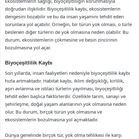
Ekosistemlerin sağlığı, biyoçeşitliliğin korunmasıyla
doğrudan ilişkilidir. Biyoçeşitlilik kaybı, ekosistemlerin
dengesini bozabilir ve bu da insan yaşamını tehdit eden
sorunlara yol açabilir. Örneğin, bir türün yok olması, o türle
beslenen diğer türlerin de yok olmasına neden olabilir. Bu
durum, ekosistemlerin çökmesine ve besin zincirinin
bozulmasına yol açar.
Biyoçeşitlilik Kaybı
Son yıllarda, insan faaliyetleri nedeniyle biyoçeşitlilik kaybı
hızla artmaktadır. Habitat kaybı, iklim değişikliği, kirlilik,
aşırı avlanma ve istilacı türlerin yayılması, biyoçeşitliliği
tehdit eden başlıca faktörlerdir. Özellikle tarım, sanayi ve
şehirleşme, doğal yaşam alanlarının yok olmasına neden
olur. Bu durum, birçok türün yok olmasına ve
ekosistemlerin bozulmasına yol açmaktadır.
Dünya genelinde birçok tür, yok olma tehlikesi ile karşı