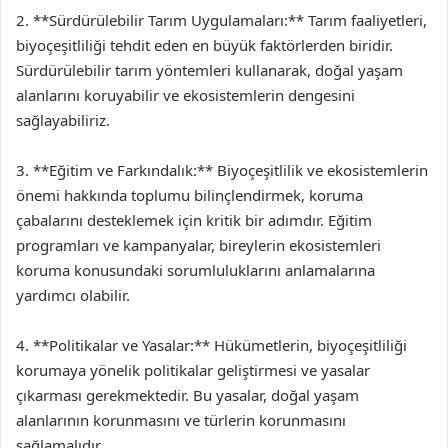
2. **Sürdürülebilir Tarım Uygulamaları:** Tarım faaliyetleri,
biyoçeşitliliği tehdit eden en büyük faktörlerden biridir.
Sürdürülebilir tarım yöntemleri kullanarak, doğal yaşam
alanlarını koruyabilir ve ekosistemlerin dengesini
sağlayabiliriz.
3. **Eğitim ve Farkındalık:** Biyoçeşitlilik ve ekosistemlerin
önemi hakkında toplumu bilinçlendirmek, koruma
çabalarını desteklemek için kritik bir adımdır. Eğitim
programları ve kampanyalar, bireylerin ekosistemleri
koruma konusundaki sorumluluklarını anlamalarına
yardımcı olabilir.
4. **Politikalar ve Yasalar:** Hükümetlerin, biyoçeşitliliği
korumaya yönelik politikalar geliştirmesi ve yasalar
çıkarması gerekmektedir. Bu yasalar, doğal yaşam
alanlarının korunmasını ve türlerin korunmasını
sağlamalıdır.