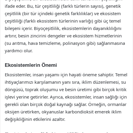
ifade eder. Bu, tür çeşitliliği (farklı türlerin sayısı), genetik
çeşitlilik (bir tür içindeki genetik farklılıklar) ve ekosistem
çeşitliliği (farklı ekosistem türlerinin varlığı) gibi üç temel
bileşeni içerir. Biyoçeşitlilik, ekosistemlerin dayanıklılığını
artırır, besin zincirini dengeler ve ekosistem hizmetlerinin
(su arıtma, hava temizleme, polinasyon gibi) sağlanmasına
yardımcı olur.
Ekosistemlerin Önemi
Ekosistemler, insan yaşamı için hayati öneme sahiptir. Temel
ihtiyaçlarımızı karşılamanın yanı sıra, iklim düzenlemesi, su
döngüsü, toprak oluşumu ve besin üretimi gibi birçok kritik
işlevi yerine getirirler. Ayrıca, ekosistemler, insan sağlığı için
gerekli olan birçok doğal kaynağı sağlar. Örneğin, ormanlar
oksijen üretirken, okyanuslar karbondioksit emerek iklim
değişikliğinin etkilerini azaltır.