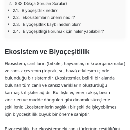
SSS (Sıkça Sorulan Sorular)
Biyoçeşitlilik nedir?
Ekosistemlerin önemi nedir?
Biyoçeşitlilik kaybı neden olur?
Biyoçeşitliliği korumak için neler yapılabilir?
Ekosistem ve Biyoçeşitlilik
Ekosistem, canlıların (bitkiler, hayvanlar, mikroorganizmalar)
ve cansız çevrenin (toprak, su, hava) etkileşim içinde
bulunduğu bir sistemdir. Ekosistemler, belirli bir alanda
bulunan tüm canlı ve cansız varlıkların oluşturduğu
karmaşık ilişkiler ağıdır. Bu ilişkiler, enerji akışı, besin
zincirleri ve madde döngüleri gibi dinamik süreçlerle
şekillenir. Ekosistemlerin sağlıklı bir şekilde işleyebilmesi
için biyoçeşitlilik büyük bir öneme sahiptir.
Biyoçeşitlilik, bir ekosistemdeki canlı türlerinin çeşitliliğini