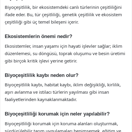
Biyoçeşitlilik, bir ekosistemdeki canlı türlerinin çeşitliliğini
ifade eder. Bu, tür çeşitliliği, genetik çeşitlilik ve ekosistem
çeşitliliği gibi üç temel bileşeni içerir.
Ekosistemlerin önemi nedir?
Ekosistemler, insan yaşamı için hayati işlevler sağlar; iklim
düzenlemesi, su döngüsü, toprak oluşumu ve besin üretimi
gibi birçok kritik işlevi yerine getirir.
Biyoçeşitlilik kaybı neden olur?
Biyoçeşitlilik kaybı, habitat kaybı, iklim değişikliği, kirlilik,
aşırı avlanma ve istilacı türlerin yayılması gibi insan
faaliyetlerinden kaynaklanmaktadır.
Biyoçeşitliliği korumak için neler yapılabilir?
Biyoçeşitliliği korumak için koruma alanları oluşturmak,
sürdürülebilir tarım uygulamaları benimsemek, eğitim ve