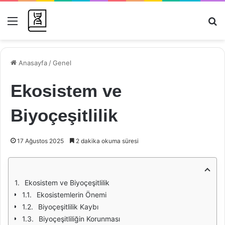
Menü
Ar
Anasayfa
/
Genel
Ekosistem ve
Biyoçeşitlilik
17 Ağustos 2025
2 dakika okuma süresi
Ekosistem ve Biyoçeşitlilik
Ekosistemlerin Önemi
Biyoçeşitlilik Kaybı
Biyoçeşitliliğin Korunması