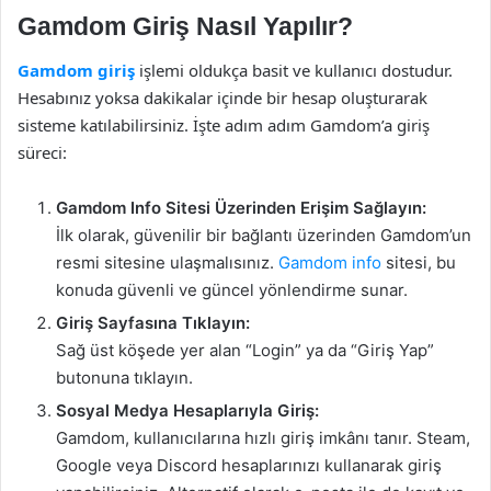
Gamdom Giriş Nasıl Yapılır?
Gamdom giriş
işlemi oldukça basit ve kullanıcı dostudur.
Hesabınız yoksa dakikalar içinde bir hesap oluşturarak
sisteme katılabilirsiniz. İşte adım adım Gamdom’a giriş
süreci:
Gamdom Info Sitesi Üzerinden Erişim Sağlayın:
İlk olarak, güvenilir bir bağlantı üzerinden Gamdom’un
resmi sitesine ulaşmalısınız.
Gamdom info
sitesi, bu
konuda güvenli ve güncel yönlendirme sunar.
Giriş Sayfasına Tıklayın:
Sağ üst köşede yer alan “Login” ya da “Giriş Yap”
butonuna tıklayın.
Sosyal Medya Hesaplarıyla Giriş:
Gamdom, kullanıcılarına hızlı giriş imkânı tanır. Steam,
Google veya Discord hesaplarınızı kullanarak giriş