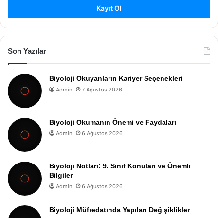
Kayıt Ol
Son Yazılar
Biyoloji Okuyanların Kariyer Seçenekleri
Admin
7 Ağustos 2026
Biyoloji Okumanın Önemi ve Faydaları
Admin
6 Ağustos 2026
Biyoloji Notları: 9. Sınıf Konuları ve Önemli
Bilgiler
Admin
6 Ağustos 2026
Biyoloji Müfredatında Yapılan Değişiklikler