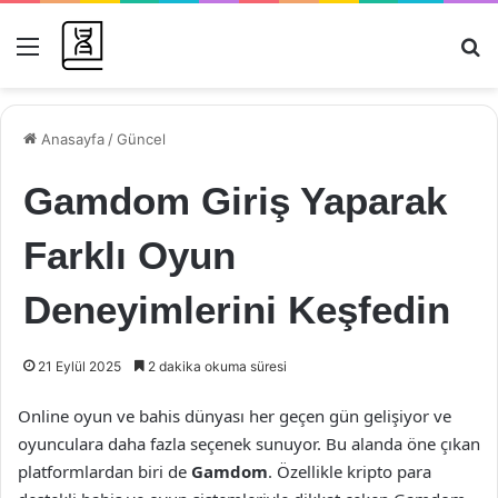
Menü
Ar
Anasayfa
/
Güncel
Gamdom Giriş Yaparak
Farklı Oyun
Deneyimlerini Keşfedin
21 Eylül 2025
2 dakika okuma süresi
Online oyun ve bahis dünyası her geçen gün gelişiyor ve
oyunculara daha fazla seçenek sunuyor. Bu alanda öne çıkan
platformlardan biri de
Gamdom
. Özellikle kripto para