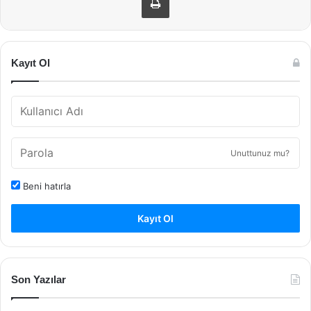
Kayıt Ol
Unuttunuz mu?
Beni hatırla
Kayıt Ol
Son Yazılar