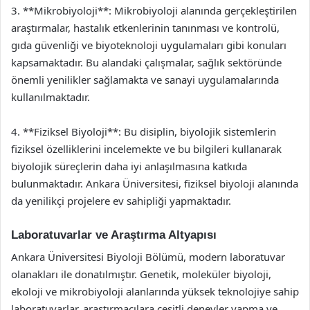
3. **Mikrobiyoloji**: Mikrobiyoloji alanında gerçekleştirilen
araştırmalar, hastalık etkenlerinin tanınması ve kontrolü,
gıda güvenliği ve biyoteknoloji uygulamaları gibi konuları
kapsamaktadır. Bu alandaki çalışmalar, sağlık sektöründe
önemli yenilikler sağlamakta ve sanayi uygulamalarında
kullanılmaktadır.
4. **Fiziksel Biyoloji**: Bu disiplin, biyolojik sistemlerin
fiziksel özelliklerini incelemekte ve bu bilgileri kullanarak
biyolojik süreçlerin daha iyi anlaşılmasına katkıda
bulunmaktadır. Ankara Üniversitesi, fiziksel biyoloji alanında
da yenilikçi projelere ev sahipliği yapmaktadır.
Laboratuvarlar ve Araştırma Altyapısı
Ankara Üniversitesi Biyoloji Bölümü, modern laboratuvar
olanakları ile donatılmıştır. Genetik, moleküler biyoloji,
ekoloji ve mikrobiyoloji alanlarında yüksek teknolojiye sahip
laboratuvarlar, araştırmacılara çeşitli deneyler yapma ve