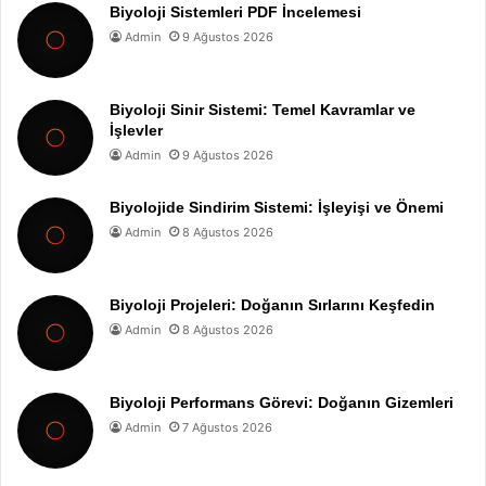
Biyoloji Sistemleri PDF İncelemesi
Admin
9 Ağustos 2026
Biyoloji Sinir Sistemi: Temel Kavramlar ve
İşlevler
Admin
9 Ağustos 2026
Biyolojide Sindirim Sistemi: İşleyişi ve Önemi
Admin
8 Ağustos 2026
Biyoloji Projeleri: Doğanın Sırlarını Keşfedin
Admin
8 Ağustos 2026
Biyoloji Performans Görevi: Doğanın Gizemleri
Admin
7 Ağustos 2026