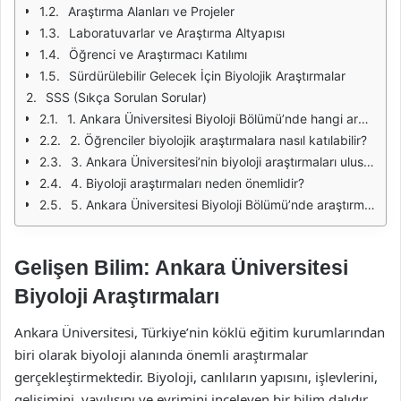
Araştırma Alanları ve Projeler
Laboratuvarlar ve Araştırma Altyapısı
Öğrenci ve Araştırmacı Katılımı
Sürdürülebilir Gelecek İçin Biyolojik Araştırmalar
SSS (Sıkça Sorulan Sorular)
1. Ankara Üniversitesi Biyoloji Bölümü’nde hangi araştırma alanları bulunmaktadır?
2. Öğrenciler biyolojik araştırmalara nasıl katılabilir?
3. Ankara Üniversitesi’nin biyoloji araştırmaları uluslararası düzeyde nasıl bir etki yaratmaktadır?
4. Biyoloji araştırmaları neden önemlidir?
5. Ankara Üniversitesi Biyoloji Bölümü’nde araştırma altyapısı nasıldır?
Gelişen Bilim: Ankara Üniversitesi
Biyoloji Araştırmaları
Ankara Üniversitesi, Türkiye’nin köklü eğitim kurumlarından
biri olarak biyoloji alanında önemli araştırmalar
gerçekleştirmektedir. Biyoloji, canlıların yapısını, işlevlerini,
gelişimini, yayılışını ve evrimini inceleyen bir bilim dalıdır.