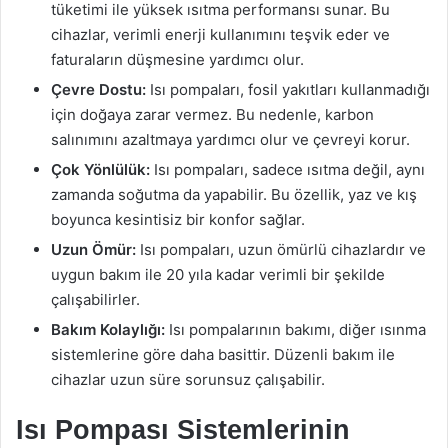
tüketimi ile yüksek ısıtma performansı sunar. Bu
cihazlar, verimli enerji kullanımını teşvik eder ve
faturaların düşmesine yardımcı olur.
Çevre Dostu:
Isı pompaları, fosil yakıtları kullanmadığı
için doğaya zarar vermez. Bu nedenle, karbon
salınımını azaltmaya yardımcı olur ve çevreyi korur.
Çok Yönlülük:
Isı pompaları, sadece ısıtma değil, aynı
zamanda soğutma da yapabilir. Bu özellik, yaz ve kış
boyunca kesintisiz bir konfor sağlar.
Uzun Ömür:
Isı pompaları, uzun ömürlü cihazlardır ve
uygun bakım ile 20 yıla kadar verimli bir şekilde
çalışabilirler.
Bakım Kolaylığı:
Isı pompalarının bakımı, diğer ısınma
sistemlerine göre daha basittir. Düzenli bakım ile
cihazlar uzun süre sorunsuz çalışabilir.
Isı Pompası Sistemlerinin