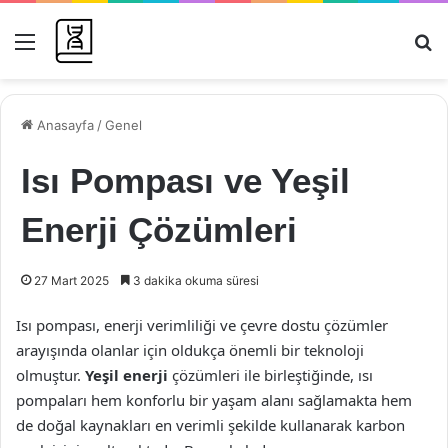
Menü
Ar
Anasayfa
/
Genel
Isı Pompası ve Yeşil
Enerji Çözümleri
27 Mart 2025
3 dakika okuma süresi
Isı pompası, enerji verimliliği ve çevre dostu çözümler
arayışında olanlar için oldukça önemli bir teknoloji
olmuştur.
Yeşil enerji
çözümleri ile birleştiğinde, ısı
pompaları hem konforlu bir yaşam alanı sağlamakta hem
de doğal kaynakları en verimli şekilde kullanarak karbon