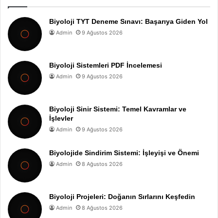
Biyoloji TYT Deneme Sınavı: Başarıya Giden Yol
Admin
9 Ağustos 2026
Biyoloji Sistemleri PDF İncelemesi
Admin
9 Ağustos 2026
Biyoloji Sinir Sistemi: Temel Kavramlar ve
İşlevler
Admin
9 Ağustos 2026
Biyolojide Sindirim Sistemi: İşleyişi ve Önemi
Admin
8 Ağustos 2026
Biyoloji Projeleri: Doğanın Sırlarını Keşfedin
Admin
8 Ağustos 2026