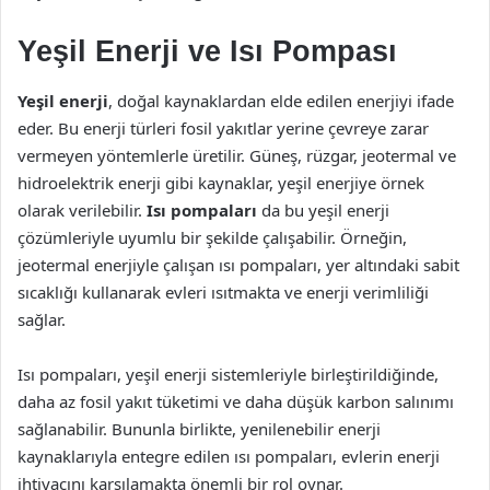
Yeşil Enerji ve Isı Pompası
Yeşil enerji
, doğal kaynaklardan elde edilen enerjiyi ifade
eder. Bu enerji türleri fosil yakıtlar yerine çevreye zarar
vermeyen yöntemlerle üretilir. Güneş, rüzgar, jeotermal ve
hidroelektrik enerji gibi kaynaklar, yeşil enerjiye örnek
olarak verilebilir.
Isı pompaları
da bu yeşil enerji
çözümleriyle uyumlu bir şekilde çalışabilir. Örneğin,
jeotermal enerjiyle çalışan ısı pompaları, yer altındaki sabit
sıcaklığı kullanarak evleri ısıtmakta ve enerji verimliliği
sağlar.
Isı pompaları, yeşil enerji sistemleriyle birleştirildiğinde,
daha az fosil yakıt tüketimi ve daha düşük karbon salınımı
sağlanabilir. Bununla birlikte, yenilenebilir enerji
kaynaklarıyla entegre edilen ısı pompaları, evlerin enerji
ihtiyacını karşılamakta önemli bir rol oynar.