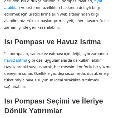
geri dönüşü oldukça hızlıdır. Isı pompası fiyatları,
fiyat
aralıkları
ve sistemin özellikleri hakkında detaylı bilgi
edinmek için üretici firmaların web sitelerinden bilgi
alabilirsiniz. Yüksek başlangıç maliyeti, enerji tasarrufu ile
zaman içinde geri kazanılabilir.
Isı Pompası ve Havuz Isıtma
Isı pompaları, sadece ev ısıtması için değil, aynı zamanda
havuz ısıtma
gibi özel uygulamalarda da kullanılabilir.
Havuzlardaki suyu ısıtarak, her mevsim konforlu bir yüzme
deneyimi sunar. Özellikle yaz dışı sezonlarda, düşük enerji
tüketimiyle havuz suyunun ideal sıcaklıkta tutulması
sağlanabilir.
Isı Pompası Seçimi ve İleriye
Dönük Yatırımlar