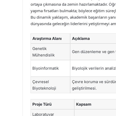
ortaya çıkmasına da zemin hazırlamaktadır. Öğrenc
yapma fırsatları bulmakta; böylece eğitim süre
Bu dinamik yaklaşım, akademik başarıların yanı 
dünyasında geleceğin liderlerini yetiştirmeyi a
Araştırma Alanı
Açıklama
Genetik
Gen düzenleme ve gen te
Mühendislik
Biyoinformatik
Biyolojik verilerin anal
Çevresel
Çevre koruma ve sürdürü
Biyoteknoloji
geliştirilmesi.
Proje Türü
Kapsam
Laboratuvar