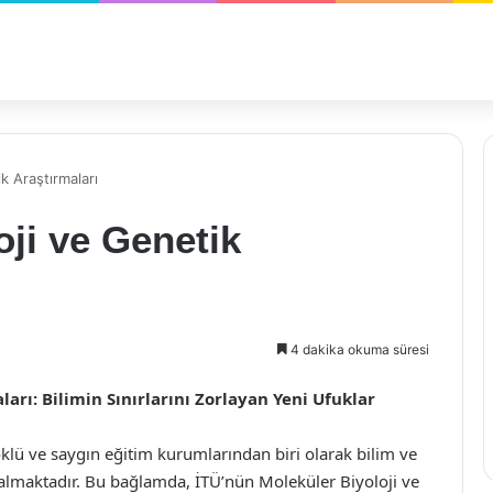
k Araştırmaları
oji ve Genetik
4 dakika okuma süresi
arı: Bilimin Sınırlarını Zorlayan Yeni Ufuklar
köklü ve saygın eğitim kurumlarından biri olarak bilim ve
almaktadır. Bu bağlamda, İTÜ’nün Moleküler Biyoloji ve