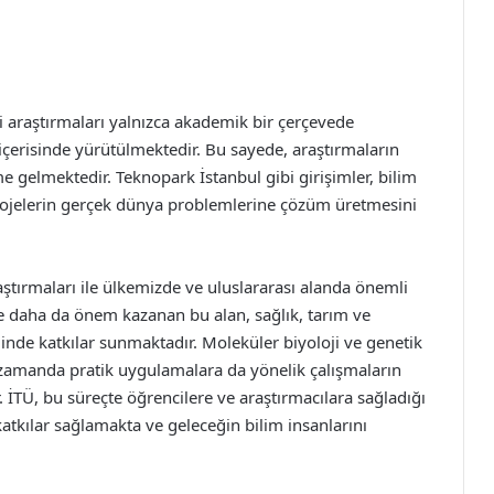
i araştırmaları yalnızca akademik bir çerçevede
 içerisinde yürütülmektedir. Bu sayede, araştırmaların
e gelmektedir. Teknopark İstanbul gibi girişimler, bilim
projelerin gerçek dünya problemlerine çözüm üretmesini
aştırmaları ile ülkemizde ve uluslararası alanda önemli
le daha da önem kazanan bu alan, sağlık, tarım ve
ğinde katkılar sunmaktadır. Moleküler biyoloji ve genetik
nı zamanda pratik uygulamalara da yönelik çalışmaların
 İTÜ, bu süreçte öğrencilere ve araştırmacılara sağladığı
atkılar sağlamakta ve geleceğin bilim insanlarını