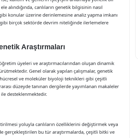
ele alındığında, canlıların genetik bilgisinin nasıl
imi gibi konular üzerine derinlemesine analiz yapma imkanı
i gibi birçok sektörde devrim niteliğinde ilerlemelere
enetik Araştırmaları
öğretim üyeleri ve araştırmacılarından oluşan dinamik
 yürütmektedir. Genel olarak yapılan çalışmalar, genetik
cresel ve moleküler biyoloji teknikleri gibi çeşitli
lararası düzeyde tanınan dergilerde yayımlanan makaleler
 ile desteklenmektedir.
ilmesi yoluyla canlıların özelliklerini değiştirmek veya
e gerçekleştirilen bu tür araştırmalarda, çeşitli bitki ve