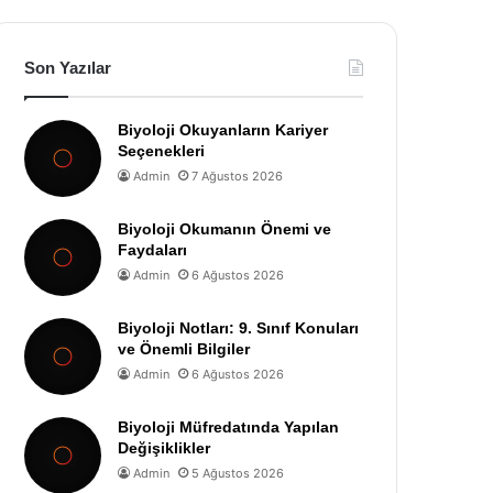
Son Yazılar
Biyoloji Okuyanların Kariyer
Seçenekleri
Admin
7 Ağustos 2026
Biyoloji Okumanın Önemi ve
Faydaları
Admin
6 Ağustos 2026
Biyoloji Notları: 9. Sınıf Konuları
ve Önemli Bilgiler
Admin
6 Ağustos 2026
Biyoloji Müfredatında Yapılan
Değişiklikler
Admin
5 Ağustos 2026