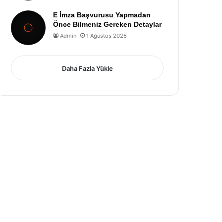
E İmza Başvurusu Yapmadan
Önce Bilmeniz Gereken Detaylar
Admin
1 Ağustos 2026
Daha Fazla Yükle