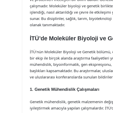
çalışmadır. Moleküler biyoloji ve genetik birlikte 
işlendiği, nasıl aktarıldığı ve çevre ile etkileş
sunar. Bu disiplinler, sağlık, tarım, biyoteknoloj
olanak tanımaktadır.
İTÜ’de Moleküler Biyoloji ve G
İTÜ’nün Moleküler Biyoloji ve Genetik bölümü, 
bir ekip ile birçok alanda araştırma faaliyetleri
mühendislik, biyoinformatik, gen ekspresyonu, hü
başlıkları kapsamaktadır. Bu araştırmalar, ulus
ve uluslararası konferanslarda sunulan bildiriler
1. Genetik Mühendislik Çalışmaları
Genetik mühendislik, genetik malzemenin değiştir
iyileştirmek amacıyla yapılan çalışmalardır. İTÜ’d