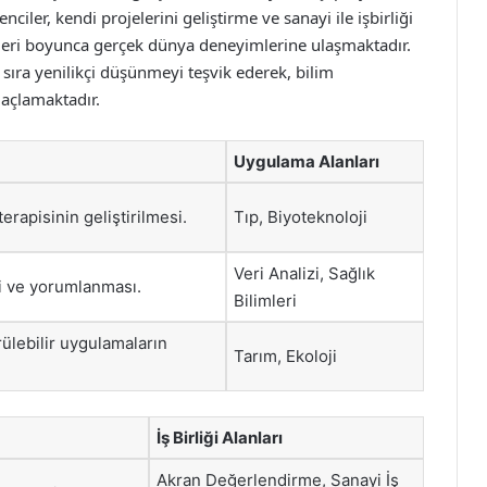
iler, kendi projelerini geliştirme ve sanayi ile işbirliği
çleri boyunca gerçek dünya deneyimlerine ulaşmaktadır.
sıra yenilikçi düşünmeyi teşvik ederek, bilim
maçlamaktadır.
Uygulama Alanları
rapisinin geliştirilmesi.
Tıp, Biyoteknoloji
Veri Analizi, Sağlık
izi ve yorumlanması.
Bilimleri
lebilir uygulamaların
Tarım, Ekoloji
İş Birliği Alanları
Akran Değerlendirme, Sanayi İş