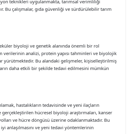
yon teknikleri uygulanmakta, tarımsal verimliliği
dır. Bu çalışmalar, gıda güvenliği ve sürdürülebilir tarım
leküler biyoloji ve genetik alanında önemli bir rol
 verilerinin analizi, protein yapısı tahminleri ve biyolojik
 yürütmektedir. Bu alandaki gelişmeler, kişiselleştirilmiş
arın daha etkili bir şekilde tedavi edilmesini mümkün
lamak, hastalıkların tedavisinde ve yeni ilaçların
e gerçekleştirilen hücresel biyoloji araştırmaları, kanser
m yolları ve hücre döngüsü üzerine odaklanmaktadır. Bu
a iyi anlaşılmasını ve yeni tedavi yöntemlerinin