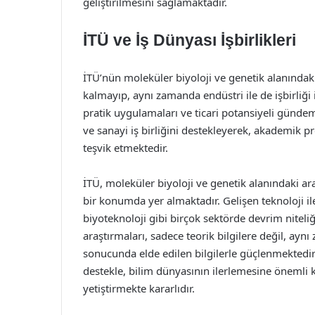
geliştirilmesini sağlamaktadır.
İTÜ ve İş Dünyası İşbirlikleri
İTÜ’nün moleküler biyoloji ve genetik alanındak
kalmayıp, aynı zamanda endüstri ile de işbirliği
pratik uygulamaları ve ticari potansiyeli gündem
ve sanayi iş birliğini destekleyerek, akademik 
teşvik etmektedir.
İTÜ, moleküler biyoloji ve genetik alanındaki ar
bir konumda yer almaktadır. Gelişen teknoloji i
biyoteknoloji gibi birçok sektörde devrim niteli
araştırmaları, sadece teorik bilgilere değil, ay
sonucunda elde edilen bilgilerle güçlenmektedir.
destekle, bilim dünyasının ilerlemesine önemli k
yetiştirmekte kararlıdır.