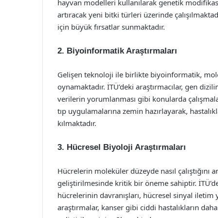
hayvan modelleri kullanılarak genetik modifikas
artıracak yeni bitki türleri üzerinde çalışılmakta
için büyük fırsatlar sunmaktadır.
2. Biyoinformatik Araştırmaları
Gelişen teknoloji ile birlikte biyoinformatik, mo
oynamaktadır. İTÜ’deki araştırmacılar, gen dizilim
verilerin yorumlanması gibi konularda çalışmalar
tıp uygulamalarına zemin hazırlayarak, hastalıkl
kılmaktadır.
3. Hücresel Biyoloji Araştırmaları
Hücrelerin moleküler düzeyde nasıl çalıştığını an
geliştirilmesinde kritik bir öneme sahiptir. İTÜ’d
hücrelerinin davranışları, hücresel sinyal ileti
araştırmalar, kanser gibi ciddi hastalıkların dah