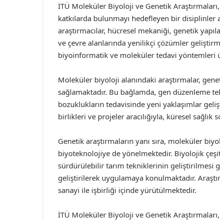
İTÜ Moleküler Biyoloji ve Genetik Araştırmaları
katkılarda bulunmayı hedefleyen bir disiplinler 
araştırmacılar, hücresel mekaniği, genetik yapıla
ve çevre alanlarında yenilikçi çözümler geliştir
biyoinformatik ve moleküler tedavi yöntemleri 
Moleküler biyoloji alanındaki araştırmalar, gene
sağlamaktadır. Bu bağlamda, gen düzenleme tekn
bozuklukların tedavisinde yeni yaklaşımlar geliş
birlikleri ve projeler aracılığıyla, küresel sağlı
Genetik araştırmaların yanı sıra, moleküler biyol
biyoteknolojiye de yönelmektedir. Biyolojik çeşitl
sürdürülebilir tarım tekniklerinin geliştirilmesi 
geliştirilerek uygulamaya konulmaktadır. Araşt
sanayi ile işbirliği içinde yürütülmektedir.
İTÜ Moleküler Biyoloji ve Genetik Araştırmaları