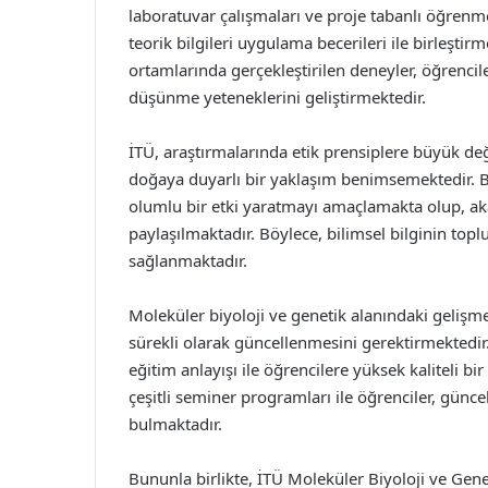
laboratuvar çalışmaları ve proje tabanlı öğrenm
teorik bilgileri uygulama becerileri ile birleşti
ortamlarında gerçekleştirilen deneyler, öğrencil
düşünme yeteneklerini geliştirmektedir.
İTÜ, araştırmalarında etik prensiplere büyük de
doğaya duyarlı bir yaklaşım benimsemektedir. B
olumlu bir etki yaratmayı amaçlamakta olup, ak
paylaşılmaktadır. Böylece, bilimsel bilginin to
sağlanmaktadır.
Moleküler biyoloji ve genetik alanındaki gelişme
sürekli olarak güncellenmesini gerektirmektedir
eğitim anlayışı ile öğrencilere yüksek kaliteli b
çeşitli seminer programları ile öğrenciler, günce
bulmaktadır.
Bununla birlikte, İTÜ Moleküler Biyoloji ve Geneti