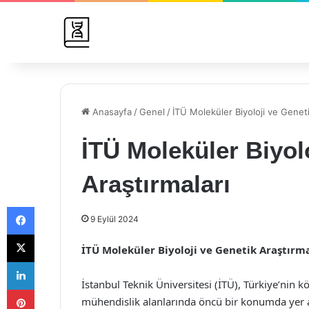
Anasayfa
/
Genel
/
İTÜ Moleküler Biyoloji ve Geneti
İTÜ Moleküler Biyol
Araştırmaları
Facebook
9 Eylül 2024
X
İTÜ Moleküler Biyoloji ve Genetik Araştırmal
LinkedIn
İstanbul Teknik Üniversitesi (İTÜ), Türkiye’nin 
Pinterest
mühendislik alanlarında öncü bir konumda yer 