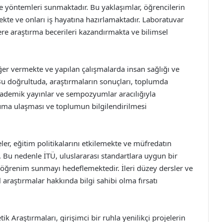
e yöntemleri sunmaktadır. Bu yaklaşımlar, öğrencilerin
rmekte ve onları iş hayatına hazırlamaktadır. Laboratuvar
ere araştırma becerileri kazandırmakta ve bilimsel
ğer vermekte ve yapılan çalışmalarda insan sağlığı ve
u doğrultuda, araştırmaların sonuçları, toplumda
ademik yayınlar ve sempozyumlar aracılığıyla
pluma ulaşması ve toplumun bilgilendirilmesi
ler, eğitim politikalarını etkilemekte ve müfredatın
. Bu nedenle İTÜ, uluslararası standartlara uygun bir
ir öğrenim sunmayı hedeflemektedir. İleri düzey dersler ve
l araştırmalar hakkında bilgi sahibi olma fırsatı
k Araştırmaları, girişimci bir ruhla yenilikçi projelerin