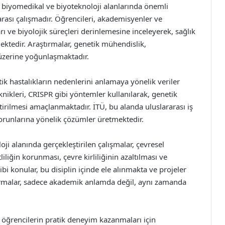
, biyomedikal ve biyoteknoloji alanlarında önemli
arası çalışmadır. Öğrencileri, akademisyenler ve
rı ve biyolojik süreçleri derinlemesine inceleyerek, sağlık
mektedir. Araştırmalar, genetik mühendislik,
üzerine yoğunlaşmaktadır.
tik hastalıkların nedenlerini anlamaya yönelik veriler
ikleri, CRISPR gibi yöntemler kullanılarak, genetik
tirilmesi amaçlanmaktadır. İTÜ, bu alanda uluslararası iş
k sorunlarına yönelik çözümler üretmektedir.
oji alanında gerçekleştirilen çalışmalar, çevresel
iliğin korunması, çevre kirliliğinin azaltılması ve
gibi konular, bu disiplin içinde ele alınmakta ve projeler
ırmalar, sadece akademik anlamda değil, aynı zamanda
, öğrencilerin pratik deneyim kazanmaları için