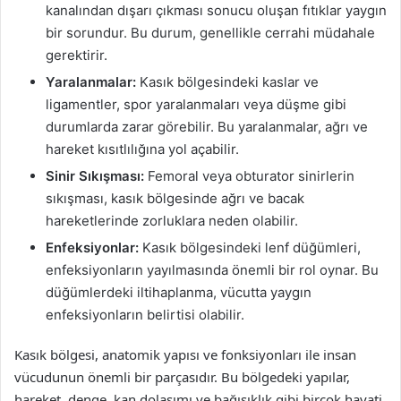
kanalından dışarı çıkması sonucu oluşan fıtıklar yaygın
bir sorundur. Bu durum, genellikle cerrahi müdahale
gerektirir.
Yaralanmalar:
Kasık bölgesindeki kaslar ve
ligamentler, spor yaralanmaları veya düşme gibi
durumlarda zarar görebilir. Bu yaralanmalar, ağrı ve
hareket kısıtlılığına yol açabilir.
Sinir Sıkışması:
Femoral veya obturator sinirlerin
sıkışması, kasık bölgesinde ağrı ve bacak
hareketlerinde zorluklara neden olabilir.
Enfeksiyonlar:
Kasık bölgesindeki lenf düğümleri,
enfeksiyonların yayılmasında önemli bir rol oynar. Bu
düğümlerdeki iltihaplanma, vücutta yaygın
enfeksiyonların belirtisi olabilir.
Kasık bölgesi, anatomik yapısı ve fonksiyonları ile insan
vücudunun önemli bir parçasıdır. Bu bölgedeki yapılar,
hareket, denge, kan dolaşımı ve bağışıklık gibi birçok hayati