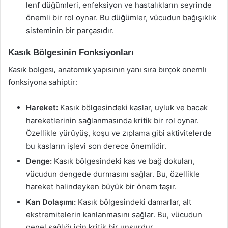
lenf düğümleri, enfeksiyon ve hastalıkların seyrinde
önemli bir rol oynar. Bu düğümler, vücudun bağışıklık
sisteminin bir parçasıdır.
Kasık Bölgesinin Fonksiyonları
Kasık bölgesi, anatomik yapısının yanı sıra birçok önemli
fonksiyona sahiptir:
Hareket:
Kasık bölgesindeki kaslar, uyluk ve bacak
hareketlerinin sağlanmasında kritik bir rol oynar.
Özellikle yürüyüş, koşu ve zıplama gibi aktivitelerde
bu kasların işlevi son derece önemlidir.
Denge:
Kasık bölgesindeki kas ve bağ dokuları,
vücudun dengede durmasını sağlar. Bu, özellikle
hareket halindeyken büyük bir önem taşır.
Kan Dolaşımı:
Kasık bölgesindeki damarlar, alt
ekstremitelerin kanlanmasını sağlar. Bu, vücudun
genel sağlığı için kritik bir unsurdur.