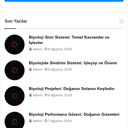
Son Yazılar
Biyoloji Sinir Sistemi: Temel Kavramlar ve
İşlevler
Admin
9 Ağustos 2026
Biyolojide Sindirim Sistemi: İşleyişi ve Önemi
Admin
8 Ağustos 2026
Biyoloji Projeleri: Doğanın Sırlarını Keşfedin
Admin
8 Ağustos 2026
Biyoloji Performans Görevi: Doğanın Gizemleri
Admin
7 Ağustos 2026