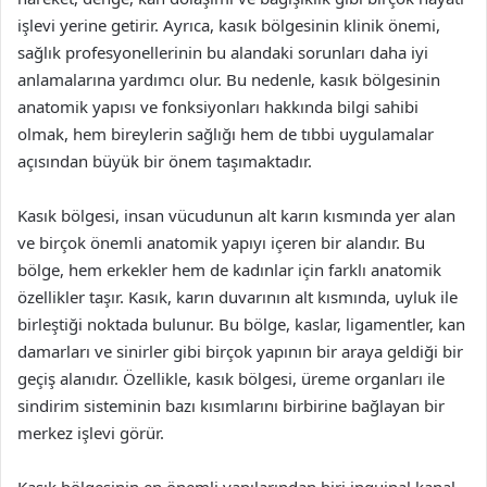
işlevi yerine getirir. Ayrıca, kasık bölgesinin klinik önemi,
sağlık profesyonellerinin bu alandaki sorunları daha iyi
anlamalarına yardımcı olur. Bu nedenle, kasık bölgesinin
anatomik yapısı ve fonksiyonları hakkında bilgi sahibi
olmak, hem bireylerin sağlığı hem de tıbbi uygulamalar
açısından büyük bir önem taşımaktadır.
Kasık bölgesi, insan vücudunun alt karın kısmında yer alan
ve birçok önemli anatomik yapıyı içeren bir alandır. Bu
bölge, hem erkekler hem de kadınlar için farklı anatomik
özellikler taşır. Kasık, karın duvarının alt kısmında, uyluk ile
birleştiği noktada bulunur. Bu bölge, kaslar, ligamentler, kan
damarları ve sinirler gibi birçok yapının bir araya geldiği bir
geçiş alanıdır. Özellikle, kasık bölgesi, üreme organları ile
sindirim sisteminin bazı kısımlarını birbirine bağlayan bir
merkez işlevi görür.