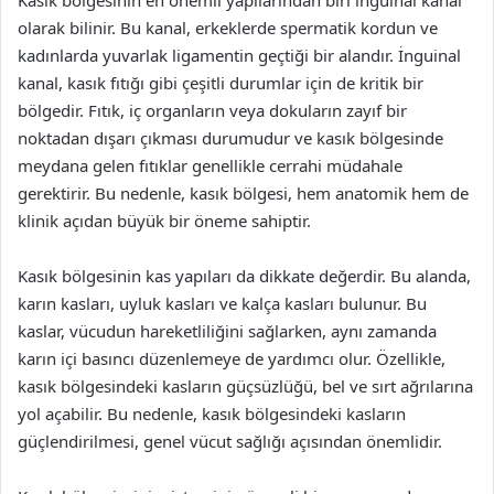
Kasık bölgesinin en önemli yapılarından biri inguinal kanal
olarak bilinir. Bu kanal, erkeklerde spermatik kordun ve
kadınlarda yuvarlak ligamentin geçtiği bir alandır. İnguinal
kanal, kasık fıtığı gibi çeşitli durumlar için de kritik bir
bölgedir. Fıtık, iç organların veya dokuların zayıf bir
noktadan dışarı çıkması durumudur ve kasık bölgesinde
meydana gelen fıtıklar genellikle cerrahi müdahale
gerektirir. Bu nedenle, kasık bölgesi, hem anatomik hem de
klinik açıdan büyük bir öneme sahiptir.
Kasık bölgesinin kas yapıları da dikkate değerdir. Bu alanda,
karın kasları, uyluk kasları ve kalça kasları bulunur. Bu
kaslar, vücudun hareketliliğini sağlarken, aynı zamanda
karın içi basıncı düzenlemeye de yardımcı olur. Özellikle,
kasık bölgesindeki kasların güçsüzlüğü, bel ve sırt ağrılarına
yol açabilir. Bu nedenle, kasık bölgesindeki kasların
güçlendirilmesi, genel vücut sağlığı açısından önemlidir.