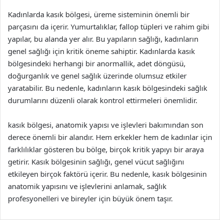
Kadınlarda kasık bölgesi, üreme sisteminin önemli bir
parçasını da içerir. Yumurtalıklar, fallop tüpleri ve rahim gibi
yapılar, bu alanda yer alır. Bu yapıların sağlığı, kadınların
genel sağlığı için kritik öneme sahiptir. Kadınlarda kasık
bölgesindeki herhangi bir anormallik, adet döngüsü,
doğurganlık ve genel sağlık üzerinde olumsuz etkiler
yaratabilir. Bu nedenle, kadınların kasık bölgesindeki sağlık
durumlarını düzenli olarak kontrol ettirmeleri önemlidir.
kasık bölgesi, anatomik yapısı ve işlevleri bakımından son
derece önemli bir alandır. Hem erkekler hem de kadınlar için
farklılıklar gösteren bu bölge, birçok kritik yapıyı bir araya
getirir. Kasık bölgesinin sağlığı, genel vücut sağlığını
etkileyen birçok faktörü içerir. Bu nedenle, kasık bölgesinin
anatomik yapısını ve işlevlerini anlamak, sağlık
profesyonelleri ve bireyler için büyük önem taşır.