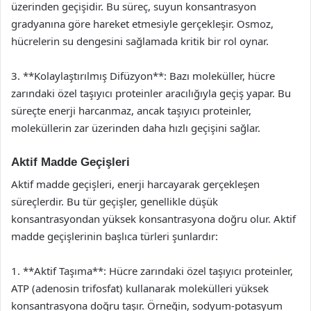
üzerinden geçişidir. Bu süreç, suyun konsantrasyon
gradyanına göre hareket etmesiyle gerçekleşir. Osmoz,
hücrelerin su dengesini sağlamada kritik bir rol oynar.
3. **Kolaylaştırılmış Difüzyon**: Bazı moleküller, hücre
zarındaki özel taşıyıcı proteinler aracılığıyla geçiş yapar. Bu
süreçte enerji harcanmaz, ancak taşıyıcı proteinler,
moleküllerin zar üzerinden daha hızlı geçişini sağlar.
Aktif Madde Geçişleri
Aktif madde geçişleri, enerji harcayarak gerçekleşen
süreçlerdir. Bu tür geçişler, genellikle düşük
konsantrasyondan yüksek konsantrasyona doğru olur. Aktif
madde geçişlerinin başlıca türleri şunlardır:
1. **Aktif Taşıma**: Hücre zarındaki özel taşıyıcı proteinler,
ATP (adenosin trifosfat) kullanarak molekülleri yüksek
konsantrasyona doğru taşır. Örneğin, sodyum-potasyum