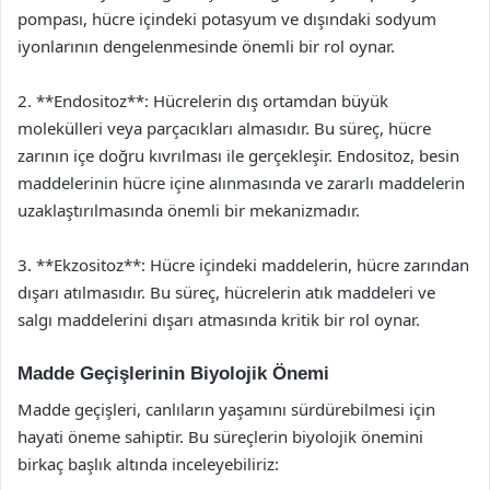
pompası, hücre içindeki potasyum ve dışındaki sodyum
iyonlarının dengelenmesinde önemli bir rol oynar.
2. **Endositoz**: Hücrelerin dış ortamdan büyük
molekülleri veya parçacıkları almasıdır. Bu süreç, hücre
zarının içe doğru kıvrılması ile gerçekleşir. Endositoz, besin
maddelerinin hücre içine alınmasında ve zararlı maddelerin
uzaklaştırılmasında önemli bir mekanizmadır.
3. **Ekzositoz**: Hücre içindeki maddelerin, hücre zarından
dışarı atılmasıdır. Bu süreç, hücrelerin atık maddeleri ve
salgı maddelerini dışarı atmasında kritik bir rol oynar.
Madde Geçişlerinin Biyolojik Önemi
Madde geçişleri, canlıların yaşamını sürdürebilmesi için
hayati öneme sahiptir. Bu süreçlerin biyolojik önemini
birkaç başlık altında inceleyebiliriz: