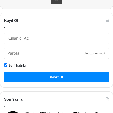
Kayıt Ol
Unuttunuz mu?
Beni hatırla
Kayıt Ol
Son Yazılar