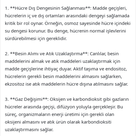
1. **Hücre Dış Dengesinin Sağlanması**: Madde geçişleri,
hücrelerin iç ve dış ortamları arasındaki dengeyi sağlamada
kritik bir rol oynar. Örneğin, osmoz sayesinde hücre içindeki
su dengesi korunur. Bu denge, hücrenin normal işlevlerini
sürdürebilmesi için gereklidir.
2. **Besin Alımı ve Atık Uzaklaştırma**: Canlılar, besin
maddelerini almak ve atık maddeleri uzaklaştırmak için
madde geçişlerine ihtiyaç duyar. Aktif taşıma ve endositoz,
hücrelerin gerekli besin maddelerini almasını sağlarken,
ekzositoz ise atık maddelerin hücre dışına atılmasını sağlar.
3. **Gaz Değişimi**: Oksijen ve karbondioksit gibi gazların
hücreler arasında geçişi, difüzyon yoluyla gerçekleşir. Bu
süreç, organizmaların enerji üretimi için gerekli olan
oksijeni almasını ve atık ürün olarak karbondioksiti
uzaklaştırmasını sağlar.