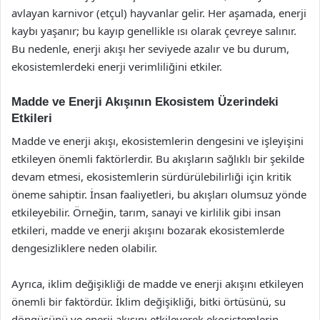
avlayan karnivor (etçul) hayvanlar gelir. Her aşamada, enerji
kaybı yaşanır; bu kayıp genellikle ısı olarak çevreye salınır.
Bu nedenle, enerji akışı her seviyede azalır ve bu durum,
ekosistemlerdeki enerji verimliliğini etkiler.
Madde ve Enerji Akışının Ekosistem Üzerindeki
Etkileri
Madde ve enerji akışı, ekosistemlerin dengesini ve işleyişini
etkileyen önemli faktörlerdir. Bu akışların sağlıklı bir şekilde
devam etmesi, ekosistemlerin sürdürülebilirliği için kritik
öneme sahiptir. İnsan faaliyetleri, bu akışları olumsuz yönde
etkileyebilir. Örneğin, tarım, sanayi ve kirlilik gibi insan
etkileri, madde ve enerji akışını bozarak ekosistemlerde
dengesizliklere neden olabilir.
Ayrıca, iklim değişikliği de madde ve enerji akışını etkileyen
önemli bir faktördür. İklim değişikliği, bitki örtüsünü, su
döngüsünü ve enerji akışını etkileyerek ekosistemlerin