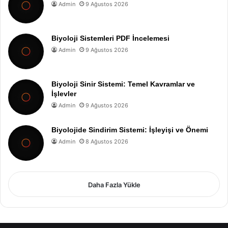
Admin
9 Ağustos 2026
Biyoloji Sistemleri PDF İncelemesi
Admin
9 Ağustos 2026
Biyoloji Sinir Sistemi: Temel Kavramlar ve
İşlevler
Admin
9 Ağustos 2026
Biyolojide Sindirim Sistemi: İşleyişi ve Önemi
Admin
8 Ağustos 2026
Daha Fazla Yükle