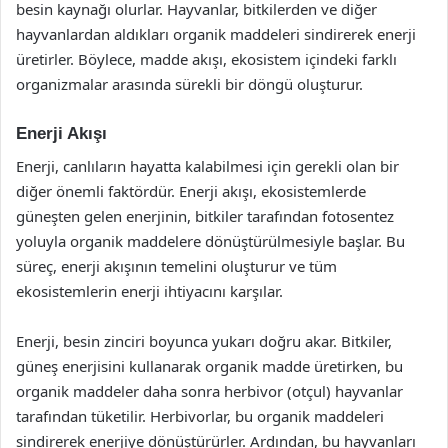
besin kaynağı olurlar. Hayvanlar, bitkilerden ve diğer
hayvanlardan aldıkları organik maddeleri sindirerek enerji
üretirler. Böylece, madde akışı, ekosistem içindeki farklı
organizmalar arasında sürekli bir döngü oluşturur.
Enerji Akışı
Enerji, canlıların hayatta kalabilmesi için gerekli olan bir
diğer önemli faktördür. Enerji akışı, ekosistemlerde
güneşten gelen enerjinin, bitkiler tarafından fotosentez
yoluyla organik maddelere dönüştürülmesiyle başlar. Bu
süreç, enerji akışının temelini oluşturur ve tüm
ekosistemlerin enerji ihtiyacını karşılar.
Enerji, besin zinciri boyunca yukarı doğru akar. Bitkiler,
güneş enerjisini kullanarak organik madde üretirken, bu
organik maddeler daha sonra herbivor (otçul) hayvanlar
tarafından tüketilir. Herbivorlar, bu organik maddeleri
sindirerek enerjiye dönüştürürler. Ardından, bu hayvanları