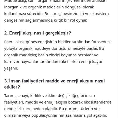
Madde akışı, canlı organizmaların çevrelerinden aldıkları
inorganik ve organik maddelerin döngüsel olarak
kullanılması sürecidir. Bu süreç, besin zinciri ve ekosistem
dengesinin sağlanmasında kritik bir rol oynar.
2. Enerji akışı nasıl gerçekleşir?
Enerji akışı, güneş enerjisinin bitkiler tarafından fotosentez
yoluyla organik maddeye dönüştürülmesiyle başlar. Bu
organik maddeler, besin zinciri boyunca herbivor ve
karnivor hayvanlar tarafından tüketilirken enerji kaybı
yaşanır.
3. İnsan faaliyetleri madde ve enerji akışını nasıl
etkiler?
Tarım, sanayi, kirlilik ve iklim değişikliği gibi insan
faaliyetleri, madde ve enerji akışını bozarak ekosistemlerde
dengesizliklere neden olabilir. Bu durum, türlerin yok
olmasına veya popülasyonlarının azalmasına yol açabilir.