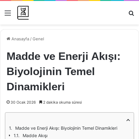
Menü
Ar
Anasayfa
/
Genel
Madde ve Enerji Akışı:
Biyolojinin Temel
Dinamikleri
30 Ocak 2026
2 dakika okuma süresi
Madde ve Enerji Akışı: Biyolojinin Temel Dinamikleri
Madde Akışı