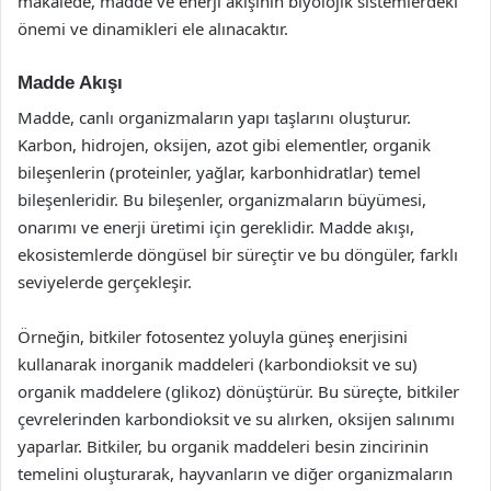
makalede, madde ve enerji akışının biyolojik sistemlerdeki
önemi ve dinamikleri ele alınacaktır.
Madde Akışı
Madde, canlı organizmaların yapı taşlarını oluşturur.
Karbon, hidrojen, oksijen, azot gibi elementler, organik
bileşenlerin (proteinler, yağlar, karbonhidratlar) temel
bileşenleridir. Bu bileşenler, organizmaların büyümesi,
onarımı ve enerji üretimi için gereklidir. Madde akışı,
ekosistemlerde döngüsel bir süreçtir ve bu döngüler, farklı
seviyelerde gerçekleşir.
Örneğin, bitkiler fotosentez yoluyla güneş enerjisini
kullanarak inorganik maddeleri (karbondioksit ve su)
organik maddelere (glikoz) dönüştürür. Bu süreçte, bitkiler
çevrelerinden karbondioksit ve su alırken, oksijen salınımı
yaparlar. Bitkiler, bu organik maddeleri besin zincirinin
temelini oluşturarak, hayvanların ve diğer organizmaların