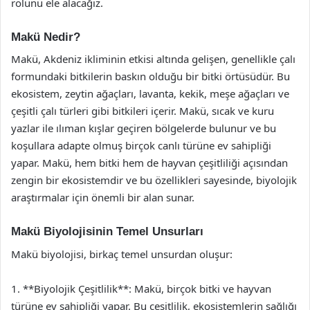
rolünü ele alacağız.
Makü Nedir?
Makü, Akdeniz ikliminin etkisi altında gelişen, genellikle çalı
formundaki bitkilerin baskın olduğu bir bitki örtüsüdür. Bu
ekosistem, zeytin ağaçları, lavanta, kekik, meşe ağaçları ve
çeşitli çalı türleri gibi bitkileri içerir. Makü, sıcak ve kuru
yazlar ile ılıman kışlar geçiren bölgelerde bulunur ve bu
koşullara adapte olmuş birçok canlı türüne ev sahipliği
yapar. Makü, hem bitki hem de hayvan çeşitliliği açısından
zengin bir ekosistemdir ve bu özellikleri sayesinde, biyolojik
araştırmalar için önemli bir alan sunar.
Makü Biyolojisinin Temel Unsurları
Makü biyolojisi, birkaç temel unsurdan oluşur:
1. **Biyolojik Çeşitlilik**: Makü, birçok bitki ve hayvan
türüne ev sahipliği yapar. Bu çeşitlilik, ekosistemlerin sağlığı