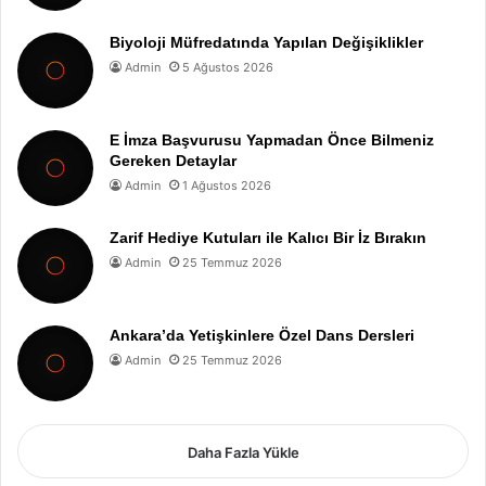
Biyoloji Müfredatında Yapılan Değişiklikler
Admin
5 Ağustos 2026
E İmza Başvurusu Yapmadan Önce Bilmeniz
Gereken Detaylar
Admin
1 Ağustos 2026
Zarif Hediye Kutuları ile Kalıcı Bir İz Bırakın
Admin
25 Temmuz 2026
Ankara’da Yetişkinlere Özel Dans Dersleri
Admin
25 Temmuz 2026
Daha Fazla Yükle