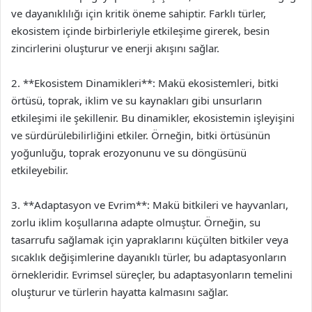
ve dayanıklılığı için kritik öneme sahiptir. Farklı türler,
ekosistem içinde birbirleriyle etkileşime girerek, besin
zincirlerini oluşturur ve enerji akışını sağlar.
2. **Ekosistem Dinamikleri**: Makü ekosistemleri, bitki
örtüsü, toprak, iklim ve su kaynakları gibi unsurların
etkileşimi ile şekillenir. Bu dinamikler, ekosistemin işleyişini
ve sürdürülebilirliğini etkiler. Örneğin, bitki örtüsünün
yoğunluğu, toprak erozyonunu ve su döngüsünü
etkileyebilir.
3. **Adaptasyon ve Evrim**: Makü bitkileri ve hayvanları,
zorlu iklim koşullarına adapte olmuştur. Örneğin, su
tasarrufu sağlamak için yapraklarını küçülten bitkiler veya
sıcaklık değişimlerine dayanıklı türler, bu adaptasyonların
örnekleridir. Evrimsel süreçler, bu adaptasyonların temelini
oluşturur ve türlerin hayatta kalmasını sağlar.