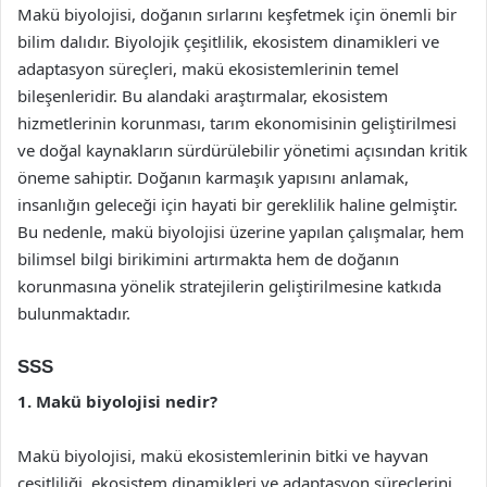
Makü biyolojisi, doğanın sırlarını keşfetmek için önemli bir
bilim dalıdır. Biyolojik çeşitlilik, ekosistem dinamikleri ve
adaptasyon süreçleri, makü ekosistemlerinin temel
bileşenleridir. Bu alandaki araştırmalar, ekosistem
hizmetlerinin korunması, tarım ekonomisinin geliştirilmesi
ve doğal kaynakların sürdürülebilir yönetimi açısından kritik
öneme sahiptir. Doğanın karmaşık yapısını anlamak,
insanlığın geleceği için hayati bir gereklilik haline gelmiştir.
Bu nedenle, makü biyolojisi üzerine yapılan çalışmalar, hem
bilimsel bilgi birikimini artırmakta hem de doğanın
korunmasına yönelik stratejilerin geliştirilmesine katkıda
bulunmaktadır.
SSS
1. Makü biyolojisi nedir?
Makü biyolojisi, makü ekosistemlerinin bitki ve hayvan
çeşitliliği, ekosistem dinamikleri ve adaptasyon süreçlerini