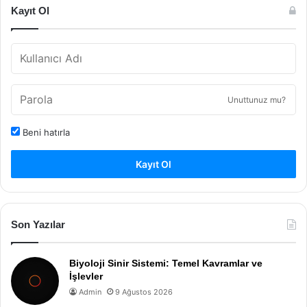
Kayıt Ol
Unuttunuz mu?
Beni hatırla
Kayıt Ol
Son Yazılar
Biyoloji Sinir Sistemi: Temel Kavramlar ve
İşlevler
Admin
9 Ağustos 2026