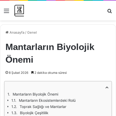
Menü
Ar
Anasayfa
/
Genel
Mantarların Biyolojik
Önemi
8 Şubat 2026
2 dakika okuma süresi
Mantarların Biyolojik Önemi
Mantarların Ekosistemlerdeki Rolü
Toprak Sağlığı ve Mantarlar
Biyolojik Çeşitlilik