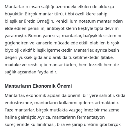
Mantarların insan sağlığı üzerindeki etkileri de oldukça
büyüktür. Birçok mantar türü, tıbbi özelliklere sahip
bileşikler üretir. Örneğin, Penicillium notatum mantarından
elde edilen penisilin, antibiyotiklerin keşfiyle tıpta devrim
yaratmıştır. Bunun yanı sıra, mantarlar, bağışıklık sistemini
güçlendiren ve kanserle mücadelede etkili olabilen birçok
biyolojik aktif bileşik içermektedir. Mantarlar, ayrıca besin
değeri yüksek gıdalar olarak da tüketilmektedir. Şitake,
maitake ve reishi gibi mantar türleri, hem lezzetli hem de
sağlık açısından faydalıdır.
Mantarların Ekonomik Önemi
Mantarlar, ekonomik açıdan da önemli bir yere sahiptir. Gıda
endüstrisinde, mantarların kullanımı giderek artmaktadır.
Taze mantarlar, birçok mutfakta vazgeçilmez bir malzeme
haline gelmiştir. Ayrıca, mantarların fermantasyon
süreçlerinde kullanılması, bira ve şarap üretimi gibi birçok