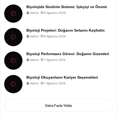
Biyolojide Sindirim Sistemi: İşleyişi ve Önemi
Admin
8 Ağustos 2026
Biyoloji Projeleri: Doğanın Sırlarını Keşfedin
Admin
8 Ağustos 2026
Biyoloji Performans Görevi: Doğanın Gizemleri
Admin
7 Ağustos 2026
Biyoloji Okuyanların Kariyer Seçenekleri
Admin
7 Ağustos 2026
Daha Fazla Yükle