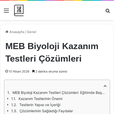
Menü
Ar
Anasayfa
/
Genel
MEB Biyoloji Kazanım
Testleri Çözümleri
10 Nisan 2026
2 dakika okuma süresi
MEB Biyoloji Kazanım Testleri Çözümleri: Eğitimde Başarı İçin Bir Rehber
Kazanım Testlerinin Önemi
Testlerin Yapısı ve İçeriği
Çözümlerinin Sağladığı Faydalar